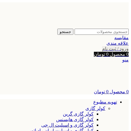
جستجو
مقایسه
علاقه مندی
ورود / ثبت نام
0
محصول
0
تومان
منو
0
محصول
0
تومان
تهویه مطبوع
کولر گازی
کولر گازی گرین
کولر گازی هایسنس
کولر گازی و اسپلیت ال جی
کولر گازی و اسپلیت ایران رادیاتور