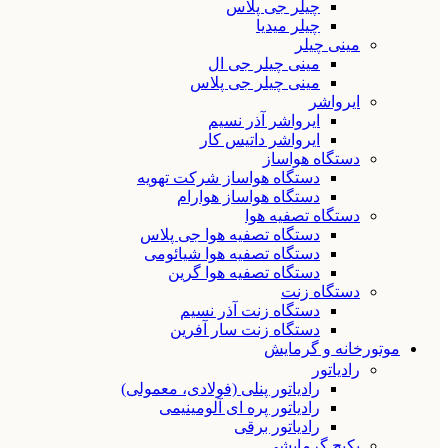
چیلر جی پلاس
چیلر میدیا
مینی چیلر
مینی چیلر جی ال
مینی چیلر جی پلاس
ایرواشر
ایرواشر آذر نسیم
ایرواشر داتیس کار
دستگاه هواساز
دستگاه هواساز شرکت تهویه
دستگاه هواساز هوارام
دستگاه تصفیه هوا
دستگاه تصفیه هوا جی پلاس
دستگاه تصفیه هوا شیائومی
دستگاه تصفیه هوا گرین
دستگاه زنت
دستگاه زنت آذر نسیم
دستگاه زنت سار آفرین
موتورخانه و گرمایش
رادیاتور
رادیاتور پنلی (فولادی، معمولی)
رادیاتور پره ای آلومینیمی
رادیاتور برقی
پکیج گرمایشی