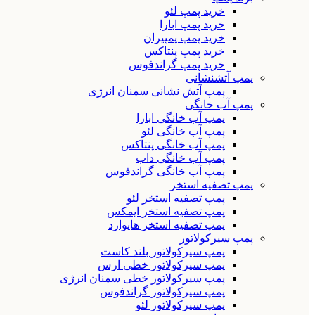
خرید پمپ لئو
خرید پمپ ابارا
خرید پمپ پمپیران
خرید پمپ پنتاکس
خرید پمپ گراندفوس
پمپ آتشنشانی
پمپ آتش نشانی سمنان انرژی
پمپ آب خانگی
پمپ آب خانگی ابارا
پمپ آب خانگی لئو
پمپ آب خانگی پنتاکس
پمپ آب خانگی داب
پمپ آب خانگی گراندفوس
پمپ تصفیه استخر
پمپ تصفیه استخر لئو
پمپ تصفیه استخر ایمکس
پمپ تصفیه استخر هایوارد
پمپ سیرکولاتور
پمپ سیرکولاتور بلند کاست
پمپ سیرکولاتور خطی ارس
پمپ سیرکولاتور خطی سمنان انرژی
پمپ سیرکولاتور گراندفوس
پمپ سیرکولاتور لئو