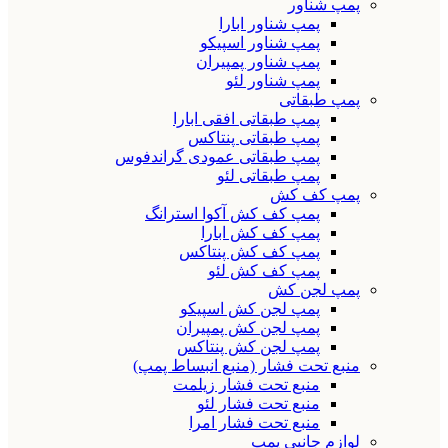
پمپ شناور
پمپ شناور ابارا
پمپ شناور اسپیکو
پمپ شناور پمپیران
پمپ شناور لئو
پمپ طبقاتی
پمپ طبقاتی افقی ابارا
پمپ طبقاتی پنتاکس
پمپ طبقاتی عمودی گراندفوس
پمپ طبقاتی لئو
پمپ کف کش
پمپ کف کش آکوا استرانگ
پمپ کف کش ابارا
پمپ کف کش پنتاکس
پمپ کف کش لئو
پمپ لجن کش
پمپ لجن کش اسپیکو
پمپ لجن کش پمپیران
پمپ لجن کش پنتاکس
منبع تحت فشار (منبع انبساط پمپ)
منبع تحت فشار زیلمت
منبع تحت فشار لئو
منبع تحت فشار امرا
لوازم جانبی پمپ