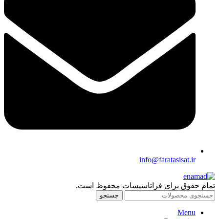
info@faratasisat.ir
تمام حقوق برای فراتاسیسات محفوظ است.
جستجو
Menu