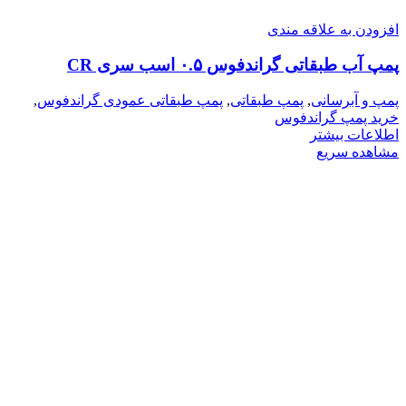
افزودن به علاقه مندی
پمپ آب طبقاتی گراندفوس ۰.۵ اسب سری CR
پمپ و آبرسانی
,
پمپ طبقاتی
,
پمپ طبقاتی عمودی گراندفوس
,
خرید پمپ گراندفوس
اطلاعات بیشتر
مشاهده سریع