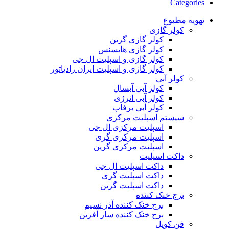
Categories
تهویه مطبوع
کولر گازی
کولر گازی گرین
کولر گازی هایسنس
کولر گازی و اسپلیت ال جی
کولر گازی و اسپلیت ایران رادیاتور
کولر آبی
کولر آبی آبسال
کولر آبی انرژی
کولر آبی برفاب
سیستم اسپلیت مرکزی
اسپلیت مرکزی ال جی
اسپلیت مرکزی گری
اسپلیت مرکزی گرین
داکت اسپلیت
داکت اسپلیت ال جی
داکت اسپلیت گری
داکت اسپلیت گرین
برج خنک کننده
برج خنک کننده آذر نسیم
برج خنک کننده سار آفرین
فن کویل