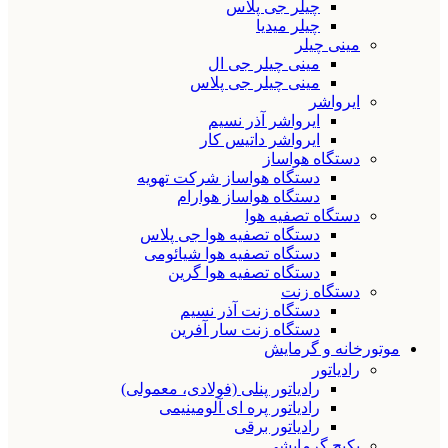
چیلر جی پلاس
چیلر میدیا
مینی چیلر
مینی چیلر جی ال
مینی چیلر جی پلاس
ایرواشر
ایرواشر آذر نسیم
ایرواشر داتیس کار
دستگاه هواساز
دستگاه هواساز شرکت تهویه
دستگاه هواساز هوارام
دستگاه تصفیه هوا
دستگاه تصفیه هوا جی پلاس
دستگاه تصفیه هوا شیائومی
دستگاه تصفیه هوا گرین
دستگاه زنت
دستگاه زنت آذر نسیم
دستگاه زنت سار آفرین
موتورخانه و گرمایش
رادیاتور
رادیاتور پنلی (فولادی، معمولی)
رادیاتور پره ای آلومینیمی
رادیاتور برقی
پکیج گرمایشی