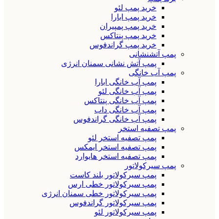
خرید پمپ لئو
خرید پمپ ابارا
خرید پمپ پمپیران
خرید پمپ پنتاکس
خرید پمپ گراندفوس
پمپ آتشنشانی
پمپ آتش نشانی سمنان انرژی
پمپ آب خانگی
پمپ آب خانگی ابارا
پمپ آب خانگی لئو
پمپ آب خانگی پنتاکس
پمپ آب خانگی داب
پمپ آب خانگی گراندفوس
پمپ تصفیه استخر
پمپ تصفیه استخر لئو
پمپ تصفیه استخر ایمکس
پمپ تصفیه استخر هایوارد
پمپ سیرکولاتور
پمپ سیرکولاتور بلند کاست
پمپ سیرکولاتور خطی ارس
پمپ سیرکولاتور خطی سمنان انرژی
پمپ سیرکولاتور گراندفوس
پمپ سیرکولاتور لئو