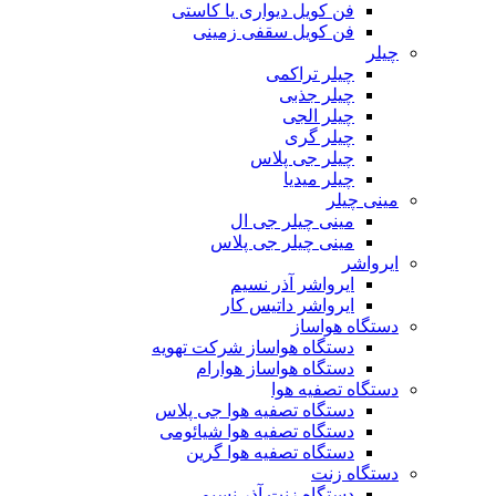
فن کویل دیواری یا کاستی
فن کویل سقفی زمینی
چیلر
چیلر تراکمی
چیلر جذبی
چیلر الجی
چیلر گری
چیلر جی پلاس
چیلر میدیا
مینی چیلر
مینی چیلر جی ال
مینی چیلر جی پلاس
ایرواشر
ایرواشر آذر نسیم
ایرواشر داتیس کار
دستگاه هواساز
دستگاه هواساز شرکت تهویه
دستگاه هواساز هوارام
دستگاه تصفیه هوا
دستگاه تصفیه هوا جی پلاس
دستگاه تصفیه هوا شیائومی
دستگاه تصفیه هوا گرین
دستگاه زنت
دستگاه زنت آذر نسیم