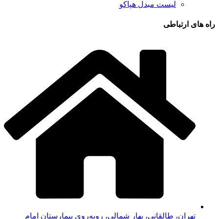
لیست مبدل هپاکو
راه های ارتباطی
تهران، طالقانی، بهار شمالی، روبه‌روی بیمارستان امام