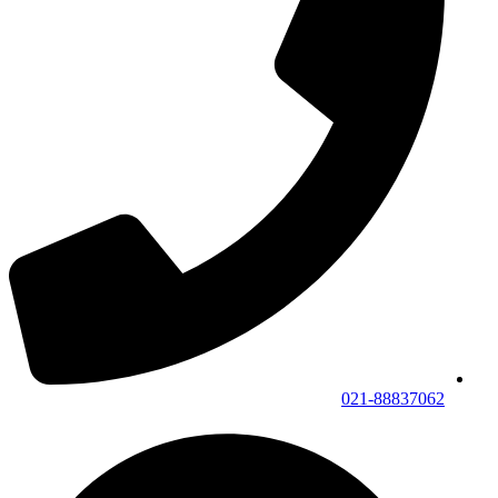
021-88837062