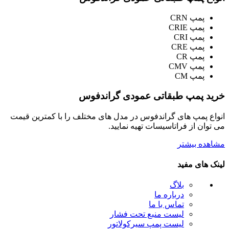
پمپ CRN
پمپ CRIE
پمپ CRI
پمپ CRE
پمپ CR
پمپ CMV
پمپ CM
خرید پمپ طبقاتی عمودی گراندفوس
انواع پمپ های گراندفوس در مدل های مختلف را با کمترین قیمت
می توان از فراتاسیسات تهیه نمایید.
مشاهده بیشتر
لینک های مفید
بلاگ
درباره ما
تماس با ما
لیست منبع تحت فشار
لیست پمپ سیرکولاتور