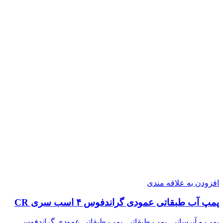
افزودن به علاقه مندی
پمپ آب طبقاتی عمودی گراندفوس ۴ اسب سری CR
پمپ و آبرسانی
,
پمپ طبقاتی
,
پمپ طبقاتی عمودی گراندفوس
,