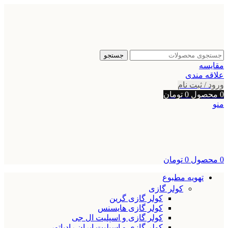
جستجو
مقایسه
علاقه مندی
ورود / ثبت نام
0
محصول
0
تومان
منو
0
محصول
0
تومان
تهویه مطبوع
کولر گازی
کولر گازی گرین
کولر گازی هایسنس
کولر گازی و اسپلیت ال جی
کولر گازی و اسپلیت ایران رادیاتور