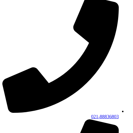
021-88836803