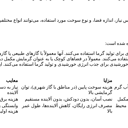
یاز، اندازه‌ فضا، و نوع سوخت مورد استفاده، می‌توانند انواع مختلفی
ده شده است:
برای تولید گرما استفاده می‌کنند. آنها معمولاً با گاز‌های طبیعی یا گاز‌ه
 استفاده می‌کنند. معمولاً در فضاهای کوچک یا به عنوان گرمایش مکمل
رشیدی برای جذب انرژی خورشیدی و تولید گرما استفاده می‌کنند. این 
مزایا
معایب
آب گرم
هزینه سوخت پایین (در مناطق با گاز شهری)، توان
نیاز به دس
گرمایشی بالا
آلاینده
مکمل
نصب آسان، بدون دودکش، بدون آلاینده مستقیم
هزینه برق 
ا محیط
مصرف انرژی رایگان، کاهش آلاینده‌ها، طول عمر
وابستگی ب
بالا
هزینه اولیه