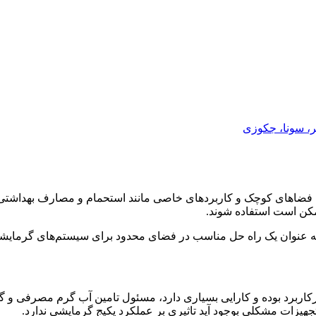
، سونا، جکوزی
ضاهای کوچک و کاربردهای خاصی مانند استحمام و مصارف بهداشتی مور
مکن است استفاده شوند.
ین، به عنوان یک راه حل مناسب در فضای محدود برای سیستم‌های گرمای
اربرد بوده و کارایی بسیاری دارد، مسئول تامین آب گرم مصرفی و 
تجهیزات مشکلی بوجود آید تاثیری بر عملکرد پکیج گرمایشی ندارد.