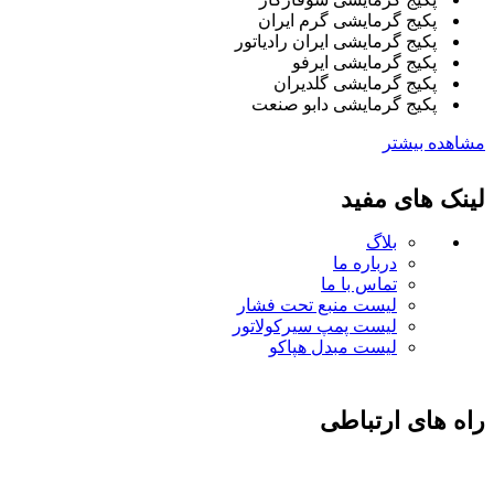
پکیج گرمایشی گرم ایران
پکیج گرمایشی ایران رادیاتور
پکیج گرمایشی ایرفو
پکیج گرمایشی گلدیران
پکیج گرمایشی دابو صنعت
مشاهده بیشتر
لینک های مفید
بلاگ
درباره ما
تماس با ما
لیست منبع تحت فشار
لیست پمپ سیرکولاتور
لیست مبدل هپاکو
راه های ارتباطی