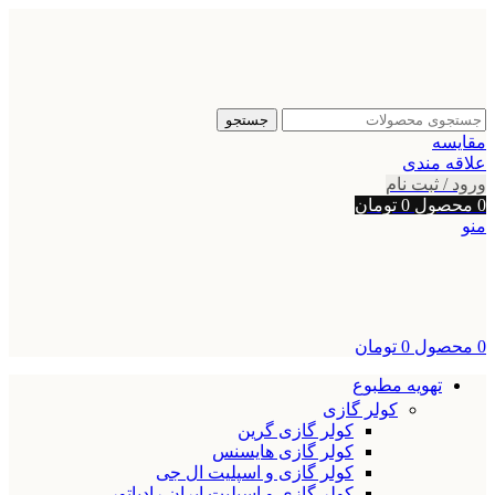
جستجو
مقایسه
علاقه مندی
ورود / ثبت نام
0
محصول
0
تومان
منو
0
محصول
0
تومان
تهویه مطبوع
کولر گازی
کولر گازی گرین
کولر گازی هایسنس
کولر گازی و اسپلیت ال جی
کولر گازی و اسپلیت ایران رادیاتور