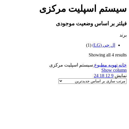
سیستم اسپلیت مرکزی
فیلتر بر اساس وضعیت موجودی
برند
ال جی (LG)
(1)
Sorted
Showing all 4 results
by
خانه
تهویه مطبوع
latest
سیستم اسپلیت مرکزی
Show column
نمایش
9
12
18
24