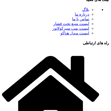
بلاگ
درباره ما
تماس با ما
لیست منبع تحت فشار
لیست پمپ سیرکولاتور
لیست مبدل هپاکو
راه های ارتباطی