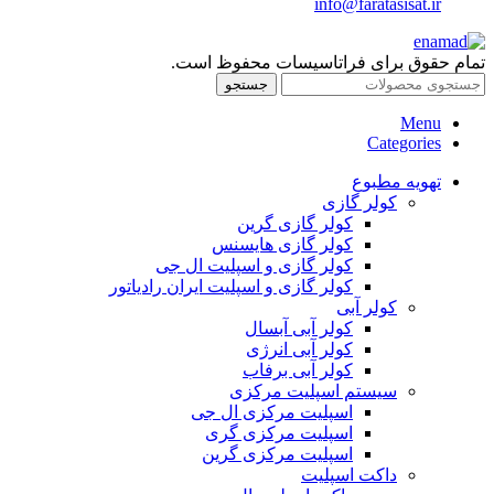
info@faratasisat.ir
تمام حقوق برای فراتاسیسات محفوظ است.
جستجو
Menu
Categories
تهویه مطبوع
کولر گازی
کولر گازی گرین
کولر گازی هایسنس
کولر گازی و اسپلیت ال جی
کولر گازی و اسپلیت ایران رادیاتور
کولر آبی
کولر آبی آبسال
کولر آبی انرژی
کولر آبی برفاب
سیستم اسپلیت مرکزی
اسپلیت مرکزی ال جی
اسپلیت مرکزی گری
اسپلیت مرکزی گرین
داکت اسپلیت