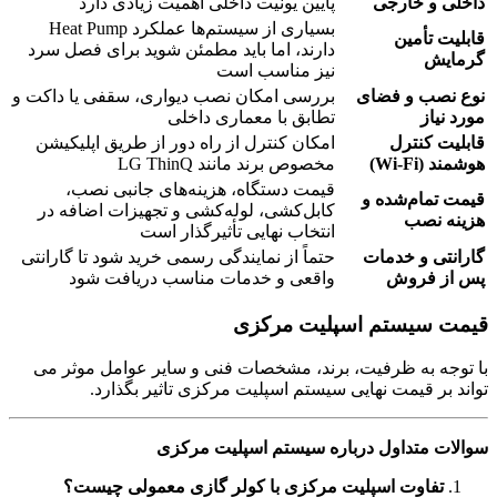
داخلی و خارجی
پایین یونیت داخلی اهمیت زیادی دارد
بسیاری از سیستم‌ها عملکرد Heat Pump
قابلیت تأمین
دارند، اما باید مطمئن شوید برای فصل سرد
گرمایش
نیز مناسب است
نوع نصب و فضای
بررسی امکان نصب دیواری، سقفی یا داکت و
مورد نیاز
تطابق با معماری داخلی
قابلیت کنترل
امکان کنترل از راه دور از طریق اپلیکیشن
هوشمند
(Wi-Fi)
مخصوص برند مانند LG ThinQ
قیمت دستگاه، هزینه‌های جانبی نصب،
قیمت تمام‌شده و
کابل‌کشی، لوله‌کشی و تجهیزات اضافه در
هزینه نصب
انتخاب نهایی تأثیرگذار است
گارانتی و خدمات
حتماً از نمایندگی رسمی خرید شود تا گارانتی
پس از فروش
واقعی و خدمات مناسب دریافت شود
قیمت سیستم اسپلیت مرکزی
با توجه به ظرفیت، برند، مشخصات فنی و سایر عوامل موثر می
تواند بر قیمت نهایی سیستم اسپلیت مرکزی تاثیر بگذارد.
سوالات متداول درباره سیستم اسپلیت مرکزی
تفاوت اسپلیت مرکزی با کولر گازی معمولی چیست؟