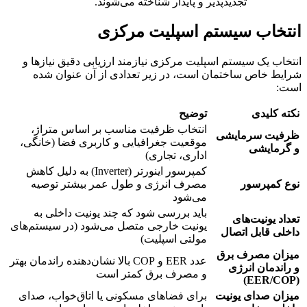
تجدیدپذیر و پایدار شناخته می‌شوند.
انتخاب سیستم اسپلیت مرکزی
انتخاب یک سیستم اسپلیت مرکزی نیازمند ارزیابی دقیق نیازها و
شرایط خاص ساختمان است، در زیر تعدادی از آن عنوان شده
است:
نکته کلیدی
توضیح
انتخاب ظرفیت مناسب بر اساس متراژ،
ظرفیت سرمایشی
موقعیت جغرافیایی و کاربری فضا (خانگی،
و گرمایشی
اداری، تجاری)
کمپرسور اینورتر (Inverter) به دلیل کاهش
نوع کمپرسور
مصرف انرژی و طول عمر بیشتر توصیه
می‌شود
باید بررسی شود که چند یونیت داخلی به
تعداد یونیت‌های
یونیت خارجی متصل می‌شود (در سیستم‌های
داخلی قابل اتصال
مولتی اسپلیت)
میزان مصرف برق
عدد EER و COP بالا نشان‌دهنده راندمان بهتر
و راندمان انرژی
و مصرف برق کمتر است
(EER/COP)
میزان صدای یونیت
برای فضاهای مسکونی یا اتاق‌خواب، صدای