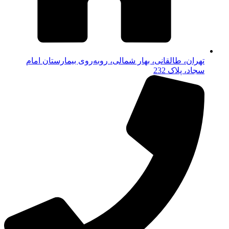
تهران، طالقانی، بهار شمالی، روبه‌روی بیمارستان امام
سجاد، پلاک 232