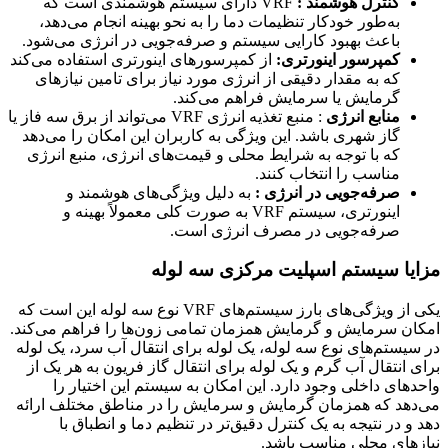
کنترل هوشمند :
VRF دارای سیستم هوشمندی است که
به‌طور خودکار تنظیمات دما را به نحو بهینه انجام می‌دهد،
باعث بهبود کارایی سیستم و صرفه‌جویی در انرژی می‌شود.
کمپرسور اینورتری:
از کمپرسورهای اینورتری استفاده می‌کند
که به مقدار دقیقی از انرژی مورد نیاز برای تامین نیازهای
گرمایش یا سرمایش فراهم می‌کند.
منابع انرژی
: منبع تغذیه انرژی VRF می‌تواند از برق سه فاز یا
گاز شهری باشد. این ویژگی به کاربران این امکان را می‌دهد
که با توجه به شرایط محلی و قیمت‌های انرژی، منبع انرژی
مناسب را انتخاب کنند.
صرفه‌جویی در انرژی :
به دلیل ویژگی‌های هوشمند و
اینورتری، سیستم VRF به صورت کلی معمولاً بهینه و
صرفه‌جویی در مصرف انرژی است.
مزایا سیستم اسپلیت مرکزی سه لوله
یکی از ویژگی‌های بارز سیستم‌های VRF نوع سه لوله این است که
امکان سرمایش و گرمایش همزمان تمامی زون‌ها را فراهم می‌کند.
در سیستم‌های نوع سه لوله، یک لوله برای انتقال آب سرد، یک لوله
برای انتقال آب گرم و یک لوله برای انتقال گاز فریون به هر یک از
واحدهای داخلی وجود دارد. این امکان به سیستم این اختیار را
می‌دهد که همزمان گرمایش و سرمایش را در مناطق مختلف ارائه
دهد و در نتیجه به یک کنترل دقیق‌تر در تنظیم دما و انطباق با
نیازهای محلی مناسب باشد.