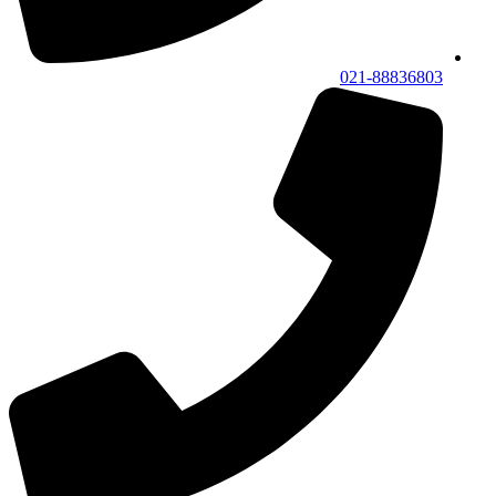
021-88836803