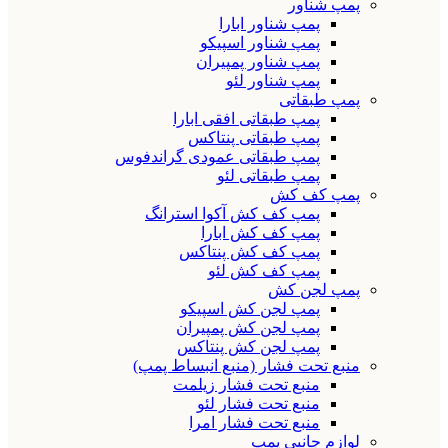
پمپ شناور
پمپ شناور ابارا
پمپ شناور اسپیکو
پمپ شناور پمپیران
پمپ شناور لئو
پمپ طبقاتی
پمپ طبقاتی افقی ابارا
پمپ طبقاتی پنتاکس
پمپ طبقاتی عمودی گراندفوس
پمپ طبقاتی لئو
پمپ کف کش
پمپ کف کش آکوا استرانگ
پمپ کف کش ابارا
پمپ کف کش پنتاکس
پمپ کف کش لئو
پمپ لجن کش
پمپ لجن کش اسپیکو
پمپ لجن کش پمپیران
پمپ لجن کش پنتاکس
منبع تحت فشار (منبع انبساط پمپ)
منبع تحت فشار زیلمت
منبع تحت فشار لئو
منبع تحت فشار امرا
لوازم جانبی پمپ