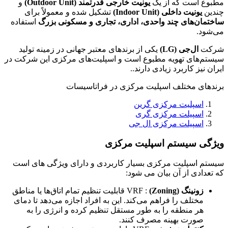
مطبوع است که از یک
یونیت خارجی قدرتمند
(Outdoor Unit)
و
چندین
یونیت داخلی
(Indoor Unit)
تشکیل شده و معمولاً برای
ساختمان‌های چند واحدی، اداری، تجاری و مسکونی بزرگ
استفاده
می‌شود.
شرکت
ال‌جی
(LG)
یکی از برندهای معتبر جهانی در زمینه تولید
سیستم‌های تهویه مطبوع است و اسپلیت‌های مرکزی این شرکت در
ایران نیز کاربرد زیادی دارند..
برندهای مختلف اسپلیت مرکزی در فراتاسیسات
اسپلیت مرکزی گرین
اسپیلت مرکزی گری
اسپیلت مرکزی ال جی
ویژگی سیستم اسپلیت مرکزی
سیستم اسپلیت مرکزی بسیار کاربردی و دارای ویژگی های است
که تعدادی از آن بیان می شود:
زونینگ (Zoning)
: VRF قابلیت تنظیم تمام اتاق‌ها یا مناطق
مختلف را فراهم می‌کند. این به افراد اجازه می‌دهد تا دمای
هر منطقه را به طور مستقل تنظیم کرده و انرژی را به
صورت بهینه مصرف کنند.