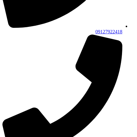
09127922418