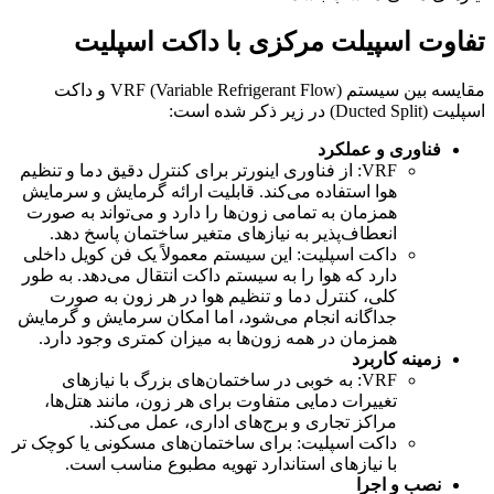
تفاوت اسپیلت مرکزی با داکت اسپلیت
مقایسه بین سیستم VRF (Variable Refrigerant Flow) و داکت
اسپلیت (Ducted Split) در زیر ذکر شده است:
فناوری و عملکرد
VRF: از فناوری اینورتر برای کنترل دقیق دما و تنظیم
هوا استفاده می‌کند. قابلیت ارائه گرمایش و سرمایش
همزمان به تمامی زون‌ها را دارد و می‌تواند به صورت
انعطاف‌پذیر به نیازهای متغیر ساختمان پاسخ دهد.
داکت اسپلیت: این سیستم معمولاً یک فن کویل داخلی
دارد که هوا را به سیستم داکت انتقال می‌دهد. به طور
کلی، کنترل دما و تنظیم هوا در هر زون به صورت
جداگانه انجام می‌شود، اما امکان سرمایش و گرمایش
همزمان در همه زون‌ها به میزان کمتری وجود دارد.
زمینه کاربرد
VRF: به خوبی در ساختمان‌های بزرگ با نیازهای
تغییرات دمایی متفاوت برای هر زون، مانند هتل‌ها،
مراکز تجاری و برج‌های اداری، عمل می‌کند.
داکت اسپلیت: برای ساختمان‌های مسکونی یا کوچک تر
با نیازهای استاندارد تهویه مطبوع مناسب است.
نصب و اجرا