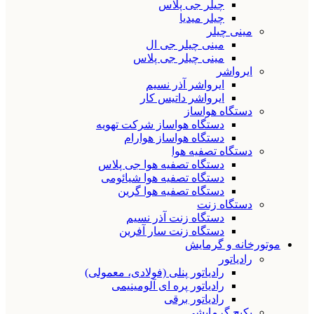
چیلر جی پلاس
چیلر میدیا
مینی چیلر
مینی چیلر جی ال
مینی چیلر جی پلاس
ایرواشر
ایرواشر آذر نسیم
ایرواشر داتیس کار
دستگاه هواساز
دستگاه هواساز شرکت تهویه
دستگاه هواساز هوارام
دستگاه تصفیه هوا
دستگاه تصفیه هوا جی پلاس
دستگاه تصفیه هوا شیائومی
دستگاه تصفیه هوا گرین
دستگاه زنت
دستگاه زنت آذر نسیم
دستگاه زنت سار آفرین
موتورخانه و گرمایش
رادیاتور
رادیاتور پنلی (فولادی، معمولی)
رادیاتور پره ای آلومینیمی
رادیاتور برقی
پکیج گرمایشی