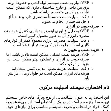
VRF: نیاز به نصب سیستم لوله‌کشی و خطوط لوله
برق بین داخل و خارج ساختمان دارد، که ممکن است
نیاز به مهندسی متخصص داشته باشد.
داکت اسپلیت: نصب نسبتاً ساده‌تری دارد و عمدتاً از
داخل ساختمان انجام می‌شود.
صرفه‌جویی در انرژی
VRF
:
به دلیل فناوری اینورتر و توانایی کنترل هوشمند،
مصرف انرژی آن به طور معمول کمتر است.
داکت اسپلیت: مصرف انرژی معمولاً کمتر از کولرهای
گازی است، اما به طور کلی بیشتر از VRF است.
هزینه نصب و تجهیزات
VRF: هزینه نصب ابتدایی ممکن است بالاتر باشد، اما
صرفه‌جویی در انرژی و عملکرد بهتر ممکن است این
هزینه را ترکیب کند.
داکت اسپلیت: هزینه نصب ابتدایی کمتر است، اما
هزینه‌های انرژی ممکن است در طول زمان افزایش
یابد.
نام اختصاری سیستم اسپلیت مرکزی
این اختصارها به عنوان نشانه‌هایی از نوع ویژگی‌های خاص سیستم
تهویه مطبوع مورد استفاده در یک ساختمان استفاده می‌شوند و به
کمک افراد در انتخاب و تعریف سیستم مناسب برای نیازهای خود