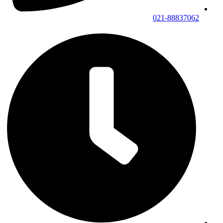
021-88837062