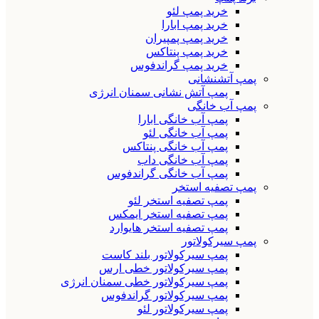
خرید پمپ لئو
خرید پمپ ابارا
خرید پمپ پمپیران
خرید پمپ پنتاکس
خرید پمپ گراندفوس
پمپ آتشنشانی
پمپ آتش نشانی سمنان انرژی
پمپ آب خانگی
پمپ آب خانگی ابارا
پمپ آب خانگی لئو
پمپ آب خانگی پنتاکس
پمپ آب خانگی داب
پمپ آب خانگی گراندفوس
پمپ تصفیه استخر
پمپ تصفیه استخر لئو
پمپ تصفیه استخر ایمکس
پمپ تصفیه استخر هایوارد
پمپ سیرکولاتور
پمپ سیرکولاتور بلند کاست
پمپ سیرکولاتور خطی ارس
پمپ سیرکولاتور خطی سمنان انرژی
پمپ سیرکولاتور گراندفوس
پمپ سیرکولاتور لئو