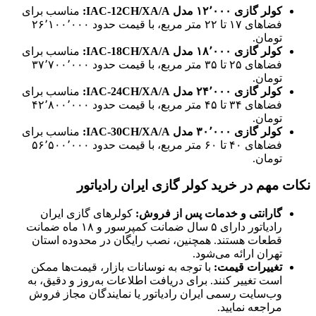
کولر گازی
۰۰۰
٬
۱۲
مدل
IAC-12CH/XA/A:
مناسب برای
فضاهای ۱۷ تا ۲۲ متر مربع، با قیمت حدود ۲۶٬۱۰۰٬۰۰۰
تومان. ​
کولر گازی
۰۰۰
٬
۱۸
مدل
IAC-18CH/XA/A:
مناسب برای
فضاهای ۲۵ تا ۳۵ متر مربع، با قیمت حدود ۳۷٬۷۰۰٬۰۰۰
تومان. ​
کولر گازی
۰۰۰
٬
۲۴
مدل
IAC-24CH/XA/A:
مناسب برای
فضاهای ۳۴ تا ۴۵ متر مربع، با قیمت حدود ۴۲٬۸۰۰٬۰۰۰
تومان. ​
کولر گازی
۰۰۰
٬
۳۰
مدل
IAC-30CH/XA/A:
مناسب برای
فضاهای ۴۰ تا ۶۰ متر مربع، با قیمت حدود ۵۶٬۵۰۰٬۰۰۰
تومان.
نکات مهم در خرید کولر گازی ایران رادیاتور
گارانتی و خدمات پس از فروش
:
کولرهای گازی ایران
رادیاتور دارای ۵ سال ضمانت کمپرسور و ۱۸ ماه ضمانت
قطعات هستند. همچنین، نصب رایگان در محدوده استان
تهران ارائه می‌شود. ​
تغییرات قیمت
:
با توجه به نوسانات بازار، قیمت‌ها ممکن
است تغییر کنند. برای دریافت اطلاعات به‌روز و دقیق، به
وب‌سایت رسمی ایران رادیاتور یا نمایندگان مجاز فروش
مراجعه نمایید. ​