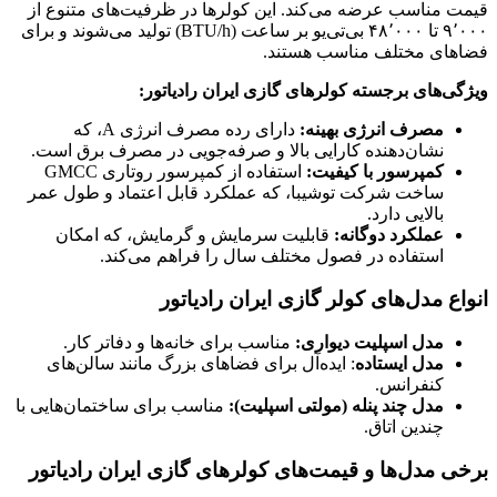
قیمت مناسب عرضه می‌کند. این کولرها در ظرفیت‌های متنوع از
۹٬۰۰۰ تا ۴۸٬۰۰۰ بی‌تی‌یو بر ساعت (BTU/h) تولید می‌شوند و برای
فضاهای مختلف مناسب هستند. ​
ویژگی‌های برجسته کولرهای گازی ایران رادیاتور
:
مصرف انرژی بهینه
:
دارای رده مصرف انرژی A، که
نشان‌دهنده کارایی بالا و صرفه‌جویی در مصرف برق است. ​
کمپرسور با کیفیت
:
استفاده از کمپرسور روتاری GMCC
ساخت شرکت توشیبا، که عملکرد قابل اعتماد و طول عمر
بالایی دارد. ​
عملکرد دوگانه
:
قابلیت سرمایش و گرمایش، که امکان
استفاده در فصول مختلف سال را فراهم می‌کند. ​
انواع مدل‌های کولر گازی ایران رادیاتور
مدل اسپلیت دیواری:
مناسب برای خانه‌ها و دفاتر کار.
مدل ایستاده
: ایده‌آل برای فضاهای بزرگ مانند سالن‌های
کنفرانس.
مدل چند پنله (مولتی اسپلیت):
مناسب برای ساختمان‌هایی با
چندین اتاق.
برخی مدل‌ها و قیمت‌های کولرهای گازی ایران رادیاتور