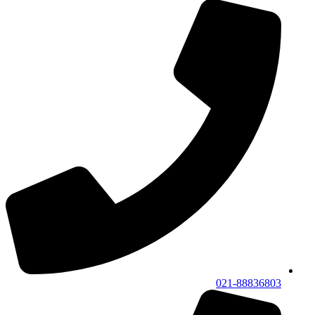
021-88836803