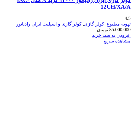
کولر گازی ایران رادیاتور ۱۲۰۰۰ گرید A مدل IAC-
12CH/XA/A
4.5
تهویه مطبوع
,
کولر گازی
,
کولر گازی و اسپلیت ایران رادیاتور
85.000.000
تومان
افزودن به سبد خرید
مشاهده سریع