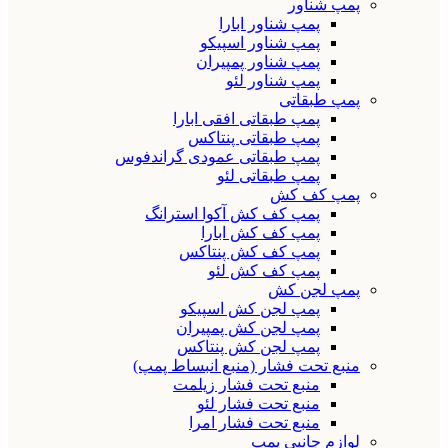
پمپ شناور
پمپ شناور ابارا
پمپ شناور اسپیکو
پمپ شناور پمپیران
پمپ شناور لئو
پمپ طبقاتی
پمپ طبقاتی افقی ابارا
پمپ طبقاتی پنتاکس
پمپ طبقاتی عمودی گراندفوس
پمپ طبقاتی لئو
پمپ کف کش
پمپ کف کش آکوا استرانگ
پمپ کف کش ابارا
پمپ کف کش پنتاکس
پمپ کف کش لئو
پمپ لجن کش
پمپ لجن کش اسپیکو
پمپ لجن کش پمپیران
پمپ لجن کش پنتاکس
منبع تحت فشار (منبع انبساط پمپ)
منبع تحت فشار زیلمت
منبع تحت فشار لئو
منبع تحت فشار امرا
لوازم جانبی پمپ