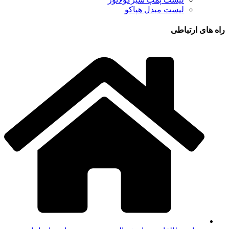
لیست مبدل هپاکو
راه های ارتباطی