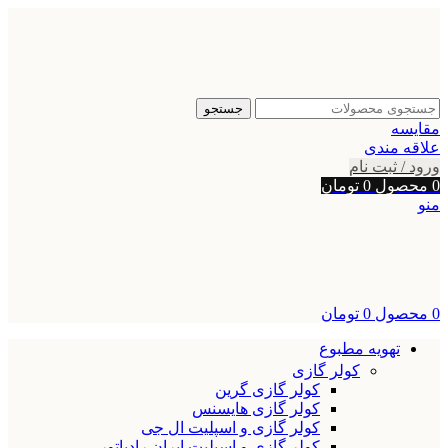
جستجو
مقایسه
علاقه مندی
ورود / ثبت نام
0
محصول
0
تومان
منو
0
محصول
0
تومان
تهویه مطبوع
کولر گازی
کولر گازی گرین
کولر گازی هایسنس
کولر گازی و اسپلیت ال جی
کولر گازی و اسپلیت ایران رادیاتور