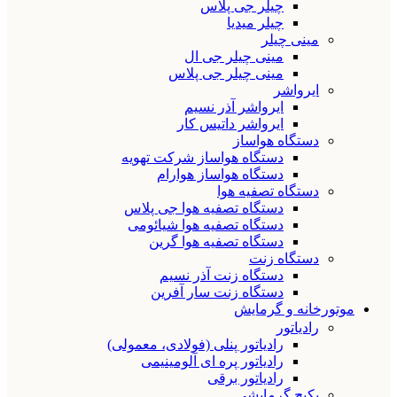
چیلر جی پلاس
چیلر میدیا
مینی چیلر
مینی چیلر جی ال
مینی چیلر جی پلاس
ایرواشر
ایرواشر آذر نسیم
ایرواشر داتیس کار
دستگاه هواساز
دستگاه هواساز شرکت تهویه
دستگاه هواساز هوارام
دستگاه تصفیه هوا
دستگاه تصفیه هوا جی پلاس
دستگاه تصفیه هوا شیائومی
دستگاه تصفیه هوا گرین
دستگاه زنت
دستگاه زنت آذر نسیم
دستگاه زنت سار آفرین
موتورخانه و گرمایش
رادیاتور
رادیاتور پنلی (فولادی، معمولی)
رادیاتور پره ای آلومینیمی
رادیاتور برقی
پکیج گرمایشی