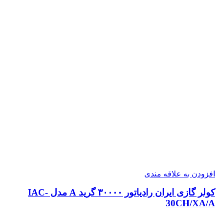
افزودن به علاقه مندی
کولر گازی ایران رادیاتور ۳۰۰۰۰ گرید A مدل IAC-
30CH/XA/A