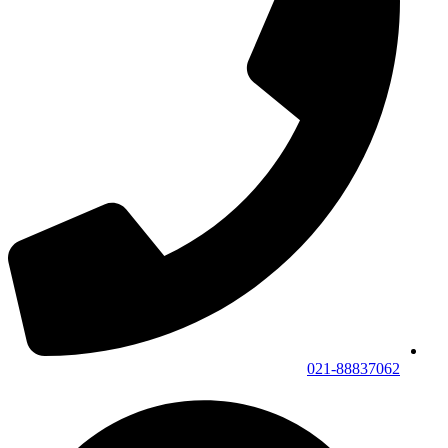
021-88837062