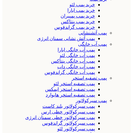
خرید پمپ لئو
خرید پمپ ابارا
خرید پمپ پمپیران
خرید پمپ پنتاکس
خرید پمپ گراندفوس
پمپ آتشنشانی
پمپ آتش نشانی سمنان انرژی
پمپ آب خانگی
پمپ آب خانگی ابارا
پمپ آب خانگی لئو
پمپ آب خانگی پنتاکس
پمپ آب خانگی داب
پمپ آب خانگی گراندفوس
پمپ تصفیه استخر
پمپ تصفیه استخر لئو
پمپ تصفیه استخر ایمکس
پمپ تصفیه استخر هایوارد
پمپ سیرکولاتور
پمپ سیرکولاتور بلند کاست
پمپ سیرکولاتور خطی ارس
پمپ سیرکولاتور خطی سمنان انرژی
پمپ سیرکولاتور گراندفوس
پمپ سیرکولاتور لئو