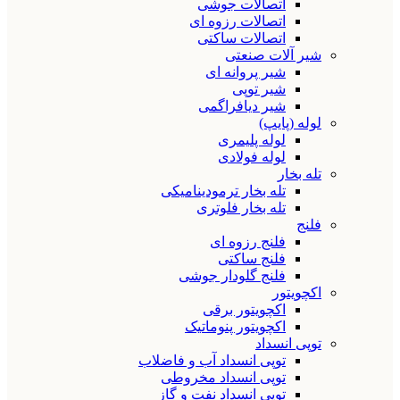
اتصالات جوشی
اتصالات رزوه ای
اتصالات ساکتی
شیر آلات صنعتی
شیر پروانه ای
شیر توپی
شیر دیافراگمی
لوله (پایپ)
لوله پلیمری
لوله فولادی
تله بخار
تله بخار ترمودینامیکی
تله بخار فلوتری
فلنج
فلنج رزوه ای
فلنج ساکتی
فلنج گلودار جوشی
اکچویتور
اکچویتور برقی
اکچویتور پنوماتیک
توپی انسداد
توپی انسداد آب و فاضلاب
توپی انسداد مخروطی
توپی انسداد نفت و گاز