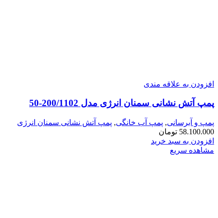
افزودن به علاقه مندی
پمپ آتش نشانی سمنان انرژی مدل 200/1102-50
پمپ و آبرسانی
,
پمپ آب خانگی
,
پمپ آتش نشانی سمنان انرژی
58.100.000
تومان
افزودن به سبد خرید
مشاهده سریع