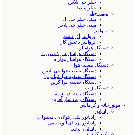
چیلر جی پلاس
چیلر میدیا
مینی چیلر
مینی چیلر جی ال
مینی چیلر جی پلاس
ایرواشر
ایرواشر آذر نسیم
ایرواشر داتیس کار
دستگاه هواساز
دستگاه هواساز شرکت تهویه
دستگاه هواساز هوارام
دستگاه تصفیه هوا
دستگاه تصفیه هوا جی پلاس
دستگاه تصفیه هوا شیائومی
دستگاه تصفیه هوا گرین
دستگاه زنت
دستگاه زنت آذر نسیم
دستگاه زنت سار آفرین
موتورخانه و گرمایش
رادیاتور
رادیاتور پنلی (فولادی، معمولی)
رادیاتور پره ای آلومینیمی
رادیاتور برقی
پکیج گرمایشی