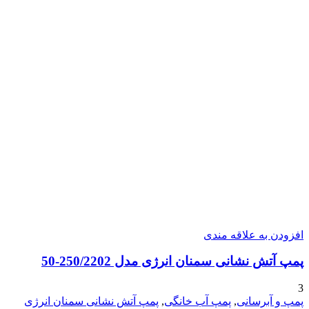
افزودن به علاقه مندی
پمپ آتش نشانی سمنان انرژی مدل 250/2202-50
3
پمپ و آبرسانی
,
پمپ آب خانگی
,
پمپ آتش نشانی سمنان انرژی