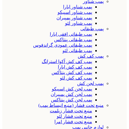
پمپ شناور
پمپ شناور ابارا
پمپ شناور اسپیکو
پمپ شناور پمپیران
پمپ شناور لئو
پمپ طبقاتی
پمپ طبقاتی افقی ابارا
پمپ طبقاتی پنتاکس
پمپ طبقاتی عمودی گراندفوس
پمپ طبقاتی لئو
پمپ کف کش
پمپ کف کش آکوا استرانگ
پمپ کف کش ابارا
پمپ کف کش پنتاکس
پمپ کف کش لئو
پمپ لجن کش
پمپ لجن کش اسپیکو
پمپ لجن کش پمپیران
پمپ لجن کش پنتاکس
منبع تحت فشار (منبع انبساط پمپ)
منبع تحت فشار زیلمت
منبع تحت فشار لئو
منبع تحت فشار امرا
لوازم جانبی پمپ