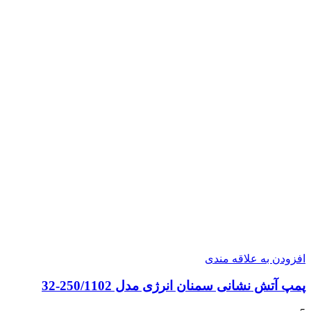
افزودن به علاقه مندی
پمپ آتش نشانی سمنان انرژی مدل 250/1102-32