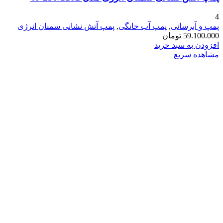
4
پمپ و آبرسانی
,
پمپ آب خانگی
,
پمپ آتش نشانی سمنان انرژی
59.100.000
تومان
افزودن به سبد خرید
مشاهده سریع