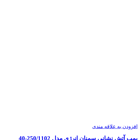
افزودن به علاقه مندی
پمپ آتش نشانی سمنان انرژی مدل 250/1102-40