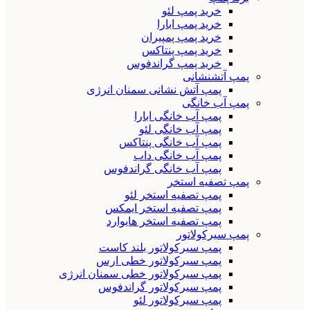
خرید پمپ لئو
خرید پمپ ابارا
خرید پمپ پمپیران
خرید پمپ پنتاکس
خرید پمپ گراندفوس
پمپ آتشنشانی
پمپ آتش نشانی سمنان انرژی
پمپ آب خانگی
پمپ آب خانگی ابارا
پمپ آب خانگی لئو
پمپ آب خانگی پنتاکس
پمپ آب خانگی داب
پمپ آب خانگی گراندفوس
پمپ تصفیه استخر
پمپ تصفیه استخر لئو
پمپ تصفیه استخر ایمکس
پمپ تصفیه استخر هایوارد
پمپ سیرکولاتور
پمپ سیرکولاتور بلند کاست
پمپ سیرکولاتور خطی ارس
پمپ سیرکولاتور خطی سمنان انرژی
پمپ سیرکولاتور گراندفوس
پمپ سیرکولاتور لئو