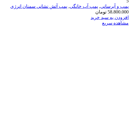
5
پمپ و آبرسانی
,
پمپ آب خانگی
,
پمپ آتش نشانی سمنان انرژی
58.800.000
تومان
افزودن به سبد خرید
مشاهده سریع