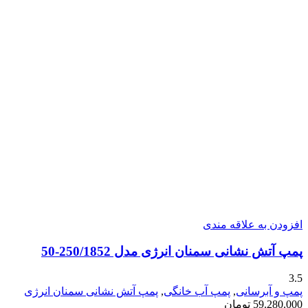
افزودن به علاقه مندی
پمپ آتش نشانی سمنان انرژی مدل 250/1852-50
3.5
پمپ و آبرسانی
,
پمپ آب خانگی
,
پمپ آتش نشانی سمنان انرژی
59.280.000
تومان