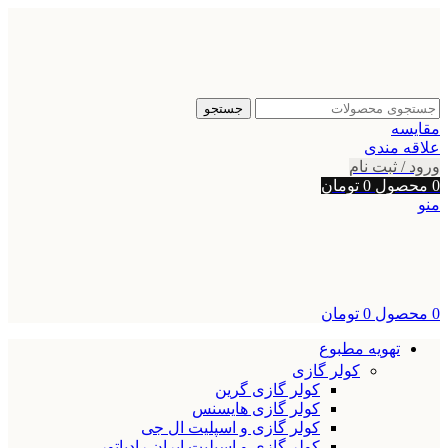
جستجو
مقایسه
علاقه مندی
ورود / ثبت نام
0
محصول
0
تومان
منو
0
محصول
0
تومان
تهویه مطبوع
کولر گازی
کولر گازی گرین
کولر گازی هایسنس
کولر گازی و اسپلیت ال جی
کولر گازی و اسپلیت ایران رادیاتور