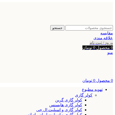
جستجو
مقایسه
علاقه مندی
ورود / ثبت نام
0
محصول
0
تومان
منو
0
محصول
0
تومان
تهویه مطبوع
کولر گازی
کولر گازی گرین
کولر گازی هایسنس
کولر گازی و اسپلیت ال جی
کولر گازی و اسپلیت ایران رادیاتور