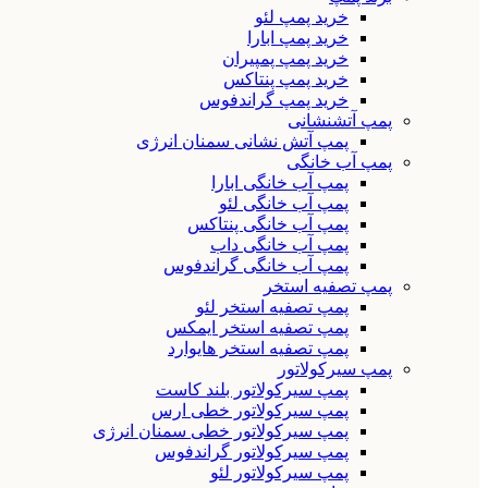
خرید پمپ لئو
خرید پمپ ابارا
خرید پمپ پمپیران
خرید پمپ پنتاکس
خرید پمپ گراندفوس
پمپ آتشنشانی
پمپ آتش نشانی سمنان انرژی
پمپ آب خانگی
پمپ آب خانگی ابارا
پمپ آب خانگی لئو
پمپ آب خانگی پنتاکس
پمپ آب خانگی داب
پمپ آب خانگی گراندفوس
پمپ تصفیه استخر
پمپ تصفیه استخر لئو
پمپ تصفیه استخر ایمکس
پمپ تصفیه استخر هایوارد
پمپ سیرکولاتور
پمپ سیرکولاتور بلند کاست
پمپ سیرکولاتور خطی ارس
پمپ سیرکولاتور خطی سمنان انرژی
پمپ سیرکولاتور گراندفوس
پمپ سیرکولاتور لئو