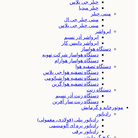
چیلر جی پلاس
چیلر میدیا
مینی چیلر
مینی چیلر جی ال
مینی چیلر جی پلاس
ایرواشر
ایرواشر آذر نسیم
ایرواشر داتیس کار
دستگاه هواساز
دستگاه هواساز شرکت تهویه
دستگاه هواساز هوارام
دستگاه تصفیه هوا
دستگاه تصفیه هوا جی پلاس
دستگاه تصفیه هوا شیائومی
دستگاه تصفیه هوا گرین
دستگاه زنت
دستگاه زنت آذر نسیم
دستگاه زنت سار آفرین
موتورخانه و گرمایش
رادیاتور
رادیاتور پنلی (فولادی، معمولی)
رادیاتور پره ای آلومینیمی
رادیاتور برقی
پکیج گرمایشی