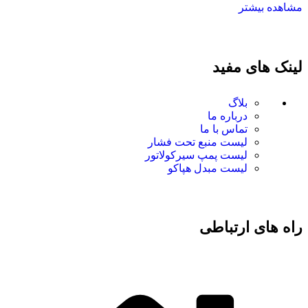
مشاهده بیشتر
لینک های مفید
بلاگ
درباره ما
تماس با ما
لیست منبع تحت فشار
لیست پمپ سیرکولاتور
لیست مبدل هپاکو
راه های ارتباطی