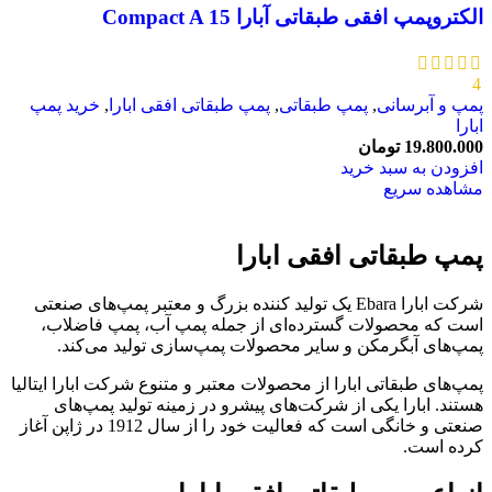
الکتروپمپ افقی طبقاتی آبارا Compact A 15
4
پمپ و آبرسانی
,
پمپ طبقاتی
,
پمپ طبقاتی افقی ابارا
,
خرید پمپ
ابارا
19.800.000
تومان
افزودن به سبد خرید
مشاهده سریع
پمپ طبقاتی افقی ابارا
شرکت ابارا Ebara یک تولید کننده بزرگ و معتبر پمپ‌های صنعتی
است که محصولات گسترده‌ای از جمله پمپ‌ آب، پمپ‌ فاضلاب،
پمپ‌های آبگرمکن و سایر محصولات پمپ‌سازی تولید می‌کند.
پمپ‌های طبقاتی ابارا از محصولات معتبر و متنوع شرکت ابارا ایتالیا
هستند. ابارا یکی از شرکت‌های پیشرو در زمینه تولید پمپ‌های
صنعتی و خانگی است که فعالیت خود را از سال 1912 در ژاپن آغاز
کرده است.