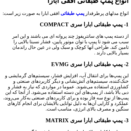
انواع پمپ طبقاتی افقی ابارا
انواع مدلهای پرطرفدار
پمپ طبقاتی
افقی ابارا به صورت زیر است:
1- پمپ‌ طبقاتی ابارا سری COMPACT
از دسته پمپ های سانتریفوژ چند پروانه ای می باشند و این امر
سبب می شود تا پمپ با توان موتور پایین، فشار نسبتا بالایی را
تامین کند. طراحی آنها کوچک و سبک ولی در عین حال راندمان
بسیار بالایی دارند .
2- پمپ طبقاتی ابارا سری EVMG
این پمپ‌ها برای انتقال آب، افزایش فشار، سیستم‌های گرمایشی و
خنک‌کننده، سیستم‌های آتش‌نشانی و دیگر کاربردهای صنعتی و
کشاورزی استفاده می‌شوند. عموما در مواردی که نیاز به فشار و
دبی بالا باشد، از پمپ‌های این دسته استفاده می‌شود. از آنجا که این
پمپ‌ها از نوع سه فاز بوده و برای کاربردهای صنعتی به‌کار می‌روند،
عملکرد و کارایی آن‌ها به دلیل توانایی بالایشان برای انجام کارهای
سنگین و مصرف بالای انرژی، مناسب است.
3- پمپ طبقاتی ابارا سری MATRIX