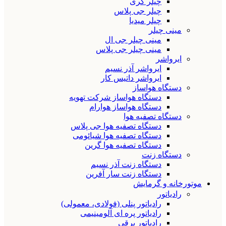
چیلر گری
چیلر جی پلاس
چیلر میدیا
مینی چیلر
مینی چیلر جی ال
مینی چیلر جی پلاس
ایرواشر
ایرواشر آذر نسیم
ایرواشر داتیس کار
دستگاه هواساز
دستگاه هواساز شرکت تهویه
دستگاه هواساز هوارام
دستگاه تصفیه هوا
دستگاه تصفیه هوا جی پلاس
دستگاه تصفیه هوا شیائومی
دستگاه تصفیه هوا گرین
دستگاه زنت
دستگاه زنت آذر نسیم
دستگاه زنت سار آفرین
موتورخانه و گرمایش
رادیاتور
رادیاتور پنلی (فولادی، معمولی)
رادیاتور پره ای آلومینیمی
رادیاتور برقی