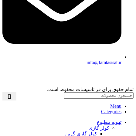
info@faratasisat.ir
تمام حقوق برای فراتاسیسات محفوظ است.
Menu
Categories
تهویه مطبوع
کولر گازی
کولر گازی گرین