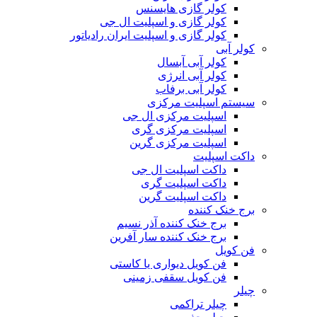
کولر گازی هایسنس
کولر گازی و اسپلیت ال جی
کولر گازی و اسپلیت ایران رادیاتور
کولر آبی
کولر آبی آبسال
کولر آبی انرژی
کولر آبی برفاب
سیستم اسپلیت مرکزی
اسپلیت مرکزی ال جی
اسپلیت مرکزی گری
اسپلیت مرکزی گرین
داکت اسپلیت
داکت اسپلیت ال جی
داکت اسپلیت گری
داکت اسپلیت گرین
برج خنک کننده
برج خنک کننده آذر نسیم
برج خنک کننده سار آفرین
فن کویل
فن کویل دیواری یا کاستی
فن کویل سقفی زمینی
چیلر
چیلر تراکمی