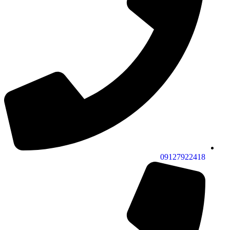
09127922418