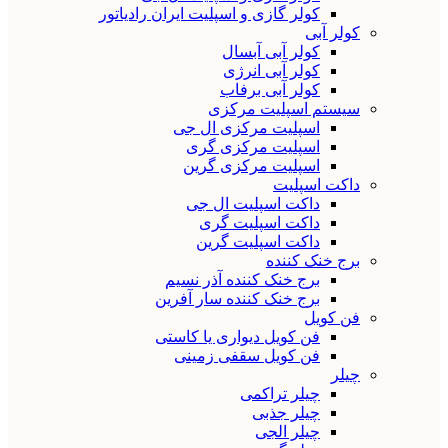
کولر گازی و اسپلیت ایران رادیاتور
کولر آبی
کولر آبی آبسال
کولر آبی انرژی
کولر آبی برفاب
سیستم اسپلیت مرکزی
اسپلیت مرکزی ال جی
اسپلیت مرکزی گری
اسپلیت مرکزی گرین
داکت اسپلیت
داکت اسپلیت ال جی
داکت اسپلیت گری
داکت اسپلیت گرین
برج خنک کننده
برج خنک کننده آذر نسیم
برج خنک کننده سار آفرین
فن کویل
فن کویل دیواری یا کاستی
فن کویل سقفی زمینی
چیلر
چیلر تراکمی
چیلر جذبی
چیلر الجی