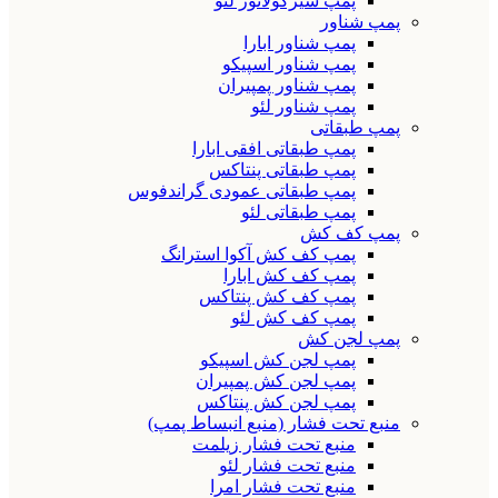
پمپ سیرکولاتور لئو
پمپ شناور
پمپ شناور ابارا
پمپ شناور اسپیکو
پمپ شناور پمپیران
پمپ شناور لئو
پمپ طبقاتی
پمپ طبقاتی افقی ابارا
پمپ طبقاتی پنتاکس
پمپ طبقاتی عمودی گراندفوس
پمپ طبقاتی لئو
پمپ کف کش
پمپ کف کش آکوا استرانگ
پمپ کف کش ابارا
پمپ کف کش پنتاکس
پمپ کف کش لئو
پمپ لجن کش
پمپ لجن کش اسپیکو
پمپ لجن کش پمپیران
پمپ لجن کش پنتاکس
منبع تحت فشار (منبع انبساط پمپ)
منبع تحت فشار زیلمت
منبع تحت فشار لئو
منبع تحت فشار امرا