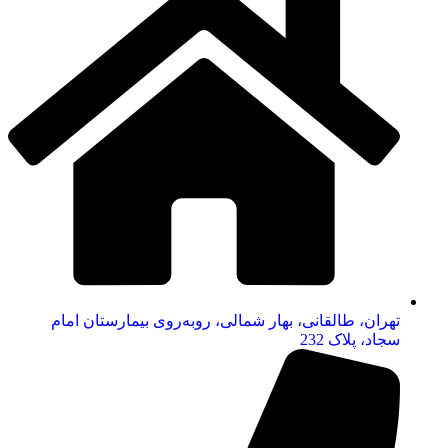
تهران، طالقانی، بهار شمالی، روبه‌روی بیمارستان امام
سجاد، پلاک 232