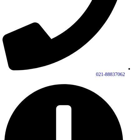
021-88837062