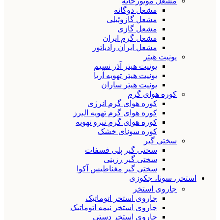
مشعل موتورخانه
مشعل دوگانه
مشعل گازوئیلی
مشعل گازی
مشعل گرم ایران
مشعل ایران رادیاتور
یونیت هیتر
یونیت هیتر آذر نسیم
یونیت هیتر تهویه آریا
یونیت هیتر ساران
کوره هوای گرم
کوره هوای گرم انرژی
کوره هوای گرم تهویه البرز
کوره هوای گرم نیرو تهویه
کوره سونای خشک
سختی گیر
سختی گیر پلی فسفات
سختی گیر رزینی
سختی گیر مغناطیس آکوا
استخر، سونا، جکوزی
جاروی استخر
جاروی استخر اتوماتیک
جاروی استخر نیمه اتوماتیک
جاروی استخر دستی