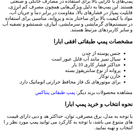
پمپ‌های با کارایی بالا برای استفاده در مصارف خانگی و صنعتی
هستند. این پمپ‌ها به دلیل ویژگی‌هایی همچون مصرف کم انرژی،
قابلیت پمپاژ در فشارهای بالا، مقاومت در برابر دما و جریان آب،
مواد با کیفیت بالا برای ساختار بدنه و پروانه، مناسبی برای استفاده
در سیستم‌های گرمایشی و سرمایشی، آبیاری، شستشو و تصفیه آب
و سایر کاربردهای مرتبط هستند.
مشخصات پمپ طبقاتی افقی ابارا
جنس پوسته از چدن
سیال تمیز مانند آب قایل عبور است
حداکثر فشار کاری 10 بار
پروانه از نوع سانتریفوژ بسته
خازن توکار
برای موتورهای تک فاز محافظ حرارتی اتوماتیک دارد.
مشاهده محصولات برند دیگر:
پمپ طبقانی پنتاکس
نحوه انتخاب و خرید پمپ ابارا
با توجه به مدل، برق مصرفی، توان، حداکثر هد و دبی دارای قیمت
های متنوع می باشد، با توجه به کارکرد می توانید پمپ مورد نظر ر ا
انتخاب و تهیه نمایید.