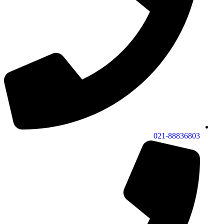
021-88836803