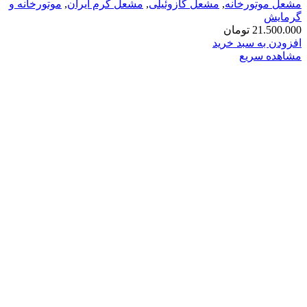
مشعل موتورخانه
,
مشعل گازوئیلی
,
مشعل گرم ایران
,
موتورخانه و
گرمایش
21.500.000
تومان
افزودن به سبد خرید
مشاهده سریع