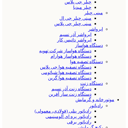
چیلر جی پلاس
چیلر میدیا
مینی چیلر
مینی چیلر جی ال
مینی چیلر جی پلاس
ایرواشر
ایرواشر آذر نسیم
ایرواشر داتیس کار
دستگاه هواساز
دستگاه هواساز شرکت تهویه
دستگاه هواساز هوارام
دستگاه تصفیه هوا
دستگاه تصفیه هوا جی پلاس
دستگاه تصفیه هوا شیائومی
دستگاه تصفیه هوا گرین
دستگاه زنت
دستگاه زنت آذر نسیم
دستگاه زنت سار آفرین
موتورخانه و گرمایش
رادیاتور
رادیاتور پنلی (فولادی، معمولی)
رادیاتور پره ای آلومینیمی
رادیاتور برقی
پکیج گرمایشی