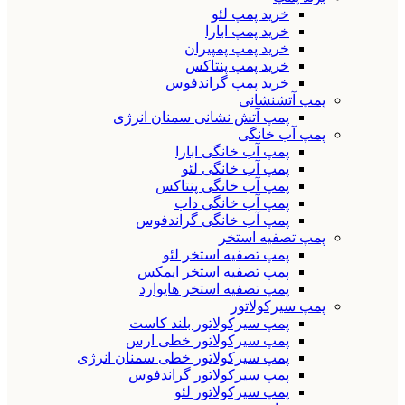
خرید پمپ لئو
خرید پمپ ابارا
خرید پمپ پمپیران
خرید پمپ پنتاکس
خرید پمپ گراندفوس
پمپ آتشنشانی
پمپ آتش نشانی سمنان انرژی
پمپ آب خانگی
پمپ آب خانگی ابارا
پمپ آب خانگی لئو
پمپ آب خانگی پنتاکس
پمپ آب خانگی داب
پمپ آب خانگی گراندفوس
پمپ تصفیه استخر
پمپ تصفیه استخر لئو
پمپ تصفیه استخر ایمکس
پمپ تصفیه استخر هایوارد
پمپ سیرکولاتور
پمپ سیرکولاتور بلند کاست
پمپ سیرکولاتور خطی ارس
پمپ سیرکولاتور خطی سمنان انرژی
پمپ سیرکولاتور گراندفوس
پمپ سیرکولاتور لئو