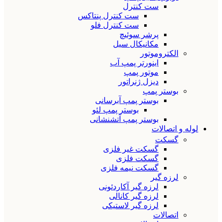
ست کنترل
ست کنترل پنتاکس
ست کنترل فلو
پرشر سوئیچ
مکانیکال سیل
الکتروموتور
اینورتر پمپ آب
موتور پمپ
دیزل ژنراتور
بوستر پمپ
بوستر پمپ آبرسانی
بوستر پمپ لئو
بوستر پمپ آتشنشانی
لوله و اتصالات
گسکت
گسکت غیر فلزی
گسکت فلزی
گسکت نیمه فلزی
لرزه گیر
لرزه گیر آکاردئونی
لرزه گیر کانالی
لرزه گیر لاستیکی
اتصالات