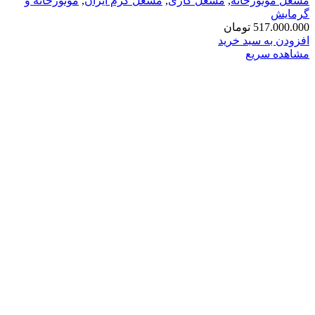
مشعل موتورخانه
,
مشعل گازی
,
مشعل گرم ایران
,
موتورخانه و
گرمایش
517.000.000
تومان
افزودن به سبد خرید
مشاهده سریع