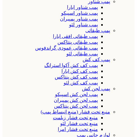
پمپ شناور
پمپ شناور ابارا
پمپ شناور اسپیکو
پمپ شناور پمپیران
پمپ شناور لئو
پمپ طبقاتی
پمپ طبقاتی افقی ابارا
پمپ طبقاتی پنتاکس
پمپ طبقاتی عمودی گراندفوس
پمپ طبقاتی لئو
پمپ کف کش
پمپ کف کش آکوا استرانگ
پمپ کف کش ابارا
پمپ کف کش پنتاکس
پمپ کف کش لئو
پمپ لجن کش
پمپ لجن کش اسپیکو
پمپ لجن کش پمپیران
پمپ لجن کش پنتاکس
منبع تحت فشار (منبع انبساط پمپ)
منبع تحت فشار زیلمت
منبع تحت فشار لئو
منبع تحت فشار امرا
لوازم جانبی پمپ