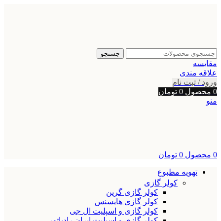
جستجو
مقایسه
علاقه مندی
ورود / ثبت نام
0
محصول
0
تومان
منو
0
محصول
0
تومان
تهویه مطبوع
کولر گازی
کولر گازی گرین
کولر گازی هایسنس
کولر گازی و اسپلیت ال جی
کولر گازی و اسپلیت ایران رادیاتور