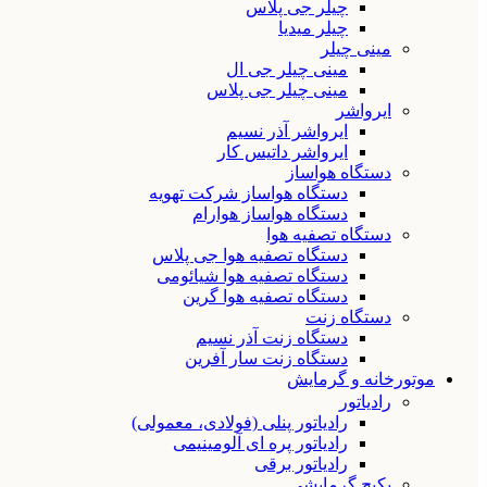
چیلر جی پلاس
چیلر میدیا
مینی چیلر
مینی چیلر جی ال
مینی چیلر جی پلاس
ایرواشر
ایرواشر آذر نسیم
ایرواشر داتیس کار
دستگاه هواساز
دستگاه هواساز شرکت تهویه
دستگاه هواساز هوارام
دستگاه تصفیه هوا
دستگاه تصفیه هوا جی پلاس
دستگاه تصفیه هوا شیائومی
دستگاه تصفیه هوا گرین
دستگاه زنت
دستگاه زنت آذر نسیم
دستگاه زنت سار آفرین
موتورخانه و گرمایش
رادیاتور
رادیاتور پنلی (فولادی، معمولی)
رادیاتور پره ای آلومینیمی
رادیاتور برقی
پکیج گرمایشی