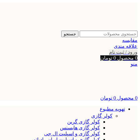
جستجو
مقایسه
علاقه مندی
ورود / ثبت نام
0
محصول
0
تومان
منو
0
محصول
0
تومان
تهویه مطبوع
کولر گازی
کولر گازی گرین
کولر گازی هایسنس
کولر گازی و اسپلیت ال جی
کولر گازی و اسپلیت ایران رادیاتور