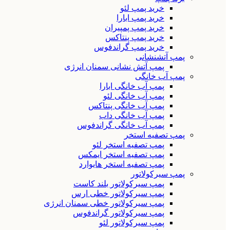
خرید پمپ لئو
خرید پمپ ابارا
خرید پمپ پمپیران
خرید پمپ پنتاکس
خرید پمپ گراندفوس
پمپ آتشنشانی
پمپ آتش نشانی سمنان انرژی
پمپ آب خانگی
پمپ آب خانگی ابارا
پمپ آب خانگی لئو
پمپ آب خانگی پنتاکس
پمپ آب خانگی داب
پمپ آب خانگی گراندفوس
پمپ تصفیه استخر
پمپ تصفیه استخر لئو
پمپ تصفیه استخر ایمکس
پمپ تصفیه استخر هایوارد
پمپ سیرکولاتور
پمپ سیرکولاتور بلند کاست
پمپ سیرکولاتور خطی ارس
پمپ سیرکولاتور خطی سمنان انرژی
پمپ سیرکولاتور گراندفوس
پمپ سیرکولاتور لئو