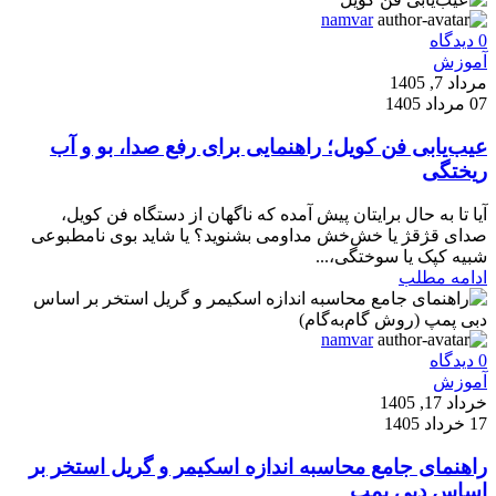
namvar
0
دیدگاه
آموزش
مرداد 7, 1405
07 مرداد 1405
عیب‌یابی فن کویل؛ راهنمایی برای رفع صدا، بو و آب
ریختگی
آیا تا به حال برایتان پیش آمده که ناگهان از دستگاه فن کویل،
صدای قژقژ یا خش‌خش مداومی بشنوید؟ یا شاید بوی نامطبوعی
شبیه کپک یا سوختگی،...
ادامه مطلب
namvar
0
دیدگاه
آموزش
خرداد 17, 1405
17 خرداد 1405
راهنمای جامع محاسبه اندازه اسکیمر و گریل استخر بر
اساس دبی پمپ