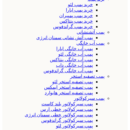
خرید پمپ لئو
خرید پمپ ابارا
خرید پمپ پمپیران
خرید پمپ پنتاکس
خرید پمپ گراندفوس
پمپ آتشنشانی
پمپ آتش نشانی سمنان انرژی
پمپ آب خانگی
پمپ آب خانگی ابارا
پمپ آب خانگی لئو
پمپ آب خانگی پنتاکس
پمپ آب خانگی داب
پمپ آب خانگی گراندفوس
پمپ تصفیه استخر
پمپ تصفیه استخر لئو
پمپ تصفیه استخر ایمکس
پمپ تصفیه استخر هایوارد
پمپ سیرکولاتور
پمپ سیرکولاتور بلند کاست
پمپ سیرکولاتور خطی ارس
پمپ سیرکولاتور خطی سمنان انرژی
پمپ سیرکولاتور گراندفوس
پمپ سیرکولاتور لئو