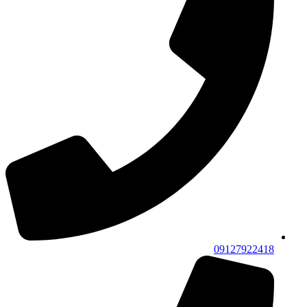
09127922418