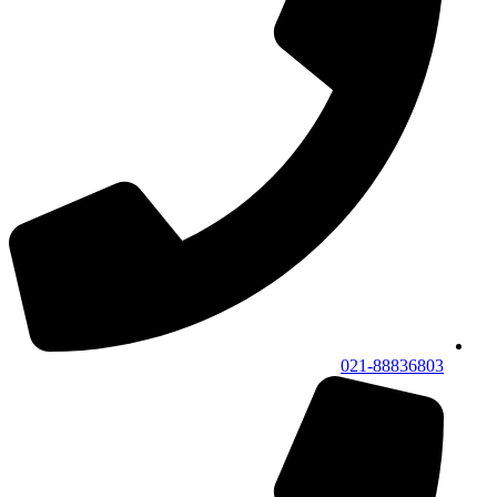
021-88836803