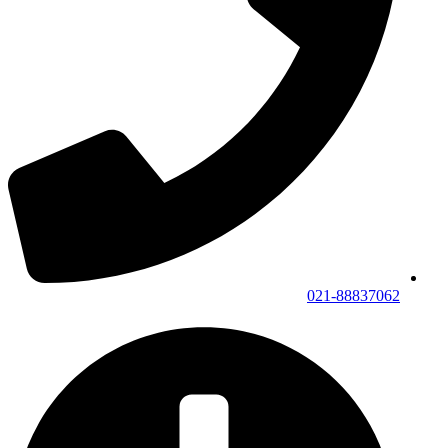
021-88837062