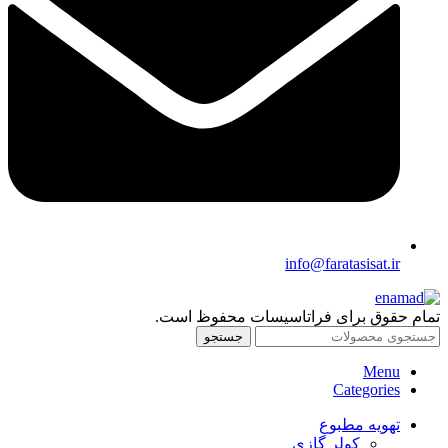
info@faratasisat.ir
تمام حقوق برای فراتاسیسات محفوظ است.
جستجو
Menu
Categories
تهویه مطبوع
کولر گازی