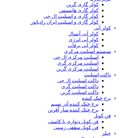
کولر گازی گرین
کولر گازی هایسنس
کولر گازی و اسپلیت ال جی
کولر گازی و اسپلیت ایران رادیاتور
کولر آبی
کولر آبی آبسال
کولر آبی انرژی
کولر آبی برفاب
سیستم اسپلیت مرکزی
اسپلیت مرکزی ال جی
اسپلیت مرکزی گری
اسپلیت مرکزی گرین
داکت اسپلیت
داکت اسپلیت ال جی
داکت اسپلیت گری
داکت اسپلیت گرین
برج خنک کننده
برج خنک کننده آذر نسیم
برج خنک کننده سار آفرین
فن کویل
فن کویل دیواری یا کاستی
فن کویل سقفی زمینی
چیلر