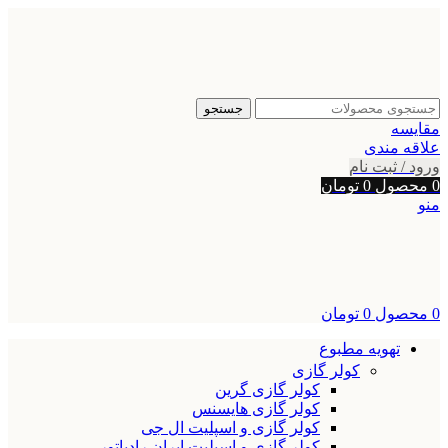
جستجو
مقایسه
علاقه مندی
ورود / ثبت نام
0
محصول
0
تومان
منو
0
محصول
0
تومان
تهویه مطبوع
کولر گازی
کولر گازی گرین
کولر گازی هایسنس
کولر گازی و اسپلیت ال جی
کولر گازی و اسپلیت ایران رادیاتور