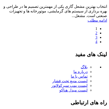
انتخاب بهترین مشعل گازی یکی از مهمترین تصمیم ها در طراحی و
بهره برداری از سیستم های گرمایشی، موتورخانه ها و تجهیزات
صنعتی است. مشعل...
ادامه مطلب
1
2
3
4
لینک های مفید
بلاگ
درباره ما
تماس با ما
لیست منبع تحت فشار
لیست پمپ سیرکولاتور
لیست مبدل هپاکو
راه های ارتباطی