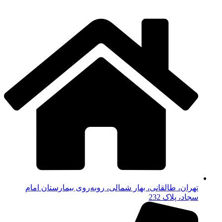
تهران، طالقانی، بهار شمالی، روبه‌روی بیمارستان امام
سجاد، پلاک 232