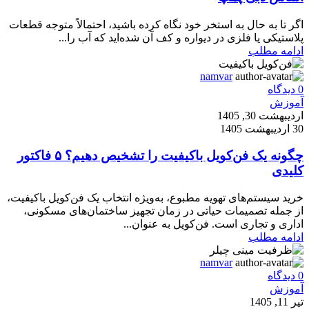
اگر تا به حال به استخر خود نگاه کرده باشید، احتمالاً متوجه قطعات
پلاستیکی یا فلزی در دیواره و کف آن شده‌اید که آب را...
ادامه مطلب
namvar
0
دیدگاه
آموزش
اردیبهشت 30, 1405
30 اردیبهشت 1405
چگونه یک فن‌کویل باکیفیت را تشخیص دهیم؟ ۵ فاکتور
کلیدی
خرید سیستم‌های تهویه مطبوع، به‌ویژه انتخاب یک فن‌کویل باکیفیت،
از جمله تصمیمات حیاتی در زمان تجهیز ساختمان‌های مسکونی،
اداری و تجاری است. فن‌کویل به عنوان...
ادامه مطلب
namvar
0
دیدگاه
آموزش
تیر 11, 1405