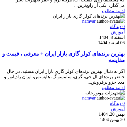
می‌گذارد. یکی از رایج‌ترین...
ادامه مطلب
namvar
0
دیدگاه
آموزش
اسفند 8, 1404
06 اسفند 1404
بهترین برندهای کولر گازی بازار ایران + معرفی ، قیمت و
مقایسه
اگر به دنبال بهترین برندهای کولر گازی بازار ایران هستید، در حال
حاضر برندهای ال جی، گری، سامسونگ، هایسنس، ایران رادیاتور و
مدیا جزو پرفروش...
ادامه مطلب
namvar
0
دیدگاه
آموزش
بهمن 20, 1404
20 بهمن 1404