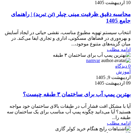
10 اردیبهشت 1405
محاسبه دقیق ظرفیت مینی چیلر (تن تبرید) | راهنمای
جامع 1405
انتخاب سیستم تهویه مطبوع مناسب، نقشی حیاتی در ایجاد آسایش
و بهره‌وری در فضاهای مسکونی، اداری و تجاری ایفا می‌کند. در
میان گزینه‌های متنوع موجود،...
ادامه مطلب
namvar
0
دیدگاه
آموزش
اردیبهشت 9, 1405
09 اردیبهشت 1405
بهترین پمپ آب برای ساختمان ۳ طبقه چیست؟
آیا با مشکل افت فشار آب در طبقات بالای ساختمان خود مواجه
هستید؟ آیا می‌دانید چگونه پمپ آب مناسب برای یک ساختمان سه
طبقه را...
ادامه مطلب