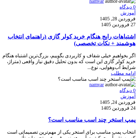
namvar
0
دیدگاه
آموزش
فروردین 28, 1405
27 فروردین 1405
اشتباهات رایج هنگام خرید کولر گازی (راهنمای انتخاب
هوشمند + نکات تخصصی)
اگر بخواهیم خیلی شفاف و کاربردی بگوییم، بزرگ‌ترین اشتباه هنگام
خرید کولر گازی این است که بدون تحلیل دقیق نیاز واقعی (متراژ،
شرایط آب‌وهوایی، نوع...
ادامه مطلب
namvar
0
دیدگاه
آموزش
فروردین 24, 1405
24 فروردین 1405
پمپ استخر چند اسب مناسب است؟
انتخاب پمپ مناسب برای استخر یکی از مهم‌ترین تصمیماتی است
که مستقیماً روی کیفیت آب، هزینه برق و عمر تجهیزات تأثیر