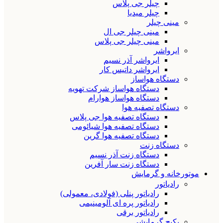
چیلر جی پلاس
چیلر میدیا
مینی چیلر
مینی چیلر جی ال
مینی چیلر جی پلاس
ایرواشر
ایرواشر آذر نسیم
ایرواشر داتیس کار
دستگاه هواساز
دستگاه هواساز شرکت تهویه
دستگاه هواساز هوارام
دستگاه تصفیه هوا
دستگاه تصفیه هوا جی پلاس
دستگاه تصفیه هوا شیائومی
دستگاه تصفیه هوا گرین
دستگاه زنت
دستگاه زنت آذر نسیم
دستگاه زنت سار آفرین
موتورخانه و گرمایش
رادیاتور
رادیاتور پنلی (فولادی، معمولی)
رادیاتور پره ای آلومینیمی
رادیاتور برقی
پکیج گرمایشی