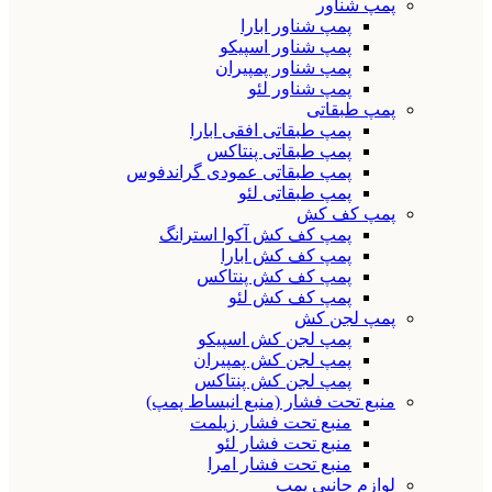
پمپ شناور
پمپ شناور ابارا
پمپ شناور اسپیکو
پمپ شناور پمپیران
پمپ شناور لئو
پمپ طبقاتی
پمپ طبقاتی افقی ابارا
پمپ طبقاتی پنتاکس
پمپ طبقاتی عمودی گراندفوس
پمپ طبقاتی لئو
پمپ کف کش
پمپ کف کش آکوا استرانگ
پمپ کف کش ابارا
پمپ کف کش پنتاکس
پمپ کف کش لئو
پمپ لجن کش
پمپ لجن کش اسپیکو
پمپ لجن کش پمپیران
پمپ لجن کش پنتاکس
منبع تحت فشار (منبع انبساط پمپ)
منبع تحت فشار زیلمت
منبع تحت فشار لئو
منبع تحت فشار امرا
لوازم جانبی پمپ