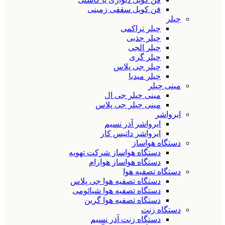
فن کویل سقفی زمینی
چیلر
چیلر تراکمی
چیلر جذبی
چیلر الجی
چیلر گری
چیلر جی پلاس
چیلر میدیا
مینی چیلر
مینی چیلر جی ال
مینی چیلر جی پلاس
ایرواشر
ایرواشر آذر نسیم
ایرواشر داتیس کار
دستگاه هواساز
دستگاه هواساز شرکت تهویه
دستگاه هواساز هوارام
دستگاه تصفیه هوا
دستگاه تصفیه هوا جی پلاس
دستگاه تصفیه هوا شیائومی
دستگاه تصفیه هوا گرین
دستگاه زنت
دستگاه زنت آذر نسیم