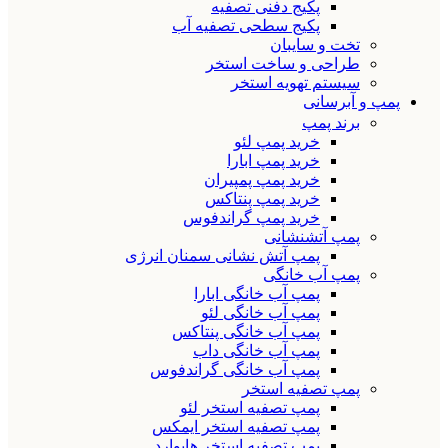
پکیج دفنی تصفیه
پکیج سطحی تصفیه آب
تخت و سایبان
طراحی و ساخت استخر
سیستم تهویه استخر
پمپ و آبرسانی
برند پمپ
خرید پمپ لئو
خرید پمپ ابارا
خرید پمپ پمپیران
خرید پمپ پنتاکس
خرید پمپ گراندفوس
پمپ آتشنشانی
پمپ آتش نشانی سمنان انرژی
پمپ آب خانگی
پمپ آب خانگی ابارا
پمپ آب خانگی لئو
پمپ آب خانگی پنتاکس
پمپ آب خانگی داب
پمپ آب خانگی گراندفوس
پمپ تصفیه استخر
پمپ تصفیه استخر لئو
پمپ تصفیه استخر ایمکس
پمپ تصفیه استخر هایوارد