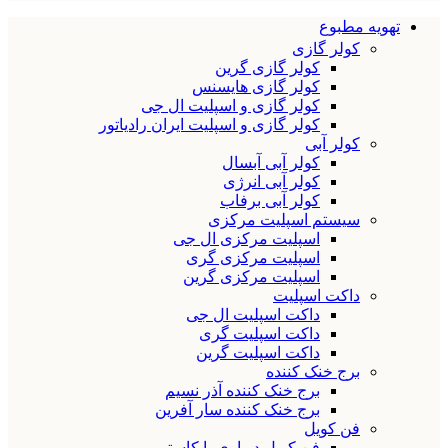
تهویه مطبوع
کولر گازی
کولر گازی گرین
کولر گازی هایسنس
کولر گازی و اسپلیت ال جی
کولر گازی و اسپلیت ایران رادیاتور
کولر آبی
کولر آبی آبسال
کولر آبی انرژی
کولر آبی برفاب
سیستم اسپلیت مرکزی
اسپلیت مرکزی ال جی
اسپلیت مرکزی گری
اسپلیت مرکزی گرین
داکت اسپلیت
داکت اسپلیت ال جی
داکت اسپلیت گری
داکت اسپلیت گرین
برج خنک کننده
برج خنک کننده آذر نسیم
برج خنک کننده سار آفرین
فن کویل
فن کویل دیواری یا کاستی