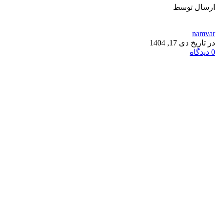
ارسال توسط
namvar
در تاریخ دی 17, 1404
0
دیدگاه