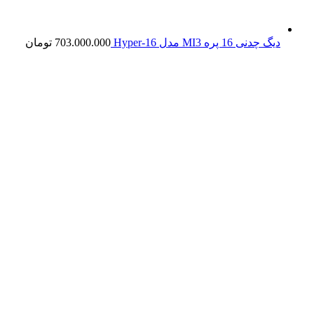
دیگ چدنی 16 پره MI3 مدل Hyper-16
703.000.000
تومان