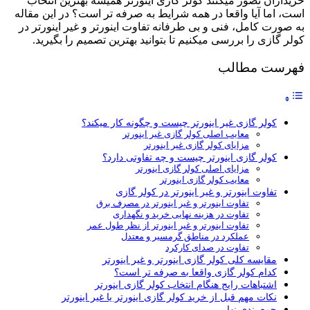
خریداران تصور میکنند کولر گازی اینورتر همیشه بهترین انتخاب
است، اما آیا واقعا در همه شرایط به صرفه تر است؟ در این مقاله
به صورت کامل، فنی و بی طرفانه تفاوت اینورتر و غیر اینورتر در
کولر گازی را بررسی میکنیم تا بتوانید بهترین تصمیم را بگیرید.
فهرست مطالب
کولر گازی غیر اینورتر چیست و چگونه کار میکند؟
معایب اصلی کولر گازی غیر اینورتر
مزایای کولر گازی غیر اینورتر
کولر گازی اینورتر چیست و چه تفاوتی دارد؟
مزایای اصلی کولر گازی اینورتر
معایب کولر گازی اینورتر
تفاوت اینورتر و غیر اینورتر در کولر گازی
تفاوت اینورتر و غیر اینورتر در مصرف برق
تفاوت در هزینه نهایی خرید و نگهداری
تفاوت اینورتر و غیر اینورتر از نظر طول عمر
عملکرد در مناطق گرمسیر و معتدل
تفاوت در صدای کارکرد
مقایسه کلی کولر گازی اینورتر و غیر اینورتر
کدام کولر گازی واقعا به صرفه تر است؟
اشتباهات رایج هنگام انتخاب کولر گازی اینورتر
نکات مهم قبل از خرید کولر گازی اینورتر یا غیر اینورتر
جمع بندی نهایی