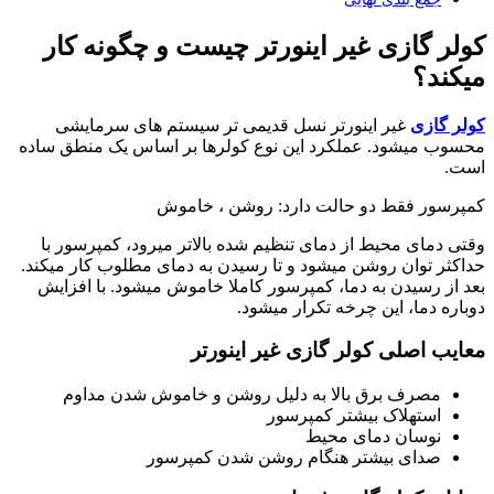
کولر گازی غیر اینورتر چیست و چگونه کار
میکند؟
کولر گازی
غیر اینورتر نسل قدیمی تر سیستم های سرمایشی
محسوب میشود. عملکرد این نوع کولرها بر اساس یک منطق ساده
است.
کمپرسور فقط دو حالت دارد: روشن ، خاموش
وقتی دمای محیط از دمای تنظیم شده بالاتر میرود، کمپرسور با
حداکثر توان روشن میشود و تا رسیدن به دمای مطلوب کار میکند.
بعد از رسیدن به دما، کمپرسور کاملا خاموش میشود. با افزایش
دوباره دما، این چرخه تکرار میشود.
معایب اصلی کولر گازی غیر اینورتر
مصرف برق بالا به دلیل روشن و خاموش شدن مداوم
استهلاک بیشتر کمپرسور
نوسان دمای محیط
صدای بیشتر هنگام روشن شدن کمپرسور