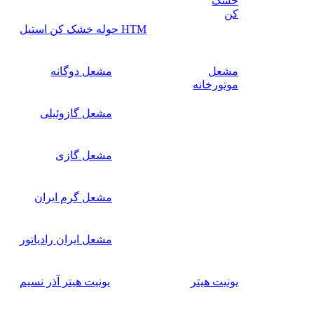
خشک
کن
HTM حوله خشک کن استیل
مشعل
مشعل دوگانه
موتورخانه
مشعل گازوئیلی
مشعل گازی
مشعل گرم ایران
مشعل ایران رادیاتور
یونیت هیتر
یونیت هیتر آذر نسیم