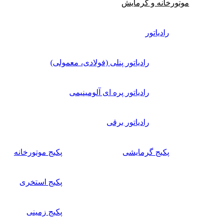
موتورخانه و گرمایش
رادیاتور
رادیاتور پنلی (فولادی، معمولی)
رادیاتور پره ای آلومینیمی
رادیاتور برقی
پکیج گرمایشی
پکیج موتورخانه
پکیج استخری
پکیج زمینی