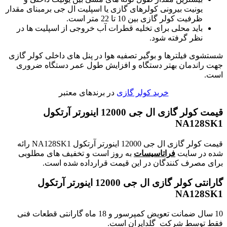
یونیت بیرونی کولرهای گازی یا اسپلیت ال جی برمبنای مقدار
ظرفیت کولر گازی بین 10 تا 22 متر است.
باید محلی برای تخلیه قطرات آب خروجی از اسپلیت ها در
نظر گرفته شود.
شستشوی فیلترها و بوگیر تصفیه هوا در پنل های داخلی کولر گازی
جهت راندمان بهتر دستگاه و افزایش طول عمر دستگاه ضروری
است.
خرید کولر گازی
در برندهای معتبر
قیمت کولر گازی ال جی 12000 اینورتر آرتکول
NA128SK1
قیمت کولر گازی ال جی 12000 اینورتر آرتکول NA128SK1 رائه
شده در سایت
فراتاسیسات
به روز است و تخفیف های مطلوبی
برای مصرف کنندگان در این قیمت قرارداده شده است.
گارانتی کولر گازی ال جی 12000 اینورتر آرتکول
NA128SK1
10 سال ضمانت تعويض كمپرسور و 18 ماه گارانتی قطعات فنی
فقط توسط شرکت گلدايران است.