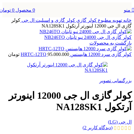
0
محصول
0
تومان
منو
خانه
تهویه مطبوع
کولر گازی
کولر گازی و اسپلیت ال جی
کولر
گازی ال جی 12000 اینورتر آرتکول NA128SK1
کولر گازی ال جی 24000 نیو تایتان NB246TQ
بازگشت به محصولات
کولر گازی سرد 12000 هایسنس HRTC-12TQ
95.000.000
تومان
بزرگنمایی تصویر
کولر گازی ال جی 12000 اینورتر
آرتکول NA128SK1
ال جی (LG)
(دیدگاه کاربر
2
)