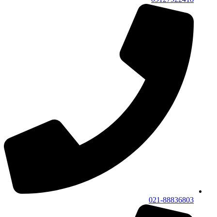
021-88836803