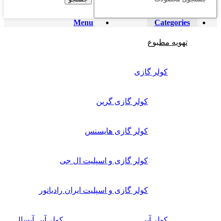
Menu
Categories
تهویه مطبوع
کولر گازی
کولر گازی گرین
کولر گازی هایسنس
کولر گازی و اسپلیت ال جی
کولر گازی و اسپلیت ایران رادیاتور
کولر آبی
کولر آبی آبسال