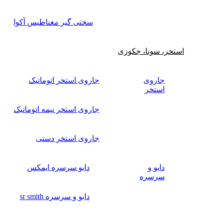
سختی گیر مغناطیس آکوا
استخر، سونا، جکوزی
جاروی
جاروی استخر اتوماتیک
استخر
جاروی استخر نیمه اتوماتیک
جاروی استخر دستی
دایو و
دایو سرسره ایمکس
سرسره
دایو و سرسره sr smith