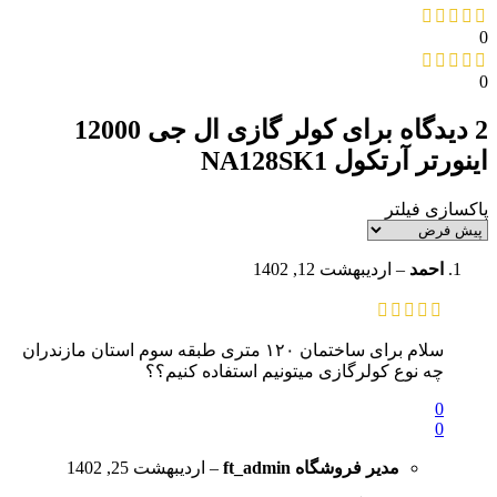
0
0
2 دیدگاه برای
کولر گازی ال جی 12000
اینورتر آرتکول NA128SK1
پاکسازی فیلتر
احمد
–
اردیبهشت 12, 1402
سلام برای ساختمان ۱۲۰ متری طبقه سوم استان مازندران
چه نوع کولرگازی میتونیم استفاده کنیم؟؟
0
0
مدیر فروشگاه
ft_admin
–
اردیبهشت 25, 1402