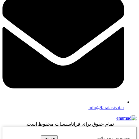
info@faratasisat.ir
تمام حقوق برای فراتاسیسات محفوظ است.
جستجو