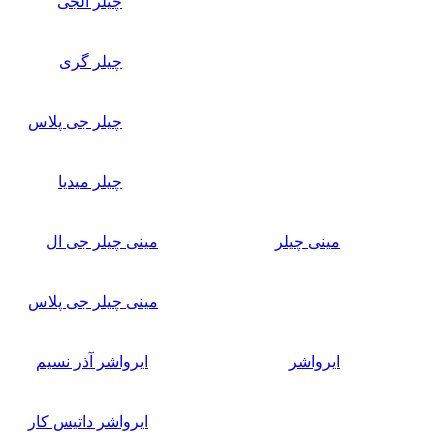
چیلر الجی
چیلر گری
چیلر جی پلاس
چیلر میدیا
مینی چیلر
مینی چیلر جی ال
مینی چیلر جی پلاس
ایرواشر
ایرواشر آذر نسیم
ایرواشر داتیس کار