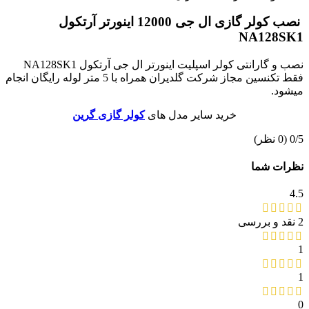
نصب
کولر گازی ال جی 12000 اینورتر آرتکول
NA128SK1
نصب و گارانتی کولر اسپلیت اینورتر ال جی آرتکول NA128SK1
فقط تکنسین مجاز شركت گلدیران همراه با 5 متر لوله رايگان انجام
میشود.
خرید سایر مدل های
کولر گازی گرین
‫0/5
‫(0 نظر)
نظرات شما
4.5
2 نقد و بررسی
1
1
0