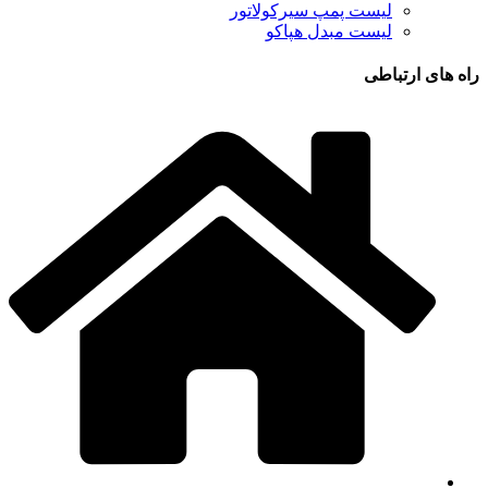
لیست پمپ سیرکولاتور
لیست مبدل هپاکو
راه های ارتباطی