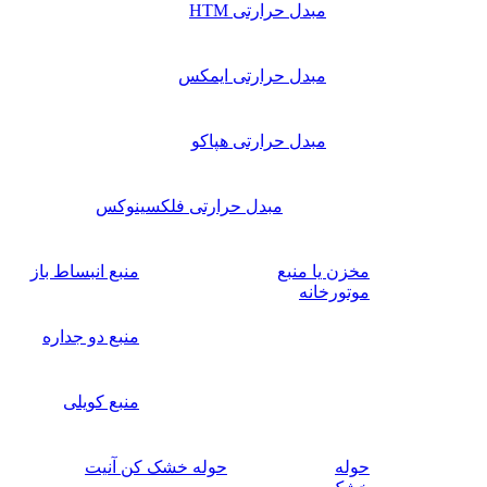
مبدل حرارتی HTM
مبدل حرارتی ایمکس
مبدل حرارتی هپاکو
مبدل حرارتی فلکسینوکس
مخزن یا منبع
منبع انبساط باز
موتورخانه
منبع دو جداره
منبع کویلی
حوله
حوله خشک کن آنیت