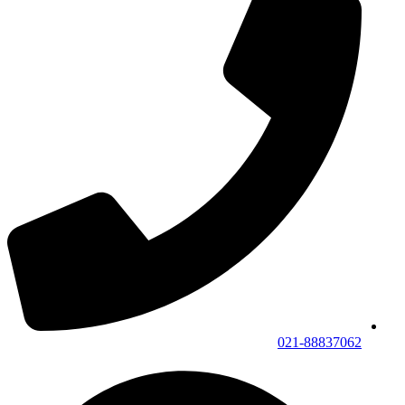
021-88837062