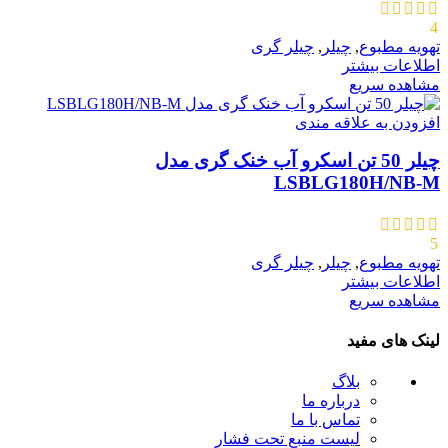
4
تهویه مطبوع
,
چیلر
,
چیلر گری
اطلاعات بیشتر
مشاهده سریع
افزودن به علاقه مندی
چیلر 50 تن اسکرو آب خنک گری مدل
LSBLG180H/NB-M
5
تهویه مطبوع
,
چیلر
,
چیلر گری
اطلاعات بیشتر
مشاهده سریع
لینک های مفید
بلاگ
درباره ما
تماس با ما
لیست منبع تحت فشار