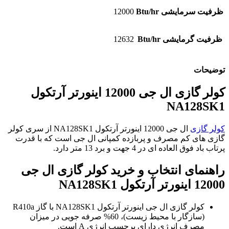
ظرفیت سرمایشی Btu/hr
12000
ظرفیت گرمایشی Btu/hr
12632
توضیحات
کولر گازی ال جی 12000 اینورتر آرتکول
NA128SK1
کولر گازی
ال جی 12000 اینورتر آرتکول NA128SK1 از سری کولر
گازی های کم مصرف و پربازده کمپانی ال جی است که با قدرت
پرتاب باد فوق العاده ای در 4 جهت و برد 13 متر دارد.
راهنمای انتخاب و خرید کولر گازی ال جی
12000 اینورتر آرتکول
NA128SK1
کولر گازی ال جی اینورتر آرتکول NA128SK1 با گاز R410a
(سازگار با محیط زیست)، 60% صرفه جویی در میزان
مصرف انرژی دارای برچسب انرژی A است.