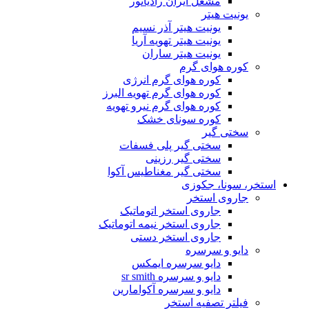
مشعل ایران رادیاتور
یونیت هیتر
یونیت هیتر آذر نسیم
یونیت هیتر تهویه آریا
یونیت هیتر ساران
کوره هوای گرم
کوره هوای گرم انرژی
کوره هوای گرم تهویه البرز
کوره هوای گرم نیرو تهویه
کوره سونای خشک
سختی گیر
سختی گیر پلی فسفات
سختی گیر رزینی
سختی گیر مغناطیس آکوا
استخر، سونا، جکوزی
جاروی استخر
جاروی استخر اتوماتیک
جاروی استخر نیمه اتوماتیک
جاروی استخر دستی
دایو و سرسره
دایو سرسره ایمکس
دایو و سرسره sr smith
دایو و سرسره آکوامارین
فیلتر تصفیه استخر