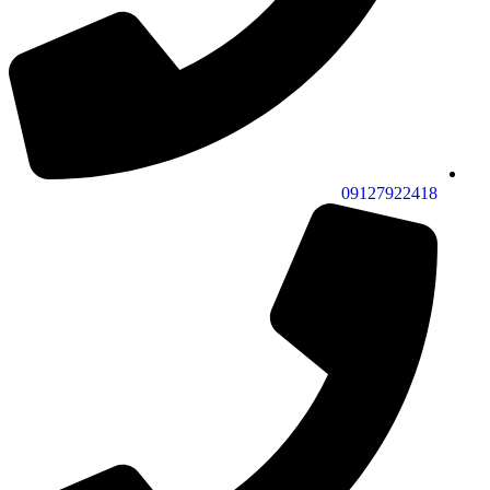
09127922418