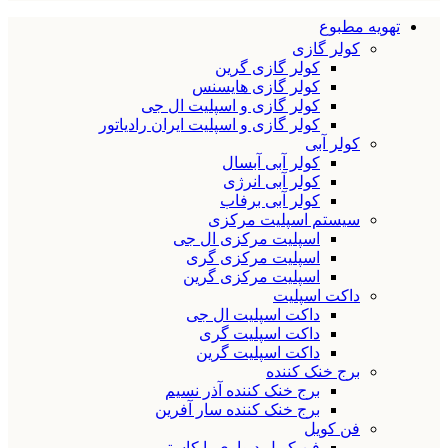
تهویه مطبوع
کولر گازی
کولر گازی گرین
کولر گازی هایسنس
کولر گازی و اسپلیت ال جی
کولر گازی و اسپلیت ایران رادیاتور
کولر آبی
کولر آبی آبسال
کولر آبی انرژی
کولر آبی برفاب
سیستم اسپلیت مرکزی
اسپلیت مرکزی ال جی
اسپلیت مرکزی گری
اسپلیت مرکزی گرین
داکت اسپلیت
داکت اسپلیت ال جی
داکت اسپلیت گری
داکت اسپلیت گرین
برج خنک کننده
برج خنک کننده آذر نسیم
برج خنک کننده سار آفرین
فن کویل
فن کویل دیواری یا کاستی