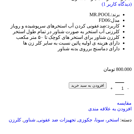
(دیدگاه کاربر
1
)
برند:MR.POOL
مدل:FD06
کاربرد:ضدعفونی کردن آب استخرهای سرپوشیده و روباز
کلرزنی آب استخر به صورت شناور در تمام طول استخر
کلرزن شناور برای استخر های کوچک تا ۵۰ متر مکعب
دارای هزینه ی اولیه پائین نسبت به سایر کلر زن ها
دارای دماسنج برروی بدنه شناور
800.000
تومان
افزودن به سبد خرید
مقایسه
افزودن به علاقه مندی
دسته:
استخر، سونا، جکوزی
,
تجهیزات ضد عفونی
,
شناور
,
کلرزن