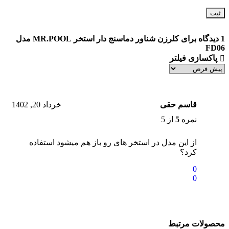
1 دیدگاه برای
کلرزن شناور دماسنج دار استخر MR.POOL مدل
FD06
پاکسازی فیلتر
قاسم حقی
خرداد 20, 1402
نمره
5
از 5
از این مدل در استخر های رو باز هم میشود استفاده
کرد؟
0
0
محصولات مرتبط