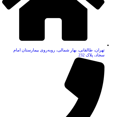
تهران، طالقانی، بهار شمالی، روبه‌روی بیمارستان امام
سجاد، پلاک 232