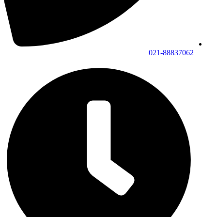
021-88837062