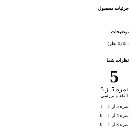
جزئیات محصول
توضیحات
‫0/5
‫(0 نظر)
نظرات شما
5
نمره
5
از 5
1 نقد و بررسی
نمره
5
از 5
1
نمره
4
از 5
0
نمره
3
از 5
0