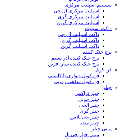
سیستم اسپلیت مرکزی
اسپلیت مرکزی ال جی
اسپلیت مرکزی گری
اسپلیت مرکزی گرین
داکت اسپلیت
داکت اسپلیت ال جی
داکت اسپلیت گری
داکت اسپلیت گرین
برج خنک کننده
برج خنک کننده آذر نسیم
برج خنک کننده سار آفرین
فن کویل
فن کویل دیواری یا کاستی
فن کویل سقفی زمینی
چیلر
چیلر تراکمی
چیلر جذبی
چیلر الجی
چیلر گری
چیلر جی پلاس
چیلر میدیا
مینی چیلر
مینی چیلر جی ال