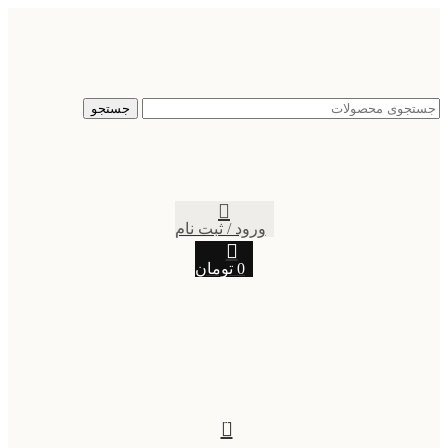
جستجو
ورود / ثبت نام
0
تومان
0