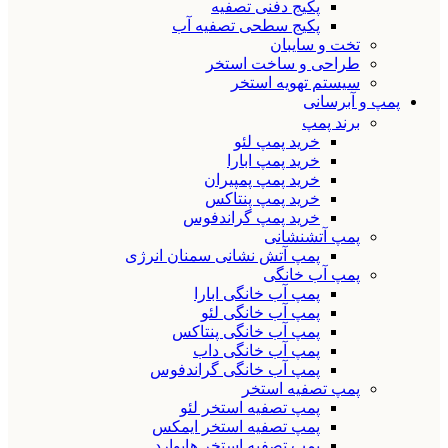
پکیج دفنی تصفیه
پکیج سطحی تصفیه آب
تخت و سایبان
طراحی و ساخت استخر
سیستم تهویه استخر
پمپ و آبرسانی
برند پمپ
خرید پمپ لئو
خرید پمپ ابارا
خرید پمپ پمپیران
خرید پمپ پنتاکس
خرید پمپ گراندفوس
پمپ آتشنشانی
پمپ آتش نشانی سمنان انرژی
پمپ آب خانگی
پمپ آب خانگی ابارا
پمپ آب خانگی لئو
پمپ آب خانگی پنتاکس
پمپ آب خانگی داب
پمپ آب خانگی گراندفوس
پمپ تصفیه استخر
پمپ تصفیه استخر لئو
پمپ تصفیه استخر ایمکس
پمپ تصفیه استخر هایوارد