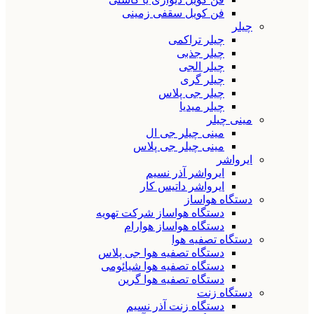
فن کویل سقفی زمینی
چیلر
چیلر تراکمی
چیلر جذبی
چیلر الجی
چیلر گری
چیلر جی پلاس
چیلر میدیا
مینی چیلر
مینی چیلر جی ال
مینی چیلر جی پلاس
ایرواشر
ایرواشر آذر نسیم
ایرواشر داتیس کار
دستگاه هواساز
دستگاه هواساز شرکت تهویه
دستگاه هواساز هوارام
دستگاه تصفیه هوا
دستگاه تصفیه هوا جی پلاس
دستگاه تصفیه هوا شیائومی
دستگاه تصفیه هوا گرین
دستگاه زنت
دستگاه زنت آذر نسیم