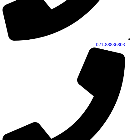
021-88836803