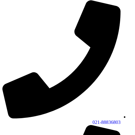
021-88836803