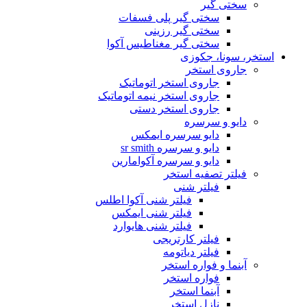
سختی گیر
سختی گیر پلی فسفات
سختی گیر رزینی
سختی گیر مغناطیس آکوا
استخر، سونا، جکوزی
جاروی استخر
جاروی استخر اتوماتیک
جاروی استخر نیمه اتوماتیک
جاروی استخر دستی
دایو و سرسره
دایو سرسره ایمکس
دایو و سرسره sr smith
دایو و سرسره آکوامارین
فیلتر تصفیه استخر
فیلتر شنی
فیلتر شنی آکوا اطلس
فیلتر شنی ایمکس
فیلتر شنی هایوارد
فیلتر کارتریجی
فیلتر دیاتومه
آبنما و فواره استخر
فواره استخر
آبنما استخر
نازل استخر