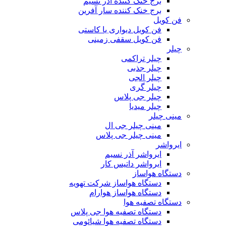
برج خنک کننده آذر نسیم
برج خنک کننده سار آفرین
فن کویل
فن کویل دیواری یا کاستی
فن کویل سقفی زمینی
چیلر
چیلر تراکمی
چیلر جذبی
چیلر الجی
چیلر گری
چیلر جی پلاس
چیلر میدیا
مینی چیلر
مینی چیلر جی ال
مینی چیلر جی پلاس
ایرواشر
ایرواشر آذر نسیم
ایرواشر داتیس کار
دستگاه هواساز
دستگاه هواساز شرکت تهویه
دستگاه هواساز هوارام
دستگاه تصفیه هوا
دستگاه تصفیه هوا جی پلاس
دستگاه تصفیه هوا شیائومی