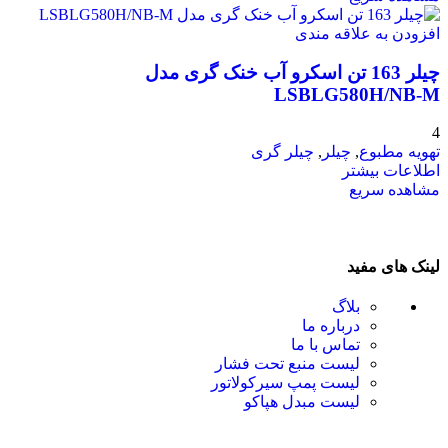
افزودن به علاقه مندی
چیلر 163 تن اسکرو آب خنک گری مدل
LSBLG580H/NB-M
4
تهویه مطبوع
,
چیلر
,
چیلر گری
اطلاعات بیشتر
مشاهده سریع
لینک های مفید
بلاگ
درباره ما
تماس با ما
لیست منبع تحت فشار
لیست پمپ سیرکولاتور
لیست مبدل هپاکو