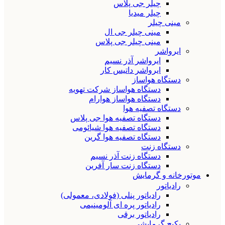
چیلر جی پلاس
چیلر میدیا
مینی چیلر
مینی چیلر جی ال
مینی چیلر جی پلاس
ایرواشر
ایرواشر آذر نسیم
ایرواشر داتیس کار
دستگاه هواساز
دستگاه هواساز شرکت تهویه
دستگاه هواساز هوارام
دستگاه تصفیه هوا
دستگاه تصفیه هوا جی پلاس
دستگاه تصفیه هوا شیائومی
دستگاه تصفیه هوا گرین
دستگاه زنت
دستگاه زنت آذر نسیم
دستگاه زنت سار آفرین
موتورخانه و گرمایش
رادیاتور
رادیاتور پنلی (فولادی، معمولی)
رادیاتور پره ای آلومینیمی
رادیاتور برقی
پکیج گرمایشی