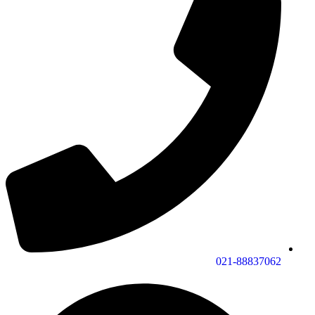
021-88837062