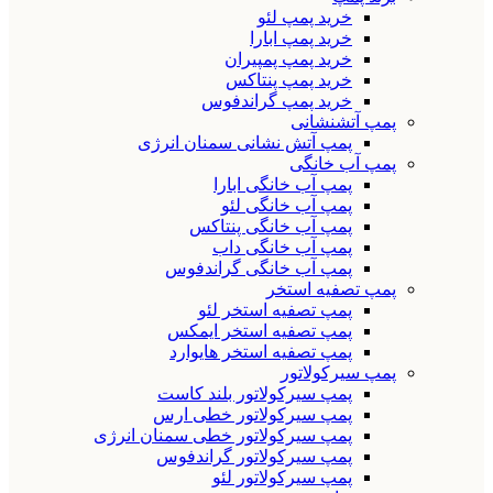
خرید پمپ لئو
خرید پمپ ابارا
خرید پمپ پمپیران
خرید پمپ پنتاکس
خرید پمپ گراندفوس
پمپ آتشنشانی
پمپ آتش نشانی سمنان انرژی
پمپ آب خانگی
پمپ آب خانگی ابارا
پمپ آب خانگی لئو
پمپ آب خانگی پنتاکس
پمپ آب خانگی داب
پمپ آب خانگی گراندفوس
پمپ تصفیه استخر
پمپ تصفیه استخر لئو
پمپ تصفیه استخر ایمکس
پمپ تصفیه استخر هایوارد
پمپ سیرکولاتور
پمپ سیرکولاتور بلند کاست
پمپ سیرکولاتور خطی ارس
پمپ سیرکولاتور خطی سمنان انرژی
پمپ سیرکولاتور گراندفوس
پمپ سیرکولاتور لئو