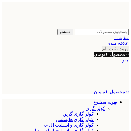
جستجو
مقایسه
علاقه مندی
ورود / ثبت نام
0
محصول
0
تومان
منو
0
محصول
0
تومان
تهویه مطبوع
کولر گازی
کولر گازی گرین
کولر گازی هایسنس
کولر گازی و اسپلیت ال جی
کولر گازی و اسپلیت ایران رادیاتور