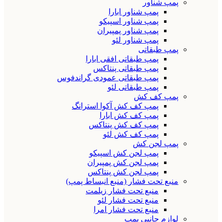
پمپ شناور
پمپ شناور ابارا
پمپ شناور اسپیکو
پمپ شناور پمپیران
پمپ شناور لئو
پمپ طبقاتی
پمپ طبقاتی افقی ابارا
پمپ طبقاتی پنتاکس
پمپ طبقاتی عمودی گراندفوس
پمپ طبقاتی لئو
پمپ کف کش
پمپ کف کش آکوا استرانگ
پمپ کف کش ابارا
پمپ کف کش پنتاکس
پمپ کف کش لئو
پمپ لجن کش
پمپ لجن کش اسپیکو
پمپ لجن کش پمپیران
پمپ لجن کش پنتاکس
منبع تحت فشار (منبع انبساط پمپ)
منبع تحت فشار زیلمت
منبع تحت فشار لئو
منبع تحت فشار امرا
لوازم جانبی پمپ