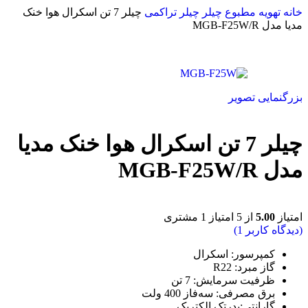
خانه
تهویه مطبوع
چیلر
چیلر تراکمی
چیلر 7 تن اسکرال هوا خنک
مدیا مدل MGB-F25W/R
بزرگنمایی تصویر
چیلر 7 تن اسکرال هوا خنک مدیا
مدل MGB-F25W/R
امتیاز
5.00
از 5 امتیاز
1
مشتری
(دیدگاه کاربر
1
)
کمپرسور: اسکرال
گاز مبرد: R22
ظرفیت سرمایش: 7 تن
برق مصرفی: سه‌فاز 400 ولت
گارانتی:ب
درتک الکتریک