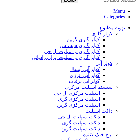
جستجو
Menu
Categories
تهویه مطبوع
کولر گازی
کولر گازی گرین
کولر گازی هایسنس
کولر گازی و اسپلیت ال جی
کولر گازی و اسپلیت ایران رادیاتور
کولر آبی
کولر آبی آبسال
کولر آبی انرژی
کولر آبی برفاب
سیستم اسپلیت مرکزی
اسپلیت مرکزی ال جی
اسپلیت مرکزی گری
اسپلیت مرکزی گرین
داکت اسپلیت
داکت اسپلیت ال جی
داکت اسپلیت گری
داکت اسپلیت گرین
برج خنک کننده