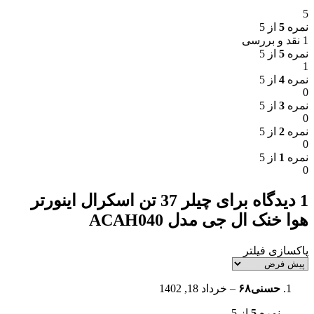
5
نمره
5
از 5
1 نقد و بررسی
نمره
5
از 5
1
نمره
4
از 5
0
نمره
3
از 5
0
نمره
2
از 5
0
نمره
1
از 5
0
1 دیدگاه برای
چیلر 37 تن اسکرال اینورتر
هوا خنک ال جی مدل ACAH040
پاکسازی فیلتر
حسنی۶۸
–
خرداد 18, 1402
نمره
5
از 5