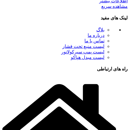
اطلاعات بیشتر
مشاهده سریع
لینک های مفید
بلاگ
درباره ما
تماس با ما
لیست منبع تحت فشار
لیست پمپ سیرکولاتور
لیست مبدل هپاکو
راه های ارتباطی