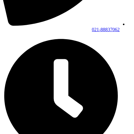
021-88837062