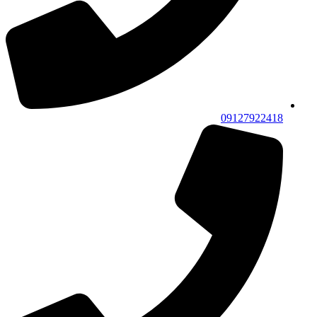
09127922418