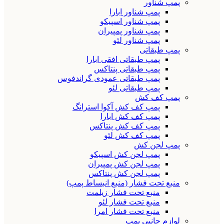
پمپ شناور
پمپ شناور ابارا
پمپ شناور اسپیکو
پمپ شناور پمپیران
پمپ شناور لئو
پمپ طبقاتی
پمپ طبقاتی افقی ابارا
پمپ طبقاتی پنتاکس
پمپ طبقاتی عمودی گراندفوس
پمپ طبقاتی لئو
پمپ کف کش
پمپ کف کش آکوا استرانگ
پمپ کف کش ابارا
پمپ کف کش پنتاکس
پمپ کف کش لئو
پمپ لجن کش
پمپ لجن کش اسپیکو
پمپ لجن کش پمپیران
پمپ لجن کش پنتاکس
منبع تحت فشار (منبع انبساط پمپ)
منبع تحت فشار زیلمت
منبع تحت فشار لئو
منبع تحت فشار امرا
لوازم جانبی پمپ