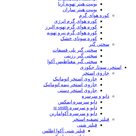
یونیت هیتر تهویه آریا
یونیت هیتر ساران
کوره هوای گرم
کوره هوای گرم انرژی
کوره هوای گرم تهویه البرز
کوره هوای گرم نیرو تهویه
کوره سونای خشک
سختی گیر
سختی گیر پلی فسفات
سختی گیر رزینی
سختی گیر مغناطیس آکوا
استخر، سونا، جکوزی
جاروی استخر
جاروی استخر اتوماتیک
جاروی استخر نیمه اتوماتیک
جاروی استخر دستی
دایو و سرسره
دایو سرسره ایمکس
دایو و سرسره sr smith
دایو و سرسره آکوامارین
فیلتر تصفیه استخر
فیلتر شنی
فیلتر شنی آکوا اطلس