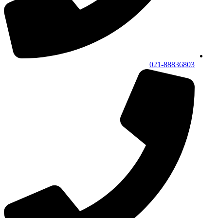
021-88836803