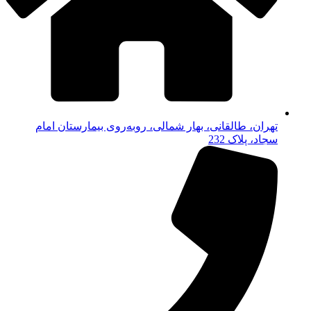
تهران، طالقانی، بهار شمالی، روبه‌روی بیمارستان امام
سجاد، پلاک 232