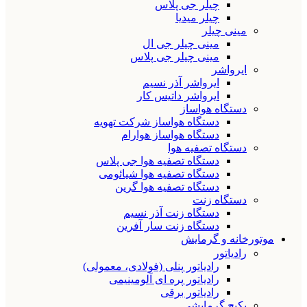
چیلر جی پلاس
چیلر میدیا
مینی چیلر
مینی چیلر جی ال
مینی چیلر جی پلاس
ایرواشر
ایرواشر آذر نسیم
ایرواشر داتیس کار
دستگاه هواساز
دستگاه هواساز شرکت تهویه
دستگاه هواساز هوارام
دستگاه تصفیه هوا
دستگاه تصفیه هوا جی پلاس
دستگاه تصفیه هوا شیائومی
دستگاه تصفیه هوا گرین
دستگاه زنت
دستگاه زنت آذر نسیم
دستگاه زنت سار آفرین
موتورخانه و گرمایش
رادیاتور
رادیاتور پنلی (فولادی، معمولی)
رادیاتور پره ای آلومینیمی
رادیاتور برقی
پکیج گرمایشی