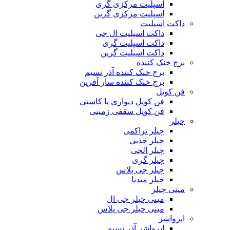
اسپلیت مرکزی گری
اسپلیت مرکزی گرین
داکت اسپلیت
داکت اسپلیت ال جی
داکت اسپلیت گری
داکت اسپلیت گرین
برج خنک کننده
برج خنک کننده آذر نسیم
برج خنک کننده سار آفرین
فن کویل
فن کویل دیواری یا کاستی
فن کویل سقفی زمینی
چیلر
چیلر تراکمی
چیلر جذبی
چیلر الجی
چیلر گری
چیلر جی پلاس
چیلر میدیا
مینی چیلر
مینی چیلر جی ال
مینی چیلر جی پلاس
ایرواشر
ایرواشر آذر نسیم