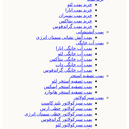
خرید پمپ لئو
خرید پمپ ابارا
خرید پمپ پمپیران
خرید پمپ پنتاکس
خرید پمپ گراندفوس
پمپ آتشنشانی
پمپ آتش نشانی سمنان انرژی
پمپ آب خانگی
پمپ آب خانگی ابارا
پمپ آب خانگی لئو
پمپ آب خانگی پنتاکس
پمپ آب خانگی داب
پمپ آب خانگی گراندفوس
پمپ تصفیه استخر
پمپ تصفیه استخر لئو
پمپ تصفیه استخر ایمکس
پمپ تصفیه استخر هایوارد
پمپ سیرکولاتور
پمپ سیرکولاتور بلند کاست
پمپ سیرکولاتور خطی ارس
پمپ سیرکولاتور خطی سمنان انرژی
پمپ سیرکولاتور گراندفوس
پمپ سیرکولاتور لئو