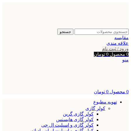
جستجو
مقایسه
علاقه مندی
ورود / ثبت نام
0
محصول
0
تومان
منو
0
محصول
0
تومان
تهویه مطبوع
کولر گازی
کولر گازی گرین
کولر گازی هایسنس
کولر گازی و اسپلیت ال جی
کولر گازی و اسپلیت ایران رادیاتور