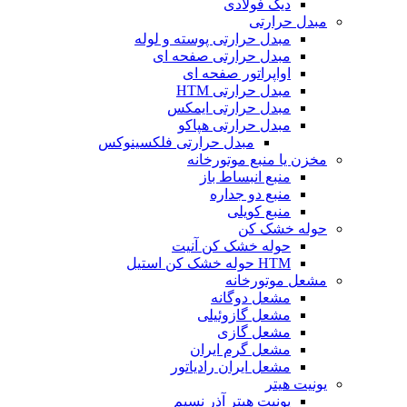
دیگ فولادی
مبدل حرارتی
مبدل حرارتی پوسته و لوله
مبدل حرارتی صفحه ای
اواپراتور صفحه ای
مبدل حرارتی HTM
مبدل حرارتی ایمکس
مبدل حرارتی هپاکو
مبدل حرارتی فلکسینوکس
مخزن یا منبع موتورخانه
منبع انبساط باز
منبع دو جداره
منبع کویلی
حوله خشک کن
حوله خشک کن آنیت
HTM حوله خشک کن استیل
مشعل موتورخانه
مشعل دوگانه
مشعل گازوئیلی
مشعل گازی
مشعل گرم ایران
مشعل ایران رادیاتور
یونیت هیتر
یونیت هیتر آذر نسیم