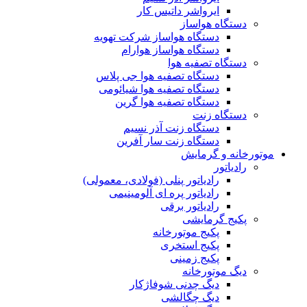
ایرواشر داتیس کار
دستگاه هواساز
دستگاه هواساز شرکت تهویه
دستگاه هواساز هوارام
دستگاه تصفیه هوا
دستگاه تصفیه هوا جی پلاس
دستگاه تصفیه هوا شیائومی
دستگاه تصفیه هوا گرین
دستگاه زنت
دستگاه زنت آذر نسیم
دستگاه زنت سار آفرین
موتورخانه و گرمایش
رادیاتور
رادیاتور پنلی (فولادی، معمولی)
رادیاتور پره ای آلومینیمی
رادیاتور برقی
پکیج گرمایشی
پکیج موتورخانه
پکیج استخری
پکیج زمینی
دیگ موتورخانه
دیگ چدنی شوفاژکار
دیگ چگالشی