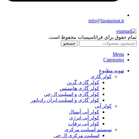
info@faratasisat.ir
تمام حقوق برای فراتاسیسات محفوظ است.
جستجو
Menu
Categories
تهویه مطبوع
کولر گازی
کولر گازی گرین
کولر گازی هایسنس
کولر گازی و اسپلیت ال جی
کولر گازی و اسپلیت ایران رادیاتور
کولر آبی
کولر آبی آبسال
کولر آبی انرژی
کولر آبی برفاب
سیستم اسپلیت مرکزی
اسپلیت مرکزی ال جی