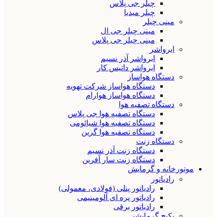
چیلر جی پلاس
چیلر میدیا
مینی چیلر
مینی چیلر جی ال
مینی چیلر جی پلاس
ایرواشر
ایرواشر آذر نسیم
ایرواشر داتیس کار
دستگاه هواساز
دستگاه هواساز شرکت تهویه
دستگاه هواساز هوارام
دستگاه تصفیه هوا
دستگاه تصفیه هوا جی پلاس
دستگاه تصفیه هوا شیائومی
دستگاه تصفیه هوا گرین
دستگاه زنت
دستگاه زنت آذر نسیم
دستگاه زنت سار آفرین
موتورخانه و گرمایش
رادیاتور
رادیاتور پنلی (فولادی، معمولی)
رادیاتور پره ای آلومینیمی
رادیاتور برقی
پکیج گرمایشی