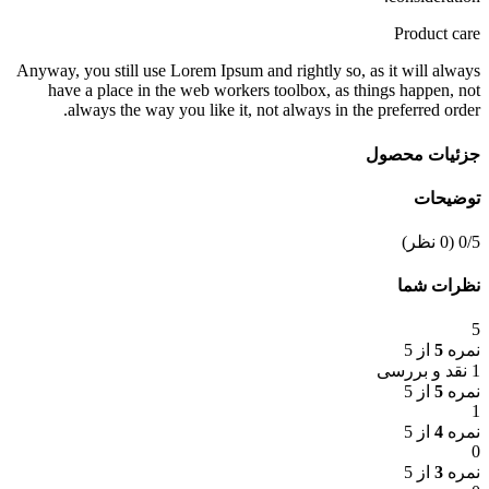
Product care
Anyway, you still use Lorem Ipsum and rightly so, as it will always
have a place in the web workers toolbox, as things happen, not
always the way you like it, not always in the preferred order.
جزئیات محصول
توضیحات
‫0/5
‫(0 نظر)
نظرات شما
5
نمره
5
از 5
1 نقد و بررسی
نمره
5
از 5
1
نمره
4
از 5
0
نمره
3
از 5