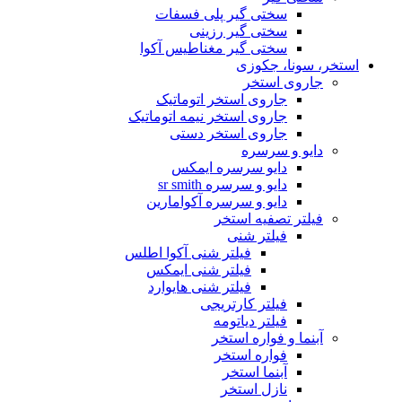
سختی گیر پلی فسفات
سختی گیر رزینی
سختی گیر مغناطیس آکوا
استخر، سونا، جکوزی
جاروی استخر
جاروی استخر اتوماتیک
جاروی استخر نیمه اتوماتیک
جاروی استخر دستی
دایو و سرسره
دایو سرسره ایمکس
دایو و سرسره sr smith
دایو و سرسره آکوامارین
فیلتر تصفیه استخر
فیلتر شنی
فیلتر شنی آکوا اطلس
فیلتر شنی ایمکس
فیلتر شنی هایوارد
فیلتر کارتریجی
فیلتر دیاتومه
آبنما و فواره استخر
فواره استخر
آبنما استخر
نازل استخر