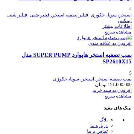
4
استخر، سونا، جکوزی
,
فیلتر تصفیه استخر
,
فیلتر شنی
,
فیلتر شنی
ایمکس
اطلاعات بیشتر
مشاهده سریع
افزودن به علاقه مندی
پمپ تصفیه استخر هایوارد SUPER PUMP مدل
SP2610X15
5
پمپ تصفیه استخر
,
استخر، سونا، جکوزی
151.000.000
تومان
افزودن به سبد خرید
مشاهده سریع
لینک های مفید
بلاگ
درباره ما
تماس با ما