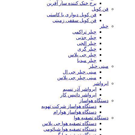
برج خنک کننده سار آفرین
فن کویل
فن کویل دیواری یا کاستی
فن کویل سقفی زمینی
چیلر
چیلر تراکمی
چیلر جذبی
چیلر الجی
چیلر گری
چیلر جی پلاس
چیلر میدیا
مینی چیلر
مینی چیلر جی ال
مینی چیلر جی پلاس
ایرواشر
ایرواشر آذر نسیم
ایرواشر داتیس کار
دستگاه هواساز
دستگاه هواساز شرکت تهویه
دستگاه هواساز هوارام
دستگاه تصفیه هوا
دستگاه تصفیه هوا جی پلاس
دستگاه تصفیه هوا شیائومی
دستگاه تصفیه هوا گرین