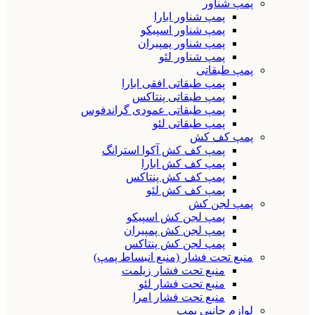
پمپ شناور
پمپ شناور ابارا
پمپ شناور اسپیکو
پمپ شناور پمپیران
پمپ شناور لئو
پمپ طبقاتی
پمپ طبقاتی افقی ابارا
پمپ طبقاتی پنتاکس
پمپ طبقاتی عمودی گراندفوس
پمپ طبقاتی لئو
پمپ کف کش
پمپ کف کش آکوا استرانگ
پمپ کف کش ابارا
پمپ کف کش پنتاکس
پمپ کف کش لئو
پمپ لجن کش
پمپ لجن کش اسپیکو
پمپ لجن کش پمپیران
پمپ لجن کش پنتاکس
منبع تحت فشار (منبع انبساط پمپ)
منبع تحت فشار زیلمت
منبع تحت فشار لئو
منبع تحت فشار امرا
لوازم جانبی پمپ