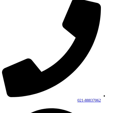
021-88837062