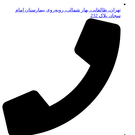
تهران، طالقانی، بهار شمالی، روبه‌روی بیمارستان امام
سجاد، پلاک 232