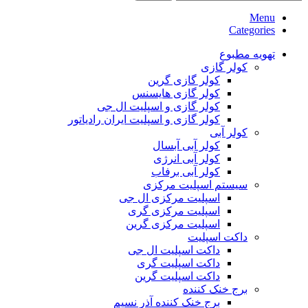
Menu
Categories
تهویه مطبوع
کولر گازی
کولر گازی گرین
کولر گازی هایسنس
کولر گازی و اسپلیت ال جی
کولر گازی و اسپلیت ایران رادیاتور
کولر آبی
کولر آبی آبسال
کولر آبی انرژی
کولر آبی برفاب
سیستم اسپلیت مرکزی
اسپلیت مرکزی ال جی
اسپلیت مرکزی گری
اسپلیت مرکزی گرین
داکت اسپلیت
داکت اسپلیت ال جی
داکت اسپلیت گری
داکت اسپلیت گرین
برج خنک کننده
برج خنک کننده آذر نسیم