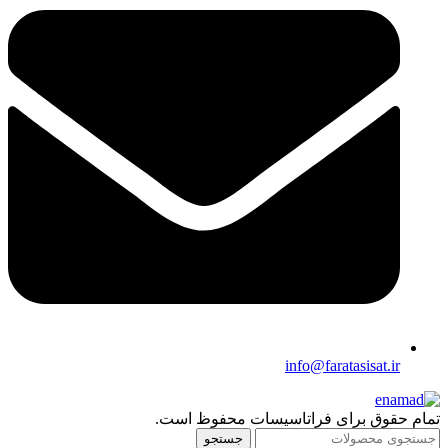
info@faratasisat.ir
تمام حقوق برای فراتاسیسات محفوظ است.
جستجو