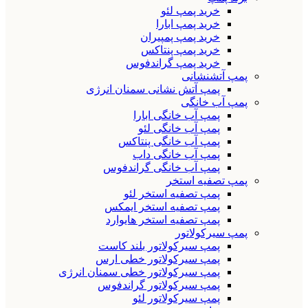
خرید پمپ لئو
خرید پمپ ابارا
خرید پمپ پمپیران
خرید پمپ پنتاکس
خرید پمپ گراندفوس
پمپ آتشنشانی
پمپ آتش نشانی سمنان انرژی
پمپ آب خانگی
پمپ آب خانگی ابارا
پمپ آب خانگی لئو
پمپ آب خانگی پنتاکس
پمپ آب خانگی داب
پمپ آب خانگی گراندفوس
پمپ تصفیه استخر
پمپ تصفیه استخر لئو
پمپ تصفیه استخر ایمکس
پمپ تصفیه استخر هایوارد
پمپ سیرکولاتور
پمپ سیرکولاتور بلند کاست
پمپ سیرکولاتور خطی ارس
پمپ سیرکولاتور خطی سمنان انرژی
پمپ سیرکولاتور گراندفوس
پمپ سیرکولاتور لئو