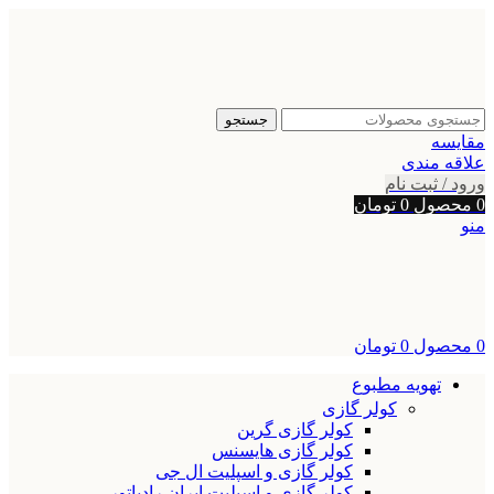
جستجو
مقایسه
علاقه مندی
ورود / ثبت نام
0
محصول
0
تومان
منو
0
محصول
0
تومان
تهویه مطبوع
کولر گازی
کولر گازی گرین
کولر گازی هایسنس
کولر گازی و اسپلیت ال جی
کولر گازی و اسپلیت ایران رادیاتور