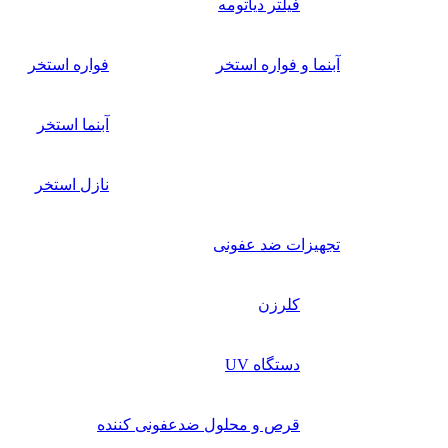
فیلتر دیاتومه
آبنما و فواره استخر
فواره استخر
آبنما استخر
نازل استخر
تجهیزات ضد عفونی
کلرزن
دستگاه UV
قرص و محلول ضدعفونی کننده