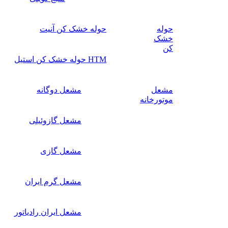
حوله
حوله خشک کن آنیت
خشک
کن
HTM حوله خشک کن استیل
مشعل
مشعل دوگانه
موتورخانه
مشعل گازوئیلی
مشعل گازی
مشعل گرم ایران
مشعل ایران رادیاتور