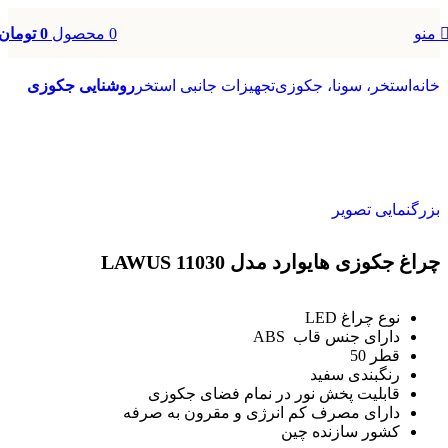
0
محصول
0
تومان
منو
خانه
استخر، سونا، جکوزی
تجهیزات جانبی استخر
روشنایی جکوزی
بزرگنمایی تصویر
چراغ جکوزی هایوارد مدل LAWUS 11030
نوع چراغ LED
دارای جنس قاب ABS
قطر 50
رنگبندی سفید
قابلیت پخش نور در نمام فضای جکوزی
دارای مصرف کم انرژی و مقرون به صرفه
کشور سازنده چین