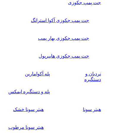
جت پمپ جکوزی
جت پمپ جکوزی آکوا استرانگ
جت پمپ جکوزی بهار پمپ
جت پمپ جکوزی هایپرپول
نردبان و
پله آکوامارین
دستگیره
پله و دستگیره ایمکس
هیتر سونا
هیتر سونا خشک
هیتر سونا مرطوب