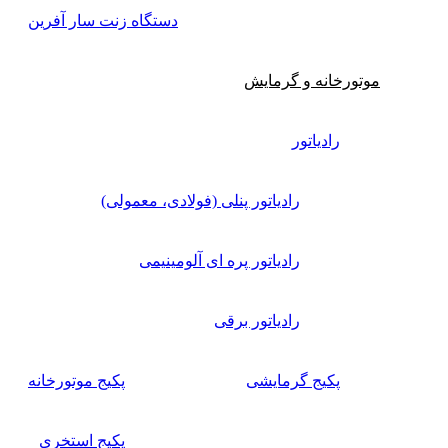
دستگاه زنت سار آفرین
موتورخانه و گرمایش
رادیاتور
رادیاتور پنلی (فولادی، معمولی)
رادیاتور پره ای آلومینیمی
رادیاتور برقی
پکیج گرمایشی
پکیج موتورخانه
پکیج استخری