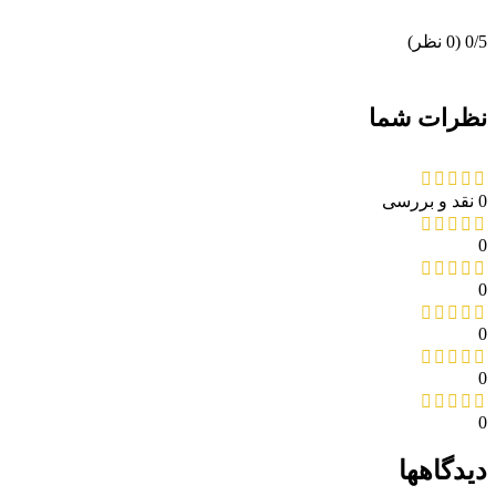
‫0/5
‫(0 نظر)
نظرات شما
0 نقد و بررسی
0
0
0
0
0
دیدگاهها