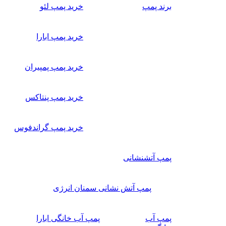
برند پمپ
خرید پمپ لئو
خرید پمپ ابارا
خرید پمپ پمپیران
خرید پمپ پنتاکس
خرید پمپ گراندفوس
پمپ آتشنشانی
پمپ آتش نشانی سمنان انرژی
پمپ آب
پمپ آب خانگی ابارا