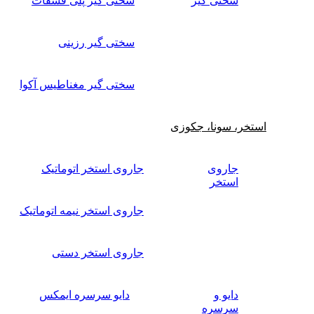
سختی گیر
سختی گیر پلی فسفات
سختی گیر رزینی
سختی گیر مغناطیس آکوا
استخر، سونا، جکوزی
جاروی
جاروی استخر اتوماتیک
استخر
جاروی استخر نیمه اتوماتیک
جاروی استخر دستی
دایو و
دایو سرسره ایمکس
سرسره