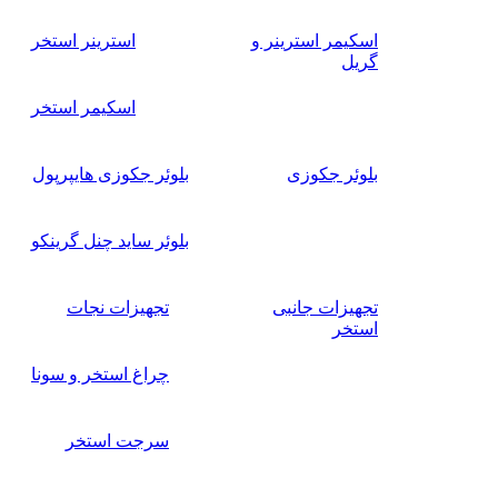
اسکیمر استرینر و
استرینر استخر
گریل
اسکیمر استخر
بلوئر جکوزی
بلوئر جکوزی هایپرپول
بلوئر ساید چنل گرینکو
تجهیزات جانبی
تجهیزات نجات
استخر
چراغ استخر و سونا
سرجت استخر