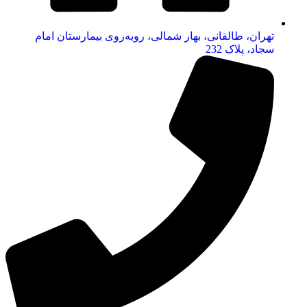
تهران، طالقانی، بهار شمالی، روبه‌روی بیمارستان امام
سجاد، پلاک 232