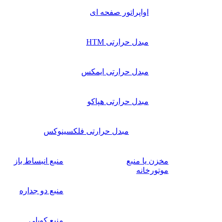
اواپراتور صفحه ای
مبدل حرارتی HTM
مبدل حرارتی ایمکس
مبدل حرارتی هپاکو
مبدل حرارتی فلکسینوکس
مخزن یا منبع
منبع انبساط باز
موتورخانه
منبع دو جداره
منبع کویلی