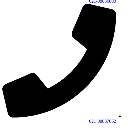
021-88836803
021-88837062