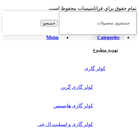
تمام حقوق برای فراتاسیسات محفوظ است.
جستجو
Menu
Categories
تهویه مطبوع
کولر گازی
کولر گازی گرین
کولر گازی هایسنس
کولر گازی و اسپلیت ال جی