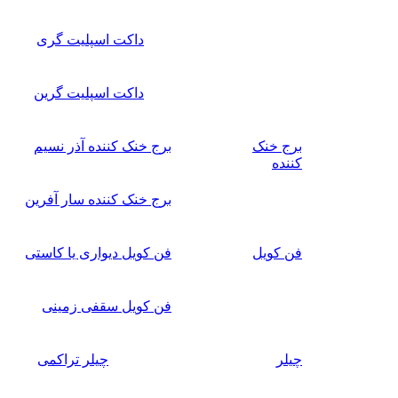
داکت اسپلیت گری
داکت اسپلیت گرین
برج خنک
برج خنک کننده آذر نسیم
کننده
برج خنک کننده سار آفرین
فن کویل
فن کویل دیواری یا کاستی
فن کویل سقفی زمینی
چیلر
چیلر تراکمی