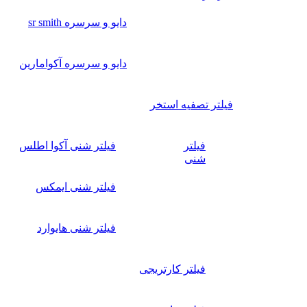
دایو و سرسره sr smith
دایو و سرسره آکوامارین
فیلتر تصفیه استخر
فیلتر
فیلتر شنی آکوا اطلس
شنی
فیلتر شنی ایمکس
فیلتر شنی هایوارد
فیلتر کارتریجی