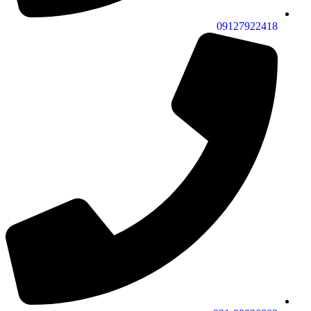
09127922418