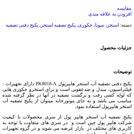
مقایسه
افزودن به علاقه مندی
دسته:
استخر، سونا، جکوزی
,
پکیج تصفیه استخر
,
پکیج دفنی تصفیه
جزئیات محصول
توضیحات
پکیج دفنی تصفیه آب استخر هایپرپول PK8018-A دارای تجهیزات :
فیلتراسیون، مبدل و ضدعفونی است و برای استخرو جکوزی هایی
که لوله کشی رفت و برگشت تصفیه در آنها در نظر گرفته شده
مناسب می باشد و به جای موتورخانه میتوان از پکیج تصفیه آب
استخر هایپرپول استفاده نمود.
پکیج تصفیه آب استخر هایپر پول از سری محصولات با کیفیت
شرکت هایپر پول چین است و در سری های متفاوت با توجه به
کاربری های مختلف در بازار عرضه می شوند و در گروه تجهیزات
استخر و سونا می باشند