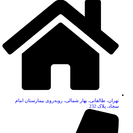
تهران، طالقانی، بهار شمالی، روبه‌روی بیمارستان امام
سجاد، پلاک 232