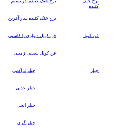
برج خنک
برج خنک کننده آذر نسیم
کننده
برج خنک کننده سار آفرین
فن کویل
فن کویل دیواری یا کاستی
فن کویل سقفی زمینی
چیلر
چیلر تراکمی
چیلر جذبی
چیلر الجی
چیلر گری