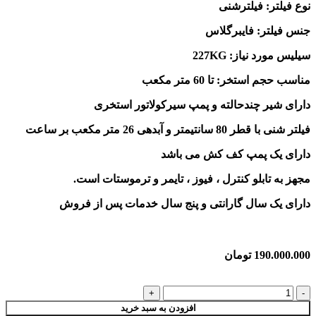
نوع فیلتر: فیلترشنی
جنس فیلتر: فایبرگلاس
سیلیس مورد نیاز: 227KG
مناسب حجم استخر: تا 60 متر مکعب
دارای شیر چندحالته و پمپ سیرکولاتور استخری
فیلتر شنی با قطر 80 سانتیمتر و آبدهی 26 متر مکعب بر ساعت
دارای یک پمپ کف کش می باشد
مجهز به تابلو کنترل ، فیوز ، تایمر و ترموستات است.
دارای یک سال گارانتی و پنج سال خدمات پس از فروش
190.000.000
تومان
افزودن به سبد خرید