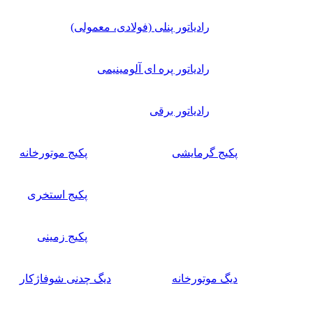
رادیاتور پنلی (فولادی، معمولی)
رادیاتور پره ای آلومینیمی
رادیاتور برقی
پکیج گرمایشی
پکیج موتورخانه
پکیج استخری
پکیج زمینی
دیگ موتورخانه
دیگ چدنی شوفاژکار