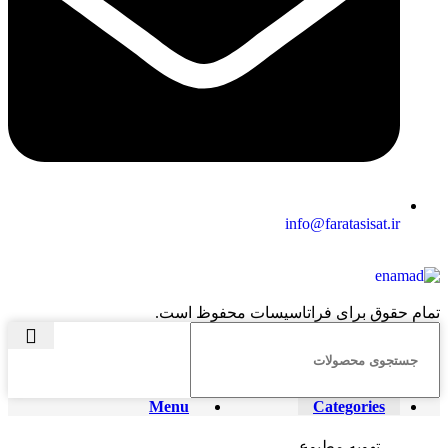
info@faratasisat.ir
تمام حقوق برای فراتاسیسات محفوظ است.
Menu
Categories
تهویه مطبوع