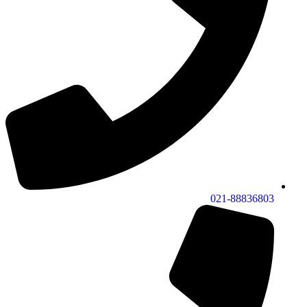
021-88836803