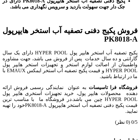
پکیج دفنی تصفیه آب استخر هایپرپول PK8018-A دارای در
جک دار جهت سهولت بازدید و سرویس نگهداری می باشد.
فروش پکیج دفنی تصفیه آب استخر هایپرپول
PK8018-A
پکیج تصفیه آب استخر هایپر پول HYPER POOL دارای یک سال
گارانتی و ده سال خدمات پس از فروش می باشد، جهت مشاوره
واطمینان از اصالت لوازم استخر و تجهیزات استخر هایپر پول
HYPER POOL و قیمت پکیج تصفیه آب استخر ایمکس EMAUX با
ما در ارتباط باشید.
فروشگاه فرا تاسیسات
به عنوان نمایندگی رسمی فروش ارائه
دهنده محصولات هایپر پول، خرید تجهیزات استخری هایپر پول
HYPER POOL چین می باشد.در فروشگاه ما با مناسب ترین
قیمت پکیج دفنی تصفیه آب استخر هایپرپول PK8018-Aخود را تهیه
نمایید.
‫0/5
‫(0 نظر)