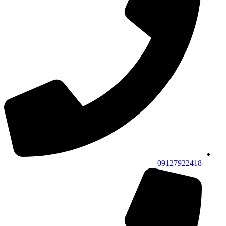
09127922418