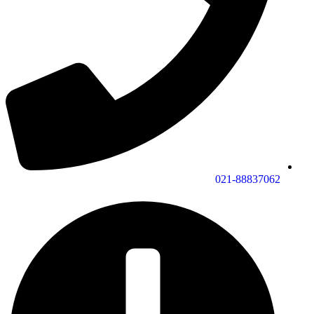
021-88837062