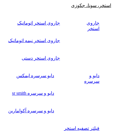
استخر، سونا، جکوزی
جاروی
جاروی استخر اتوماتیک
استخر
جاروی استخر نیمه اتوماتیک
جاروی استخر دستی
دایو و
دایو سرسره ایمکس
سرسره
دایو و سرسره sr smith
دایو و سرسره آکوامارین
فیلتر تصفیه استخر