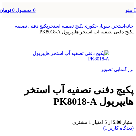
0
محصول
0
تومان
منو
خانه
استخر، سونا، جکوزی
پکیج تصفیه استخر
پکیج دفنی تصفیه
پکیج دفنی تصفیه آب استخر هایپرپول PK8018-A
بزرگنمایی تصویر
پکیج دفنی تصفیه آب استخر
هایپرپول PK8018-A
امتیاز
5.00
از 5 امتیاز
1
مشتری
(دیدگاه کاربر
1
)