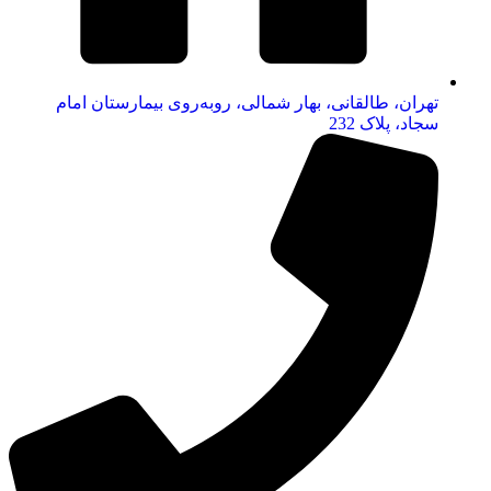
تهران، طالقانی، بهار شمالی، روبه‌روی بیمارستان امام
سجاد، پلاک 232