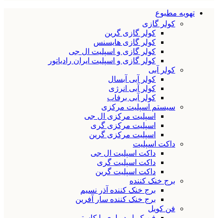
تهویه مطبوع
کولر گازی
کولر گازی گرین
کولر گازی هایسنس
کولر گازی و اسپلیت ال جی
کولر گازی و اسپلیت ایران رادیاتور
کولر آبی
کولر آبی آبسال
کولر آبی انرژی
کولر آبی برفاب
سیستم اسپلیت مرکزی
اسپلیت مرکزی ال جی
اسپلیت مرکزی گری
اسپلیت مرکزی گرین
داکت اسپلیت
داکت اسپلیت ال جی
داکت اسپلیت گری
داکت اسپلیت گرین
برج خنک کننده
برج خنک کننده آذر نسیم
برج خنک کننده سار آفرین
فن کویل
فن کویل دیواری یا کاستی