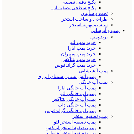
پکیج دفنی تصفیه
پکیج سطحی تصفیه آب
تخت و سایبان
طراحی و ساخت استخر
سیستم تهویه استخر
پمپ و آبرسانی
برند پمپ
خرید پمپ لئو
خرید پمپ ابارا
خرید پمپ پمپیران
خرید پمپ پنتاکس
خرید پمپ گراندفوس
پمپ آتشنشانی
پمپ آتش نشانی سمنان انرژی
پمپ آب خانگی
پمپ آب خانگی ابارا
پمپ آب خانگی لئو
پمپ آب خانگی پنتاکس
پمپ آب خانگی داب
پمپ آب خانگی گراندفوس
پمپ تصفیه استخر
پمپ تصفیه استخر لئو
پمپ تصفیه استخر ایمکس
پمپ تصفیه استخر هایوارد