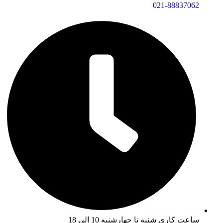
021-88837062
ساعت کاری شنبه تا چهارشنبه 10 الی 18