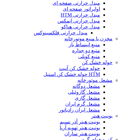
مبدل حرارتی صفحه ای
اواپراتور صفحه ای
مبدل حرارتی HTM
مبدل حرارتی ایمکس
مبدل حرارتی هپاکو
مبدل حرارتی فلکسینوکس
مخزن یا منبع موتورخانه
منبع انبساط باز
منبع دو جداره
منبع کویلی
حوله خشک کن
حوله خشک کن آنیت
HTM حوله خشک کن استیل
مشعل موتورخانه
مشعل دوگانه
مشعل گازوئیلی
مشعل گازی
مشعل گرم ایران
مشعل ایران رادیاتور
یونیت هیتر
یونیت هیتر آذر نسیم
یونیت هیتر تهویه آریا
یونیت هیتر ساران
کوره هوای گرم