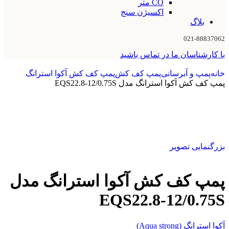
CO متر
اکسیژن سنج
بلاگ
021-88837062
با کارشناسان ما در تماس باشید
خانه
پمپ و آبرسانی
پمپ کف کش
پمپ کف کش آکوا استرانگ
پمپ کف کش آکوا استرانگ مدل EQS22.8-12/0.75S
بزرگنمایی تصویر
پمپ کف کش آکوا استرانگ مدل
EQS22.8-12/0.75S
آکوا استرانگ (Aqua strong)