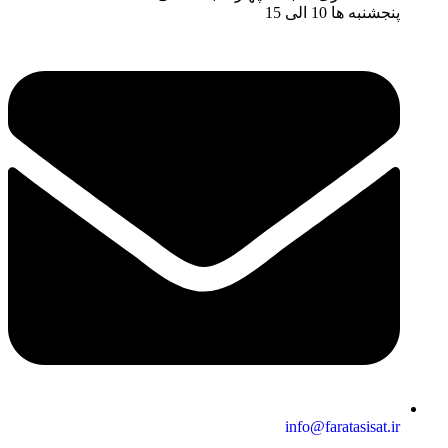
پنجشنبه ها 10 الی 15
info@faratasisat.ir