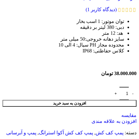
(دیدگاه کاربر
1
)
توان موتور
:
1 اسب بخار
دبی
:
380 لیتر بر دقیقه
هد
:
12 متر
سایز دهانه خروجی:50 میلی متر
محدوده مجاز PH سیال
:
4 الی 10
کلاس حفاظتی
:
IP68
38.000.000
تومان
افزودن به سبد خرید
مقایسه
افزودن به علاقه مندی
دسته:
پمپ کف کش
,
پمپ کف کش آکوا استرانگ
,
پمپ و آبرسانی