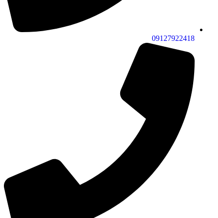
09127922418