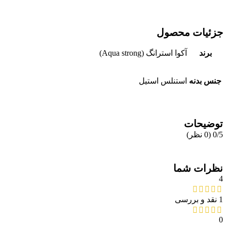
جزئیات محصول
برند
آکوا استرانگ (Aqua strong)
جنس بدنه
استنلس استیل
توضیحات
‫0/5
‫(0 نظر)
نظرات شما
4
1 نقد و بررسی
0