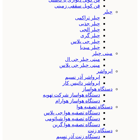
فن کویل سقفی زمینی
چیلر
چیلر تراکمی
چیلر جذبی
چیلر الجی
چیلر گری
چیلر جی پلاس
چیلر میدیا
مینی چیلر
مینی چیلر جی ال
مینی چیلر جی پلاس
ایرواشر
ایرواشر آذر نسیم
ایرواشر داتیس کار
دستگاه هواساز
دستگاه هواساز شرکت تهویه
دستگاه هواساز هوارام
دستگاه تصفیه هوا
دستگاه تصفیه هوا جی پلاس
دستگاه تصفیه هوا شیائومی
دستگاه تصفیه هوا گرین
دستگاه زنت
دستگاه زنت آذر نسیم