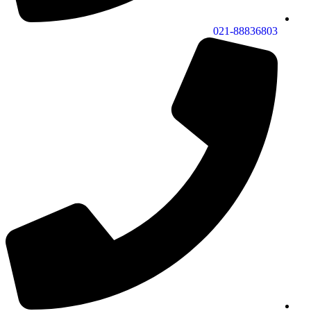
021-88836803