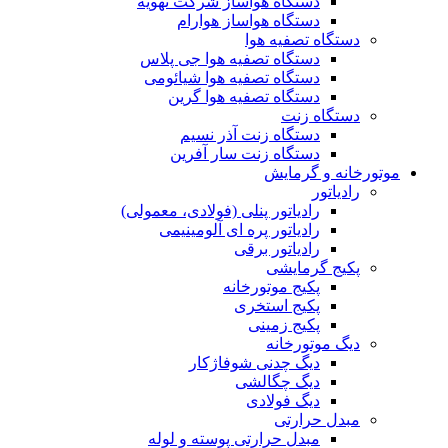
دستگاه هواساز شرکت تهویه
دستگاه هواساز هوارام
دستگاه تصفیه هوا
دستگاه تصفیه هوا جی پلاس
دستگاه تصفیه هوا شیائومی
دستگاه تصفیه هوا گرین
دستگاه زنت
دستگاه زنت آذر نسیم
دستگاه زنت سار آفرین
موتورخانه و گرمایش
رادیاتور
رادیاتور پنلی (فولادی، معمولی)
رادیاتور پره ای آلومینیمی
رادیاتور برقی
پکیج گرمایشی
پکیج موتورخانه
پکیج استخری
پکیج زمینی
دیگ موتورخانه
دیگ چدنی شوفاژکار
دیگ چگالشی
دیگ فولادی
مبدل حرارتی
مبدل حرارتی پوسته و لوله