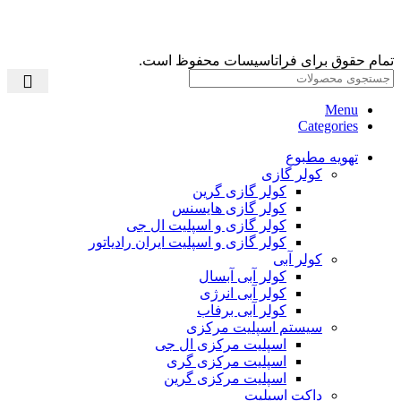
تمام حقوق برای فراتاسیسات محفوظ است.
Menu
Categories
تهویه مطبوع
کولر گازی
کولر گازی گرین
کولر گازی هایسنس
کولر گازی و اسپلیت ال جی
کولر گازی و اسپلیت ایران رادیاتور
کولر آبی
کولر آبی آبسال
کولر آبی انرژی
کولر آبی برفاب
سیستم اسپلیت مرکزی
اسپلیت مرکزی ال جی
اسپلیت مرکزی گری
اسپلیت مرکزی گرین
داکت اسپلیت