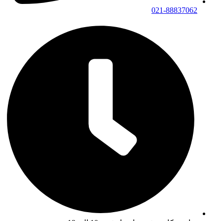
021-88837062