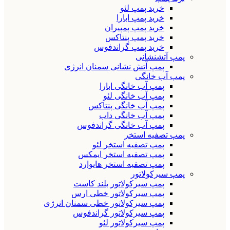
خرید پمپ لئو
خرید پمپ ابارا
خرید پمپ پمپیران
خرید پمپ پنتاکس
خرید پمپ گراندفوس
پمپ آتشنشانی
پمپ آتش نشانی سمنان انرژی
پمپ آب خانگی
پمپ آب خانگی ابارا
پمپ آب خانگی لئو
پمپ آب خانگی پنتاکس
پمپ آب خانگی داب
پمپ آب خانگی گراندفوس
پمپ تصفیه استخر
پمپ تصفیه استخر لئو
پمپ تصفیه استخر ایمکس
پمپ تصفیه استخر هایوارد
پمپ سیرکولاتور
پمپ سیرکولاتور بلند کاست
پمپ سیرکولاتور خطی ارس
پمپ سیرکولاتور خطی سمنان انرژی
پمپ سیرکولاتور گراندفوس
پمپ سیرکولاتور لئو