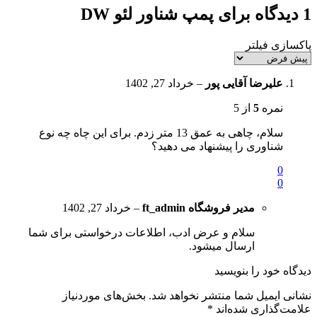
1 دیدگاه برای
پمپ شناور لئو DW
پاکسازی فیلتر
علیرضا آقایی پور
–
خرداد 27, 1402
نمره
5
از 5
سلام، چاهی به عمق 13 متر زدم. برای این چاه چه نوع
شناوری را پیشنهاد می دهید؟
0
0
مدیر فروشگاه
ft_admin
–
خرداد 27, 1402
سلام و عرض ادب، اطلاعات درخواستی برای شما
ارسال میشود.
دیدگاه خود را بنویسید
نشانی ایمیل شما منتشر نخواهد شد.
بخش‌های موردنیاز
علامت‌گذاری شده‌اند
*