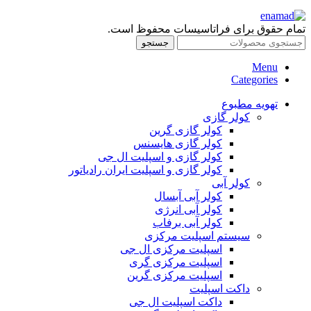
تمام حقوق برای فراتاسیسات محفوظ است.
جستجو
Menu
Categories
تهویه مطبوع
کولر گازی
کولر گازی گرین
کولر گازی هایسنس
کولر گازی و اسپلیت ال جی
کولر گازی و اسپلیت ایران رادیاتور
کولر آبی
کولر آبی آبسال
کولر آبی انرژی
کولر آبی برفاب
سیستم اسپلیت مرکزی
اسپلیت مرکزی ال جی
اسپلیت مرکزی گری
اسپلیت مرکزی گرین
داکت اسپلیت
داکت اسپلیت ال جی