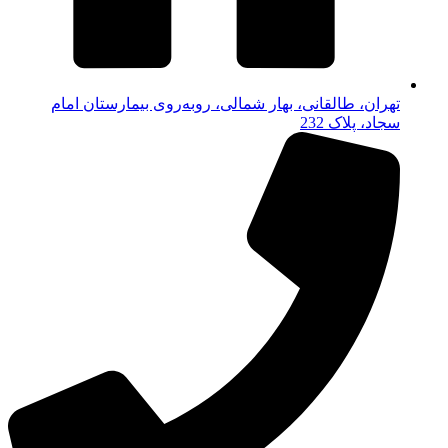
تهران، طالقانی، بهار شمالی، روبه‌روی بیمارستان امام
سجاد، پلاک 232