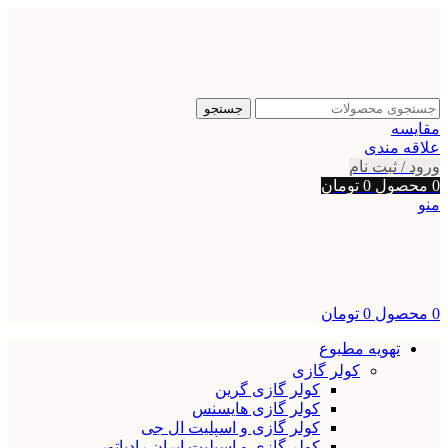
جستجو
مقایسه
علاقه مندی
ورود / ثبت نام
0
محصول
0
تومان
منو
0
محصول
0
تومان
تهویه مطبوع
کولر گازی
کولر گازی گرین
کولر گازی هایسنس
کولر گازی و اسپلیت ال جی
کولر گازی و اسپلیت ایران رادیاتور