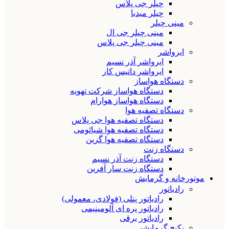
چیلر جی پلاس
چیلر میدیا
مینی چیلر
مینی چیلر جی ال
مینی چیلر جی پلاس
ایرواشر
ایرواشر آذر نسیم
ایرواشر داتیس کار
دستگاه هواساز
دستگاه هواساز شرکت تهویه
دستگاه هواساز هوارام
دستگاه تصفیه هوا
دستگاه تصفیه هوا جی پلاس
دستگاه تصفیه هوا شیائومی
دستگاه تصفیه هوا گرین
دستگاه زنت
دستگاه زنت آذر نسیم
دستگاه زنت سار آفرین
موتورخانه و گرمایش
رادیاتور
رادیاتور پنلی (فولادی، معمولی)
رادیاتور پره ای آلومینیمی
رادیاتور برقی
پکیج گرمایشی