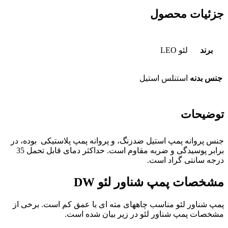
جزئیات محصول
برند
لئو LEO
جنس بدنه
استنلس استیل
توضیحات
جنس پروانه پمپ استیل ضدزنگ، و پروانه پمپ پلاستیکی بوده، در
برابر پوسیدگی و ضربه مقاوم است. حداکثر دمای قابل تحمل 35
درجه سانتی گراد است.
مشخصات پمپ شناور لئو DW
پمپ شناور لئو مناسب چاههای مته ای با عمق کم است. برخی از
مشخصات پمپ شناور لئو در زیر بیان شده است.