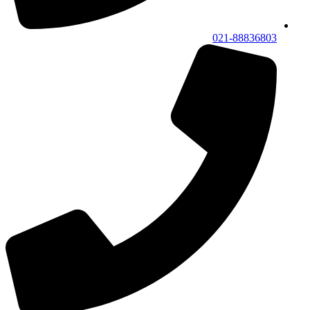
021-88836803