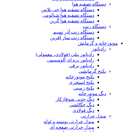
دستگاه تصفیه هوا
دستگاه تصفیه هوا جی پلاس
دستگاه تصفیه هوا شیائومی
دستگاه تصفیه هوا گرین
دستگاه زنت
دستگاه زنت آذر نسیم
دستگاه زنت سار آفرین
موتورخانه و گرمایش
رادیاتور
رادیاتور پنلی (فولادی، معمولی)
رادیاتور پره ای آلومینیمی
رادیاتور برقی
پکیج گرمایشی
پکیج موتورخانه
پکیج استخری
پکیج زمینی
دیگ موتورخانه
دیگ چدنی شوفاژکار
دیگ چگالشی
دیگ فولادی
مبدل حرارتی
مبدل حرارتی پوسته و لوله
مبدل حرارتی صفحه ای