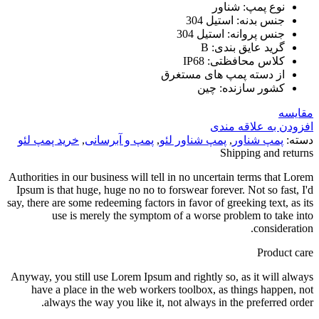
نوع پمپ
:
شناور
جنس بدنه
:
استیل 304
جنس پروانه
:
استیل 304
گرید عایق بندی
:
B
کلاس محافظتی
:
IP68
از دسته پمپ های مستغرق
کشور سازنده
:
چین
مقایسه
افزودن به علاقه مندی
دسته:
پمپ شناور
,
پمپ شناور لئو
,
پمپ و آبرسانی
,
خرید پمپ لئو
Shipping and returns
Authorities in our business will tell in no uncertain terms that Lorem
Ipsum is that huge, huge no no to forswear forever. Not so fast, I'd
say, there are some redeeming factors in favor of greeking text, as its
use is merely the symptom of a worse problem to take into
consideration.
Product care
Anyway, you still use Lorem Ipsum and rightly so, as it will always
have a place in the web workers toolbox, as things happen, not
always the way you like it, not always in the preferred order.