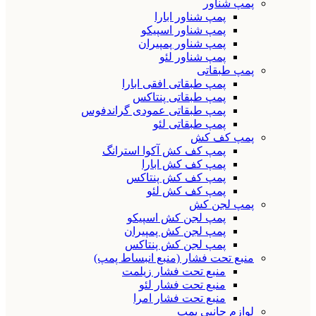
پمپ شناور
پمپ شناور ابارا
پمپ شناور اسپیکو
پمپ شناور پمپیران
پمپ شناور لئو
پمپ طبقاتی
پمپ طبقاتی افقی ابارا
پمپ طبقاتی پنتاکس
پمپ طبقاتی عمودی گراندفوس
پمپ طبقاتی لئو
پمپ کف کش
پمپ کف کش آکوا استرانگ
پمپ کف کش ابارا
پمپ کف کش پنتاکس
پمپ کف کش لئو
پمپ لجن کش
پمپ لجن کش اسپیکو
پمپ لجن کش پمپیران
پمپ لجن کش پنتاکس
منبع تحت فشار (منبع انبساط پمپ)
منبع تحت فشار زیلمت
منبع تحت فشار لئو
منبع تحت فشار امرا
لوازم جانبی پمپ