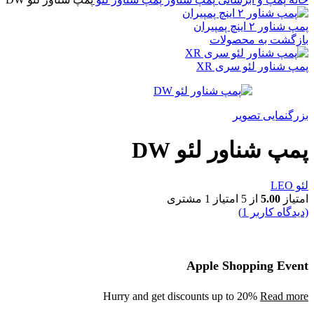
پمپ شناور ۲ اینچ پمپیران
بازگشت به محصولات
پمپ شناور لئو سری XR
بزرگنمایی تصویر
پمپ شناور لئو DW
لئو LEO
امتیاز
5.00
از 5 امتیاز
1
مشتری
(دیدگاه کاربر
1
)
Apple Shopping Event
Hurry and get discounts up to 20%
Read more