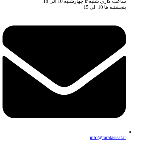
ساعت کاری شنبه تا چهارشنبه 10 الی 18
پنجشنبه ها 10 الی 15
info@faratasisat.ir