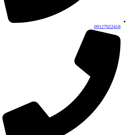
09127922418