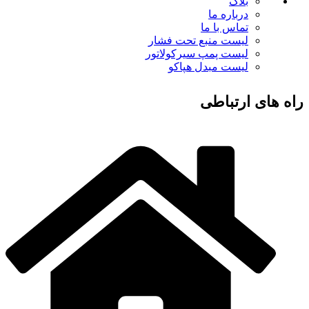
بلاگ
درباره ما
تماس با ما
لیست منبع تحت فشار
لیست پمپ سیرکولاتور
لیست مبدل هپاکو
راه های ارتباطی