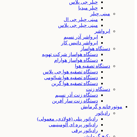
چیلر جی پلاس
چیلر میدیا
مینی چیلر
مینی چیلر جی ال
مینی چیلر جی پلاس
ایرواشر
ایرواشر آذر نسیم
ایرواشر داتیس کار
دستگاه هواساز
دستگاه هواساز شرکت تهویه
دستگاه هواساز هوارام
دستگاه تصفیه هوا
دستگاه تصفیه هوا جی پلاس
دستگاه تصفیه هوا شیائومی
دستگاه تصفیه هوا گرین
دستگاه زنت
دستگاه زنت آذر نسیم
دستگاه زنت سار آفرین
موتورخانه و گرمایش
رادیاتور
رادیاتور پنلی (فولادی، معمولی)
رادیاتور پره ای آلومینیمی
رادیاتور برقی
پکیج گرمایشی