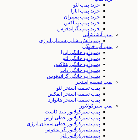
خرید پمپ لئو
خرید پمپ ابارا
خرید پمپ پمپیران
خرید پمپ پنتاکس
خرید پمپ گراندفوس
پمپ آتشنشانی
پمپ آتش نشانی سمنان انرژی
پمپ آب خانگی
پمپ آب خانگی ابارا
پمپ آب خانگی لئو
پمپ آب خانگی پنتاکس
پمپ آب خانگی داب
پمپ آب خانگی گراندفوس
پمپ تصفیه استخر
پمپ تصفیه استخر لئو
پمپ تصفیه استخر ایمکس
پمپ تصفیه استخر هایوارد
پمپ سیرکولاتور
پمپ سیرکولاتور بلند کاست
پمپ سیرکولاتور خطی ارس
پمپ سیرکولاتور خطی سمنان انرژی
پمپ سیرکولاتور گراندفوس
پمپ سیرکولاتور لئو