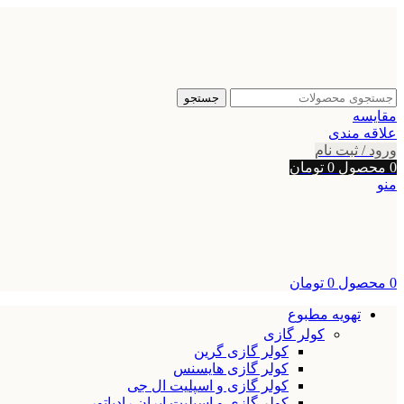
جستجو
مقایسه
علاقه مندی
ورود / ثبت نام
0
محصول
0
تومان
منو
0
محصول
0
تومان
تهویه مطبوع
کولر گازی
کولر گازی گرین
کولر گازی هایسنس
کولر گازی و اسپلیت ال جی
کولر گازی و اسپلیت ایران رادیاتور