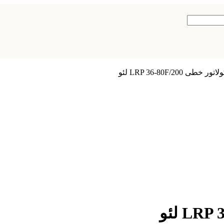
ی LRP 36-80F/200 لئو