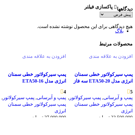
تجهیزات اندازه گیری دما
پاکسازی فیلتر
ترمومتر
دیدگاهها
آنالیزر گاز
CO متر
اکسیژن سنج
هیچ دیدگاهی برای این محصول نوشته نشده است.
بلاگ
محصولات مرتبط
افزودن به علاقه مندی
افزودن به علاقه مندی
پمپ سیرکولاتور خطی سمنان
پمپ سیرکولاتور خطی سمنان
انرژی مدل ETA50-20 سه فاز
انرژی مدل ETA50-16
4
5
پمپ و آبرسانی
,
پمپ سیرکولاتور
,
پمپ و آبرسانی
,
پمپ سیرکولاتور
,
پمپ سیرکولاتور خطی سمنان
پمپ سیرکولاتور خطی سمنان
انرژی
انرژی
33.500.000
تومان
27.000.000
تومان
مشاهده سریع
مشاهده سریع
افزودن به سبد خرید
افزودن به سبد خرید