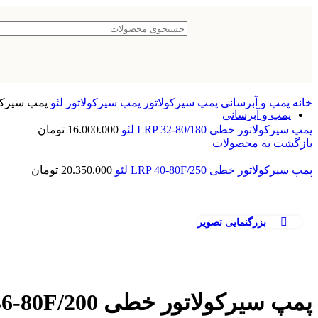
0
هیتر سونا مرطوب
پکیج تصفیه استخر
پکیج t pack تصفیه آب
پکیج دفنی تصفیه
پکیج سطحی تصفیه آب
تخت و سایبان
طراحی و ساخت استخر
سیستم تهویه استخر
خانه
پمپ و آبرسانی
پمپ سیرکولاتور
پمپ سیرکولاتور لئو
پمپ سیرکولاتور خط
پمپ و آبرسانی
برند پمپ
پمپ سیرکولاتور خطی LRP 32-80/180 لئو
16.000.000
تومان
بازگشت به محصولات
خرید پمپ لئو
خرید پمپ ابارا
پمپ سیرکولاتور خطی LRP 40-80F/250 لئو
خرید پمپ پمپیران
20.350.000
تومان
خرید پمپ پنتاکس
خرید پمپ گراندفوس
پمپ آتشنشانی
بزرگنمایی تصویر
پمپ آتش نشانی سمنان انرژی
پمپ آب خانگی
پمپ آب خانگی ابارا
پمپ آب خانگی لئو
پمپ آب خانگی پنتاکس
پمپ آب خانگی داب
پمپ سیرکولاتور خطی LRP 36-80F/200 لئو
پمپ آب خانگی گراندفوس