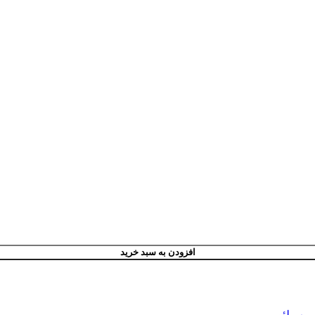
افزودن به سبد خرید
پمپ لئو