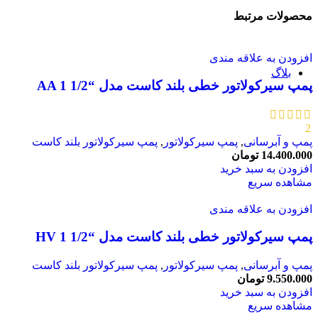
تجهیزات اندازه گیری دما
محصولات مرتبط
ترمومتر
آنالیزر گاز
CO متر
افزودن به علاقه مندی
اکسیژن سنج
بلاگ
پمپ سیرکولاتور خطی بلند کاست مدل “AA 1 1/2
2
پمپ و آبرسانی
,
پمپ سیرکولاتور
,
پمپ سیرکولاتور بلند کاست
14.400.000
تومان
افزودن به سبد خرید
مشاهده سریع
افزودن به علاقه مندی
پمپ سیرکولاتور خطی بلند کاست مدل “HV 1 1/2
پمپ و آبرسانی
,
پمپ سیرکولاتور
,
پمپ سیرکولاتور بلند کاست
9.550.000
تومان
افزودن به سبد خرید
مشاهده سریع