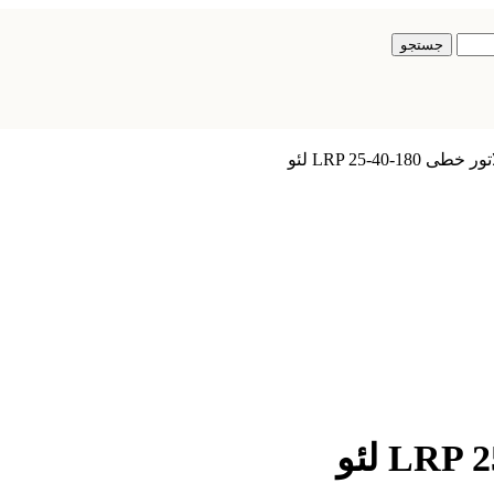
جستجو
LRP 25-40-1 لئو