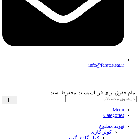
info@faratasisat.ir
تمام حقوق برای فراتاسیسات محفوظ است.
Menu
Categories
تهویه مطبوع
کولر گازی
کولر گازی گرین