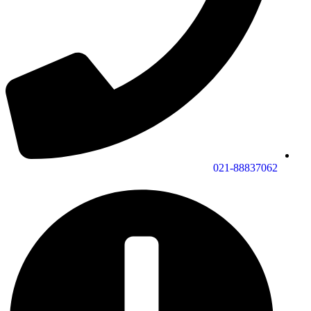
021-88837062