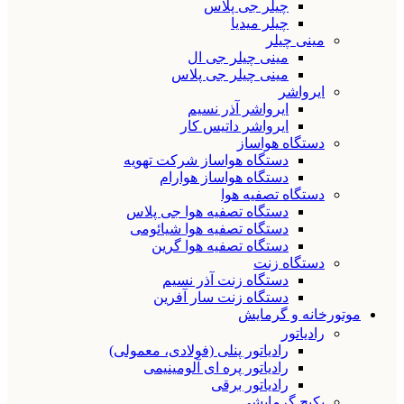
چیلر جی پلاس
چیلر میدیا
مینی چیلر
مینی چیلر جی ال
مینی چیلر جی پلاس
ایرواشر
ایرواشر آذر نسیم
ایرواشر داتیس کار
دستگاه هواساز
دستگاه هواساز شرکت تهویه
دستگاه هواساز هوارام
دستگاه تصفیه هوا
دستگاه تصفیه هوا جی پلاس
دستگاه تصفیه هوا شیائومی
دستگاه تصفیه هوا گرین
دستگاه زنت
دستگاه زنت آذر نسیم
دستگاه زنت سار آفرین
موتورخانه و گرمایش
رادیاتور
رادیاتور پنلی (فولادی، معمولی)
رادیاتور پره ای آلومینیمی
رادیاتور برقی
پکیج گرمایشی