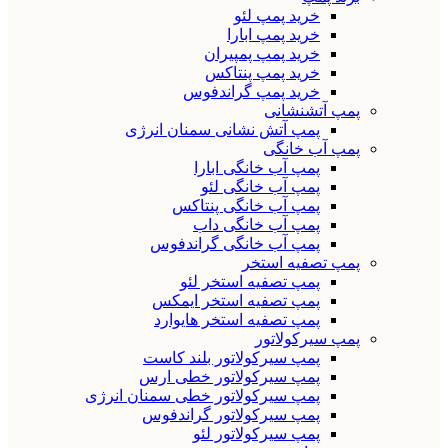
خرید پمپ لئو
خرید پمپ ابارا
خرید پمپ پمپیران
خرید پمپ پنتاکس
خرید پمپ گراندفوس
پمپ آتشنشانی
پمپ آتش نشانی سمنان انرژی
پمپ آب خانگی
پمپ آب خانگی ابارا
پمپ آب خانگی لئو
پمپ آب خانگی پنتاکس
پمپ آب خانگی داب
پمپ آب خانگی گراندفوس
پمپ تصفیه استخر
پمپ تصفیه استخر لئو
پمپ تصفیه استخر ایمکس
پمپ تصفیه استخر هایوارد
پمپ سیرکولاتور
پمپ سیرکولاتور بلند کاست
پمپ سیرکولاتور خطی ارس
پمپ سیرکولاتور خطی سمنان انرژی
پمپ سیرکولاتور گراندفوس
پمپ سیرکولاتور لئو