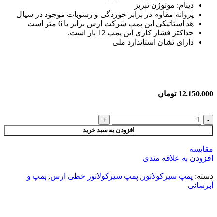
دینام: موتوژن تبریز
پروانه مقاوم در برابر خوردگی و رسوبات موجود در سیال
هد استاتیکی این پمپ شرکت ارس برابر با 6 متر است
حداکثر فشار کاری این پمپ 12 بار است.
دارای نشان استاندارد ملی
12.150.000
تومان
افزودن به سبد خرید
مقایسه
افزودن به علاقه مندی
دسته:
پمپ سیرکولاتور
,
پمپ سیرکولاتور خطی ارس
,
پمپ و
آبرسانی