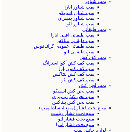
پمپ شناور
پمپ شناور ابارا
پمپ شناور اسپیکو
پمپ شناور پمپیران
پمپ شناور لئو
پمپ طبقاتی
پمپ طبقاتی افقی ابارا
پمپ طبقاتی پنتاکس
پمپ طبقاتی عمودی گراندفوس
پمپ طبقاتی لئو
پمپ کف کش
پمپ کف کش آکوا استرانگ
پمپ کف کش ابارا
پمپ کف کش پنتاکس
پمپ کف کش لئو
پمپ لجن کش
پمپ لجن کش اسپیکو
پمپ لجن کش پمپیران
پمپ لجن کش پنتاکس
منبع تحت فشار (منبع انبساط پمپ)
منبع تحت فشار زیلمت
منبع تحت فشار لئو
منبع تحت فشار امرا
لوازم جانبی پمپ