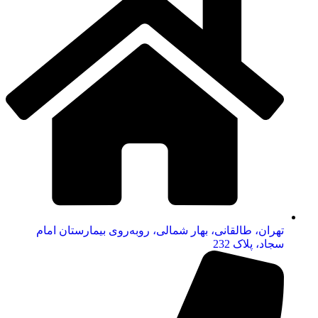
تهران، طالقانی، بهار شمالی، روبه‌روی بیمارستان امام
سجاد، پلاک 232