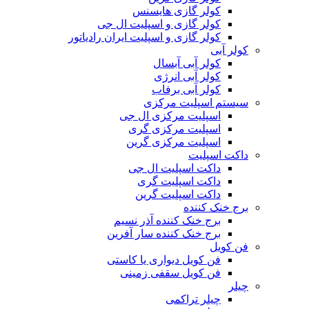
کولر گازی هایسنس
کولر گازی و اسپلیت ال جی
کولر گازی و اسپلیت ایران رادیاتور
کولر آبی
کولر آبی آبسال
کولر آبی انرژی
کولر آبی برفاب
سیستم اسپلیت مرکزی
اسپلیت مرکزی ال جی
اسپلیت مرکزی گری
اسپلیت مرکزی گرین
داکت اسپلیت
داکت اسپلیت ال جی
داکت اسپلیت گری
داکت اسپلیت گرین
برج خنک کننده
برج خنک کننده آذر نسیم
برج خنک کننده سار آفرین
فن کویل
فن کویل دیواری یا کاستی
فن کویل سقفی زمینی
چیلر
چیلر تراکمی