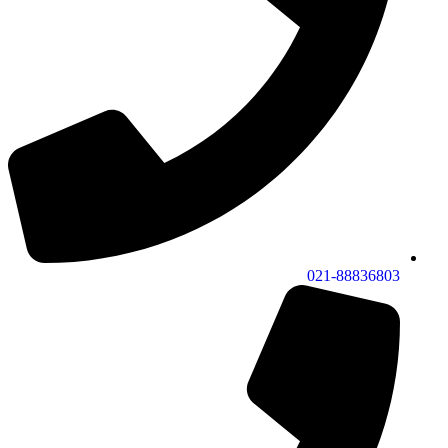
021-88836803