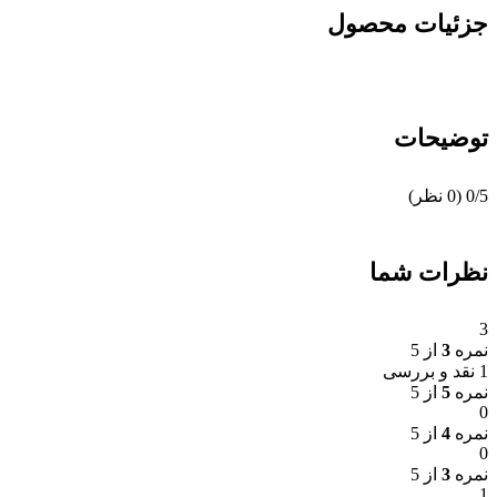
جزئیات محصول
توضیحات
‫0/5
‫(0 نظر)
نظرات شما
3
نمره
3
از 5
1 نقد و بررسی
نمره
5
از 5
0
نمره
4
از 5
0
نمره
3
از 5
1