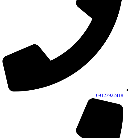
09127922418