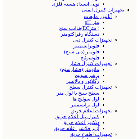
توپی انسداد هسته فلزی
تجهیزات کنترل ایمنی
آنالیزر مایعات
متر pH
( مترEC)هدایت سنج
دستگاه رفراکتومتر
تجهیزات کنترل دبی
فلوترانسمیتر
فلومتر (دبی سنج)
فلوسوئیچ
تجهیزات کنترل فشار
مانومتر (فشارسنج)
پرشر سوییچ
رگلاتور و بالانسر
تجهیزات کنترل سطح
سطح سنج یا لول متر
لول سوئیچ ها
لول ترانسمیتر
تجهیزات اعلام حریق
کنترل پنل اعلام حریق
دتکتور اعلام حریق
آژیر فلاشر اعلام حریق
تجهیزات اطفاء حریق