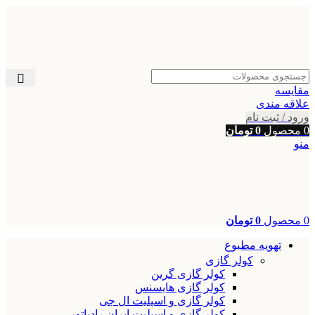
مقایسه
علاقه مندی
ورود / ثبت نام
0
محصول
0
تومان
منو
0
محصول
0
تومان
تهویه مطبوع
کولر گازی
کولر گازی گرین
کولر گازی هایسنس
کولر گازی و اسپلیت ال جی
کولر گازی و اسپلیت ایران رادیاتور