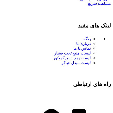
مشاهده سریع
لینک های مفید
بلاگ
درباره ما
تماس با ما
لیست منبع تحت فشار
لیست پمپ سیرکولاتور
لیست مبدل هپاکو
راه های ارتباطی