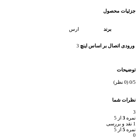
جزئیات محصول
برند
ارس
ورودی اتصال بر اساس اینچ
3
توضیحات
‫0/5
‫(0 نظر)
نظرات شما
3
نمره
3
از 5
1 نقد و بررسی
نمره
5
از 5
0