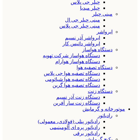
چیلر جی پلاس
چیلر میدیا
مینی چیلر
مینی چیلر جی ال
مینی چیلر جی پلاس
ایرواشر
ایرواشر آذر نسیم
ایرواشر داتیس کار
دستگاه هواساز
دستگاه هواساز شرکت تهویه
دستگاه هواساز هوارام
دستگاه تصفیه هوا
دستگاه تصفیه هوا جی پلاس
دستگاه تصفیه هوا شیائومی
دستگاه تصفیه هوا گرین
دستگاه زنت
دستگاه زنت آذر نسیم
دستگاه زنت سار آفرین
موتورخانه و گرمایش
رادیاتور
رادیاتور پنلی (فولادی، معمولی)
رادیاتور پره ای آلومینیمی
رادیاتور برقی
پکیج گرمایشی