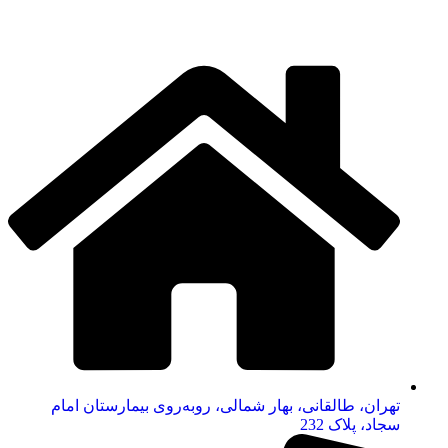
تهران، طالقانی، بهار شمالی، روبه‌روی بیمارستان امام
سجاد، پلاک 232