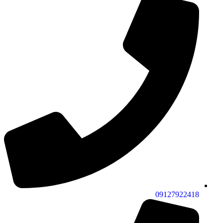
09127922418