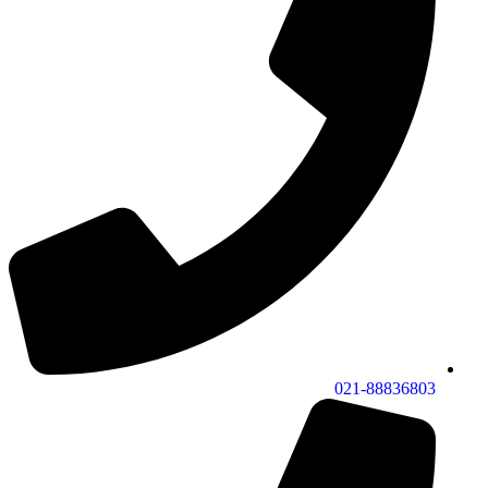
021-88836803