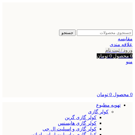
جستجو
مقایسه
علاقه مندی
ورود / ثبت نام
0
محصول
0
تومان
منو
0
محصول
0
تومان
تهویه مطبوع
کولر گازی
کولر گازی گرین
کولر گازی هایسنس
کولر گازی و اسپلیت ال جی
کولر گازی و اسپلیت ایران رادیاتور