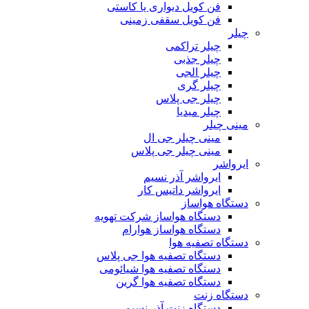
فن کویل دیواری یا کاستی
فن کویل سقفی زمینی
چیلر
چیلر تراکمی
چیلر جذبی
چیلر الجی
چیلر گری
چیلر جی پلاس
چیلر میدیا
مینی چیلر
مینی چیلر جی ال
مینی چیلر جی پلاس
ایرواشر
ایرواشر آذر نسیم
ایرواشر داتیس کار
دستگاه هواساز
دستگاه هواساز شرکت تهویه
دستگاه هواساز هوارام
دستگاه تصفیه هوا
دستگاه تصفیه هوا جی پلاس
دستگاه تصفیه هوا شیائومی
دستگاه تصفیه هوا گرین
دستگاه زنت
دستگاه زنت آذر نسیم