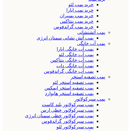
خرید پمپ لئو
خرید پمپ ابارا
خرید پمپ پمپیران
خرید پمپ پنتاکس
خرید پمپ گراندفوس
پمپ آتشنشانی
پمپ آتش نشانی سمنان انرژی
پمپ آب خانگی
پمپ آب خانگی ابارا
پمپ آب خانگی لئو
پمپ آب خانگی پنتاکس
پمپ آب خانگی داب
پمپ آب خانگی گراندفوس
پمپ تصفیه استخر
پمپ تصفیه استخر لئو
پمپ تصفیه استخر ایمکس
پمپ تصفیه استخر هایوارد
پمپ سیرکولاتور
پمپ سیرکولاتور بلند کاست
پمپ سیرکولاتور خطی ارس
پمپ سیرکولاتور خطی سمنان انرژی
پمپ سیرکولاتور گراندفوس
پمپ سیرکولاتور لئو