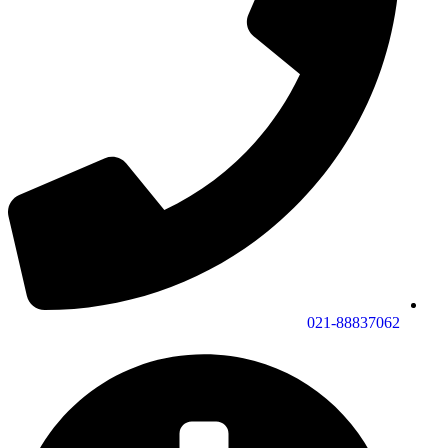
021-88837062