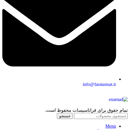
info@faratasisat.ir
تمام حقوق برای فراتاسیسات محفوظ است.
جستجو
Menu