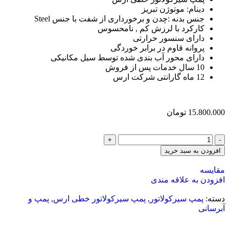
دینام: موتوژن تبریز
جنس بدنه :چدن و برخورداری از شفت با جنس Steel
کارکرد با لرزش کم , نامحسوس
دارای سنسور حرارتی
پروانه قاوم در برابر خوردگی
دارای محور آب بندی شده توسط سیل مکانیکی
10 سال خدمات پس از فروش
12 ماه گارانتی شرکت ارس
15.800.000
تومان
افزودن به سبد خرید
مقایسه
افزودن به علاقه مندی
دسته:
پمپ سیرکولاتور
,
پمپ سیرکولاتور خطی ارس
,
پمپ و
آبرسانی