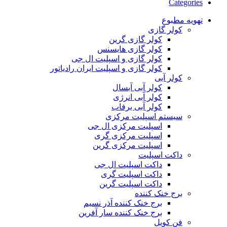
Categories
تهویه مطبوع
کولر گازی
کولر گازی گرین
کولر گازی هایسنس
کولر گازی و اسپلیت ال جی
کولر گازی و اسپلیت ایران رادیاتور
کولر آبی
کولر آبی آبسال
کولر آبی انرژی
کولر آبی برفاب
سیستم اسپلیت مرکزی
اسپلیت مرکزی ال جی
اسپلیت مرکزی گری
اسپلیت مرکزی گرین
داکت اسپلیت
داکت اسپلیت ال جی
داکت اسپلیت گری
داکت اسپلیت گرین
برج خنک کننده
برج خنک کننده آذر نسیم
برج خنک کننده سار آفرین
فن کویل