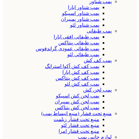
پمپ شناور
پمپ شناور ابارا
پمپ شناور اسپیکو
پمپ شناور پمپیران
پمپ شناور لئو
پمپ طبقاتی
پمپ طبقاتی افقی ابارا
پمپ طبقاتی پنتاکس
پمپ طبقاتی عمودی گراندفوس
پمپ طبقاتی لئو
پمپ کف کش
پمپ کف کش آکوا استرانگ
پمپ کف کش ابارا
پمپ کف کش پنتاکس
پمپ کف کش لئو
پمپ لجن کش
پمپ لجن کش اسپیکو
پمپ لجن کش پمپیران
پمپ لجن کش پنتاکس
منبع تحت فشار (منبع انبساط پمپ)
منبع تحت فشار زیلمت
منبع تحت فشار لئو
منبع تحت فشار امرا
لوازم جانبی پمپ