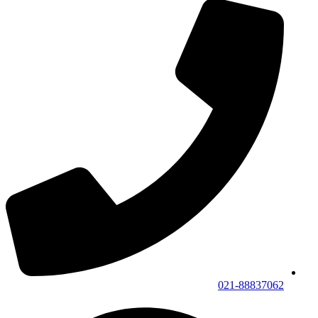
021-88837062