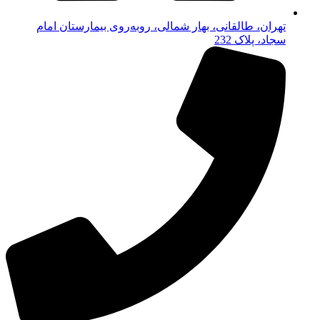
تهران، طالقانی، بهار شمالی، روبه‌روی بیمارستان امام
سجاد، پلاک 232