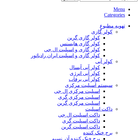
Menu
Categories
تهویه مطبوع
کولر گازی
کولر گازی گرین
کولر گازی هایسنس
کولر گازی و اسپلیت ال جی
کولر گازی و اسپلیت ایران رادیاتور
کولر آبی
کولر آبی آبسال
کولر آبی انرژی
کولر آبی برفاب
سیستم اسپلیت مرکزی
اسپلیت مرکزی ال جی
اسپلیت مرکزی گری
اسپلیت مرکزی گرین
داکت اسپلیت
داکت اسپلیت ال جی
داکت اسپلیت گری
داکت اسپلیت گرین
برج خنک کننده
برج خنک کننده آذر نسیم