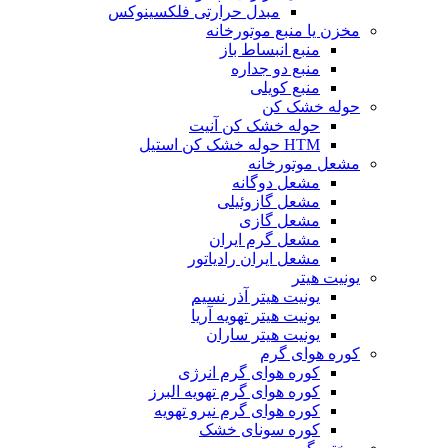
مبدل حرارتی فلکسینوکس
مخزن یا منبع موتورخانه
منبع انبساط باز
منبع دو جداره
منبع کویلی
حوله خشک کن
حوله خشک کن آنیت
HTM حوله خشک کن استیل
مشعل موتورخانه
مشعل دوگانه
مشعل گازوئیلی
مشعل گازی
مشعل گرم ایران
مشعل ایران رادیاتور
یونیت هیتر
یونیت هیتر آذر نسیم
یونیت هیتر تهویه آریا
یونیت هیتر ساران
کوره هوای گرم
کوره هوای گرم انرژی
کوره هوای گرم تهویه البرز
کوره هوای گرم نیرو تهویه
کوره سونای خشک