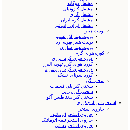
مشعل دوگانه
مشعل گازوئیلی
مشعل گازی
مشعل گرم ایران
مشعل ایران رادیاتور
یونیت هیتر
یونیت هیتر آذر نسیم
یونیت هیتر تهویه آریا
یونیت هیتر ساران
کوره هوای گرم
کوره هوای گرم انرژی
کوره هوای گرم تهویه البرز
کوره هوای گرم نیرو تهویه
کوره سونای خشک
سختی گیر
سختی گیر پلی فسفات
سختی گیر رزینی
سختی گیر مغناطیس آکوا
استخر، سونا، جکوزی
جاروی استخر
جاروی استخر اتوماتیک
جاروی استخر نیمه اتوماتیک
جاروی استخر دستی