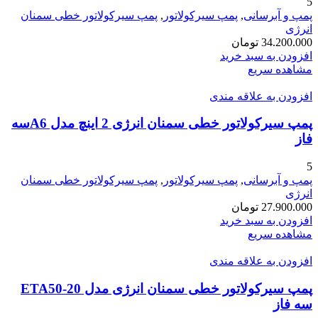
5
پمپ و آبرسانی
,
پمپ سیرکولاتور
,
پمپ سیرکولاتور خطی سمنان
انرژی
34.200.000
تومان
افزودن به سبد خرید
مشاهده سریع
افزودن به علاقه مندی
پمپ سیرکولاتور خطی سمنان انرژی 2 اینچ مدل A6سه
فاز
5
پمپ و آبرسانی
,
پمپ سیرکولاتور
,
پمپ سیرکولاتور خطی سمنان
انرژی
27.900.000
تومان
افزودن به سبد خرید
مشاهده سریع
افزودن به علاقه مندی
پمپ سیرکولاتور خطی سمنان انرژی مدل ETA50-20
سه فاز