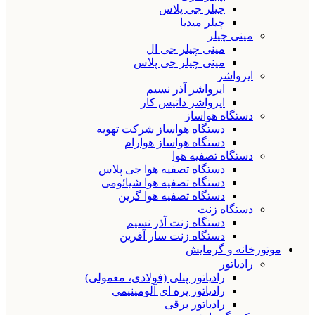
چیلر جی پلاس
چیلر میدیا
مینی چیلر
مینی چیلر جی ال
مینی چیلر جی پلاس
ایرواشر
ایرواشر آذر نسیم
ایرواشر داتیس کار
دستگاه هواساز
دستگاه هواساز شرکت تهویه
دستگاه هواساز هوارام
دستگاه تصفیه هوا
دستگاه تصفیه هوا جی پلاس
دستگاه تصفیه هوا شیائومی
دستگاه تصفیه هوا گرین
دستگاه زنت
دستگاه زنت آذر نسیم
دستگاه زنت سار آفرین
موتورخانه و گرمایش
رادیاتور
رادیاتور پنلی (فولادی، معمولی)
رادیاتور پره ای آلومینیمی
رادیاتور برقی