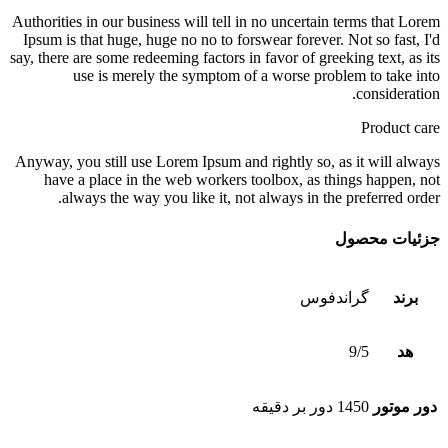
عدد
Authorities in our business will tell in no uncertain terms that Lorem
Ipsum is that huge, huge no no to forswear forever. Not so fast, I'd
say, there are some redeeming factors in favor of greeking text, as its
use is merely the symptom of a worse problem to take into
consideration.
Product care
Anyway, you still use Lorem Ipsum and rightly so, as it will always
have a place in the web workers toolbox, as things happen, not
always the way you like it, not always in the preferred order.
جزئیات محصول
برند
گراندفوس
هد
9/5
دور موتور
1450 دور بر دقیقه