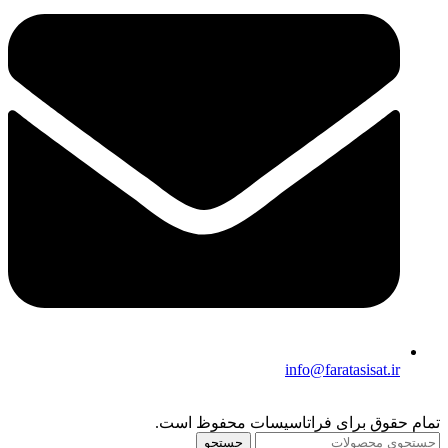
info@faratasisat.ir
تمام حقوق برای فراتاسیسات محفوظ است.
جستجو