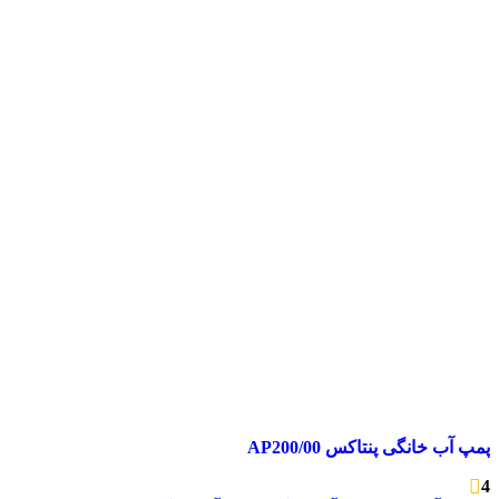
پمپ آب خانگی پنتاکس AP200/00
4