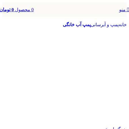
0
محصول
0
تومان
منو
خانه
پمپ و آبرسانی
پمپ آب خانگی