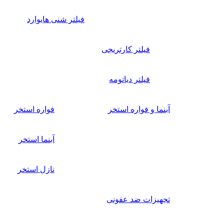
فیلتر شنی هایوارد
فیلتر کارتریجی
فیلتر دیاتومه
آبنما و فواره استخر
فواره استخر
آبنما استخر
نازل استخر
تجهیزات ضد عفونی