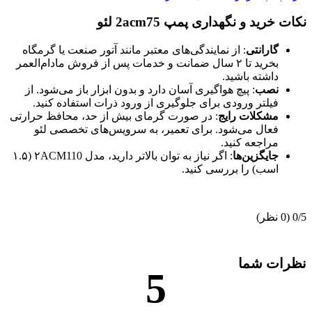
نکات خرید و نگهداری پمپ 2acm75 لئو
گارانتی
: از نمایندگی‌های معتبر مانند آتور صنعت یا گرمگاه
بخرید تا ۲ سال ضمانت و خدمات پس از فروش مادام‌العمر
داشته باشید.
نصب
: پیچ هواگیری آسان دارد و بدون ابزار باز می‌شود. از
فیلتر ورودی برای جلوگیری از ورود ذرات استفاده کنید.
مشکلات رایج
: در صورت گرمای بیش از حد، محافظ حرارتی
فعال می‌شود. برای تعمیر، به سرویس‌های تخصصی لئو
مراجعه کنید.
جایگزین‌ها
: اگر نیاز به توان بالاتر دارید، مدل ۲ACM110 (۱.۵
اسب) را بررسی کنید.
‫0/5
‫(0 نظر)
نظرات شما
5