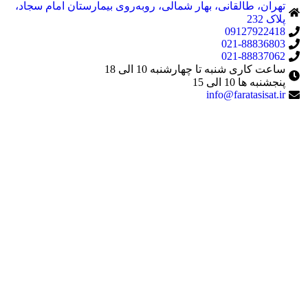
تهران، طالقانی، بهار شمالی، روبه‌روی بیمارستان امام سجاد،
پلاک 232
09127922418
021-88836803
021-88837062
ساعت کاری شنبه تا چهارشنبه 10 الی 18
پنجشنبه ها 10 الی 15
info@faratasisat.ir