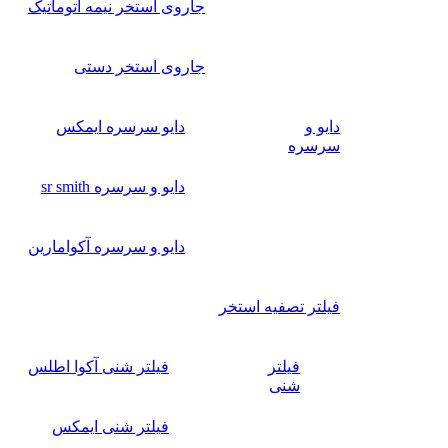
جاروی استخر نیمه اتوماتیک
جاروی استخر دستی
دایو و
دایو سرسره ایمکس
سرسره
دایو و سرسره sr smith
دایو و سرسره آکوامارین
فیلتر تصفیه استخر
فیلتر
فیلتر شنی آکوا اطلس
شنی
فیلتر شنی ایمکس