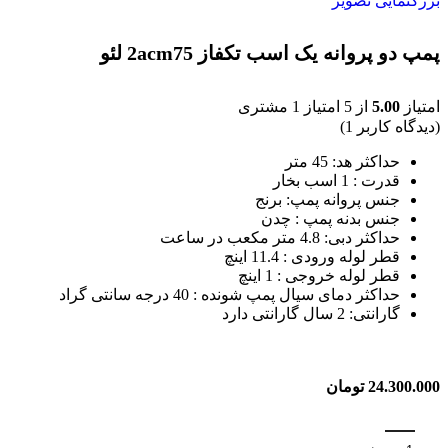
بزرگنمایی تصویر
پمپ دو پروانه یک اسب تکفاز 2acm75 لئو
امتیاز
5.00
از 5 امتیاز
1
مشتری
(دیدگاه کاربر
1
)
حداکثر هد: 45 متر
قدرت : 1 اسب بخار
جنس پروانه پمپ: برنج
جنس بدنه پمپ : چدن
حداکثر دبی: 4.8 متر مکعب در ساعت
قطر لوله ورودی : 11.4 اینچ
قطر لوله خروجی : 1 اینچ
حداکثر دمای سیال پمپ شونده : 40 درجه سانتی گراد
گارانتی: 2 سال گارانتی دارد
24.300.000
تومان