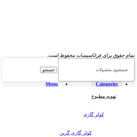
تمام حقوق برای فراتاسیسات محفوظ است.
جستجو
Menu
Categories
تهویه مطبوع
کولر گازی
کولر گازی گرین