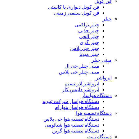
فن کویل
فن کویل دیواری یا کاستی
فن کویل سقفی زمینی
چیلر
چیلر تراکمی
چیلر جذبی
چیلر الجی
چیلر گری
چیلر جی پلاس
چیلر میدیا
مینی چیلر
مینی چیلر جی ال
مینی چیلر جی پلاس
ایرواشر
ایرواشر آذر نسیم
ایرواشر داتیس کار
دستگاه هواساز
دستگاه هواساز شرکت تهویه
دستگاه هواساز هوارام
دستگاه تصفیه هوا
دستگاه تصفیه هوا جی پلاس
دستگاه تصفیه هوا شیائومی
دستگاه تصفیه هوا گرین
دستگاه زنت