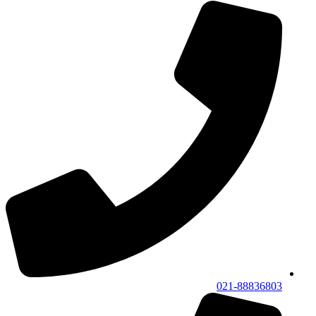
021-88836803