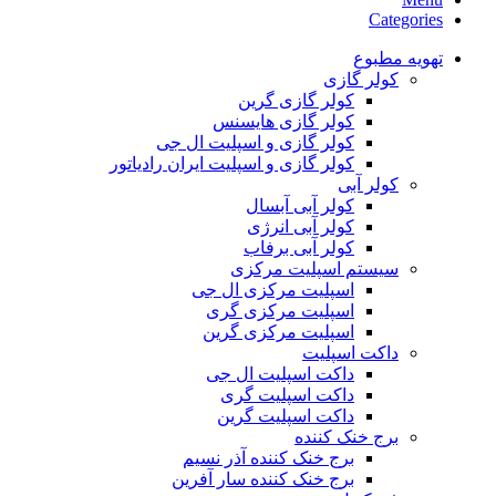
Categories
تهویه مطبوع
کولر گازی
کولر گازی گرین
کولر گازی هایسنس
کولر گازی و اسپلیت ال جی
کولر گازی و اسپلیت ایران رادیاتور
کولر آبی
کولر آبی آبسال
کولر آبی انرژی
کولر آبی برفاب
سیستم اسپلیت مرکزی
اسپلیت مرکزی ال جی
اسپلیت مرکزی گری
اسپلیت مرکزی گرین
داکت اسپلیت
داکت اسپلیت ال جی
داکت اسپلیت گری
داکت اسپلیت گرین
برج خنک کننده
برج خنک کننده آذر نسیم
برج خنک کننده سار آفرین