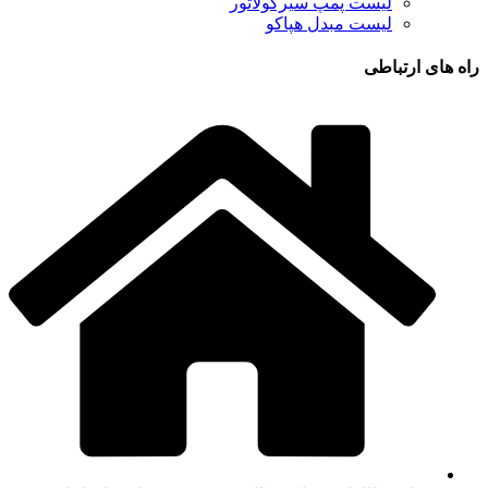
لیست پمپ سیرکولاتور
لیست مبدل هپاکو
راه های ارتباطی