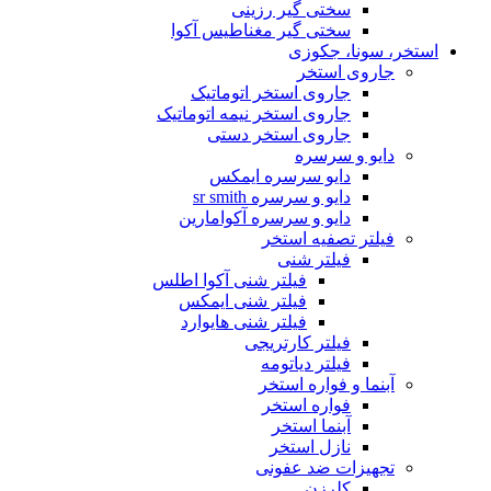
سختی گیر رزینی
سختی گیر مغناطیس آکوا
استخر، سونا، جکوزی
جاروی استخر
جاروی استخر اتوماتیک
جاروی استخر نیمه اتوماتیک
جاروی استخر دستی
دایو و سرسره
دایو سرسره ایمکس
دایو و سرسره sr smith
دایو و سرسره آکوامارین
فیلتر تصفیه استخر
فیلتر شنی
فیلتر شنی آکوا اطلس
فیلتر شنی ایمکس
فیلتر شنی هایوارد
فیلتر کارتریجی
فیلتر دیاتومه
آبنما و فواره استخر
فواره استخر
آبنما استخر
نازل استخر
تجهیزات ضد عفونی
کلرزن