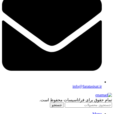
info@faratasisat.ir
تمام حقوق برای فراتاسیسات محفوظ است.
جستجو
Menu