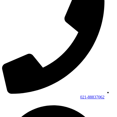
021-88837062