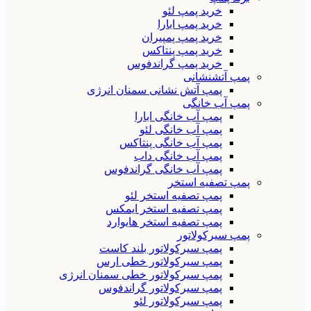
خرید پمپ لئو
خرید پمپ ابارا
خرید پمپ پمپیران
خرید پمپ پنتاکس
خرید پمپ گراندفوس
پمپ آتشنشانی
پمپ آتش نشانی سمنان انرژی
پمپ آب خانگی
پمپ آب خانگی ابارا
پمپ آب خانگی لئو
پمپ آب خانگی پنتاکس
پمپ آب خانگی داب
پمپ آب خانگی گراندفوس
پمپ تصفیه استخر
پمپ تصفیه استخر لئو
پمپ تصفیه استخر ایمکس
پمپ تصفیه استخر هایوارد
پمپ سیرکولاتور
پمپ سیرکولاتور بلند کاست
پمپ سیرکولاتور خطی ارس
پمپ سیرکولاتور خطی سمنان انرژی
پمپ سیرکولاتور گراندفوس
پمپ سیرکولاتور لئو