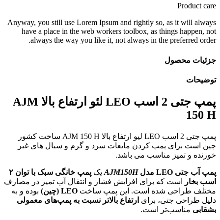
Product care
Anyway, you still use Lorem Ipsum and rightly so, as it will always
have a place in the web workers toolbox, as things happen, not
always the way you like it, not always in the preferred order.
جزئیات محصول
توضیحات
پمپ جتی 2 اسب LEO لئو ارتفاع بالا AJM
150 H
پمپ جتی 2 اسب LEO لیو ارتفاع بالا AJM 150 H ساخت کشور
چین است برای پمپ کردن مایعات سرد و گرم و سیال های غیر
خورنده و تمیز مناسب می باشد.
پمپ آب جتی
LEO
مدل
AJM150H
یک
پمپ خانگی سبک با توان
۲
اسب بخار
است که برای افزایش فشار و انتقال آب تمیز در مصارف
مختلف طراحی شده است. این پمپ ساخت
LEO (
چین
)
بوده و به
دلیل طراحی جتی، برای
ارتفاع بالاتر نسبت به پمپ‌های معمولی
بشقابی
مناسب‌تر است.