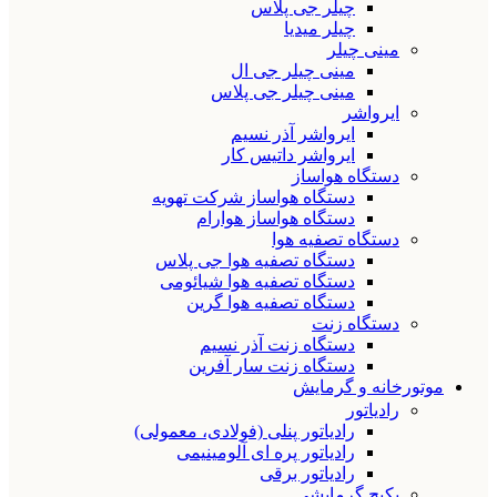
چیلر جی پلاس
چیلر میدیا
مینی چیلر
مینی چیلر جی ال
مینی چیلر جی پلاس
ایرواشر
ایرواشر آذر نسیم
ایرواشر داتیس کار
دستگاه هواساز
دستگاه هواساز شرکت تهویه
دستگاه هواساز هوارام
دستگاه تصفیه هوا
دستگاه تصفیه هوا جی پلاس
دستگاه تصفیه هوا شیائومی
دستگاه تصفیه هوا گرین
دستگاه زنت
دستگاه زنت آذر نسیم
دستگاه زنت سار آفرین
موتورخانه و گرمایش
رادیاتور
رادیاتور پنلی (فولادی، معمولی)
رادیاتور پره ای آلومینیمی
رادیاتور برقی
پکیج گرمایشی