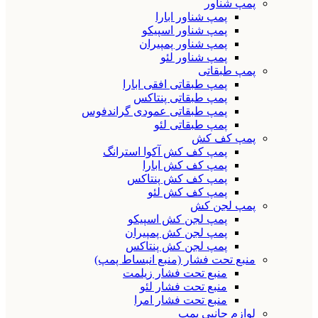
پمپ شناور
پمپ شناور ابارا
پمپ شناور اسپیکو
پمپ شناور پمپیران
پمپ شناور لئو
پمپ طبقاتی
پمپ طبقاتی افقی ابارا
پمپ طبقاتی پنتاکس
پمپ طبقاتی عمودی گراندفوس
پمپ طبقاتی لئو
پمپ کف کش
پمپ کف کش آکوا استرانگ
پمپ کف کش ابارا
پمپ کف کش پنتاکس
پمپ کف کش لئو
پمپ لجن کش
پمپ لجن کش اسپیکو
پمپ لجن کش پمپیران
پمپ لجن کش پنتاکس
منبع تحت فشار (منبع انبساط پمپ)
منبع تحت فشار زیلمت
منبع تحت فشار لئو
منبع تحت فشار امرا
لوازم جانبی پمپ