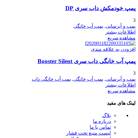
پمپ خودمکش داب سری DP
3
پمپ و آبرسانی
,
پمپ آب خانگی
اطلاعات بیشتر
مشاهده سریع
افزودن به علاقه مندی
پمپ آب خانگی داب سری Booster Silent
3
پمپ و آبرسانی
,
پمپ آب خانگی
,
پمپ آب خانگی داب
اطلاعات بیشتر
مشاهده سریع
لینک های مفید
بلاگ
درباره ما
تماس با ما
لیست منبع تحت فشار