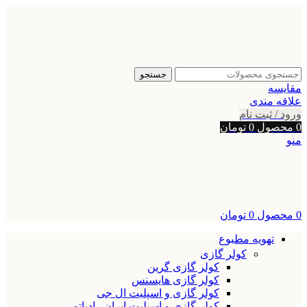
جستجو
مقایسه
علاقه مندی
ورود / ثبت نام
0
محصول
0
تومان
منو
0
محصول
0
تومان
تهویه مطبوع
کولر گازی
کولر گازی گرین
کولر گازی هایسنس
کولر گازی و اسپلیت ال جی
کولر گازی و اسپلیت ایران رادیاتور