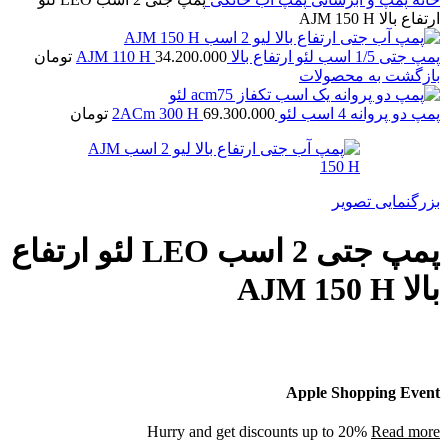
ارتفاع بالا AJM 150 H
پمپ جتی 1/5 اسب لئو ارتفاع بالا AJM 110 H
34.200.000
تومان
بازگشت به محصولات
پمپ دو پروانه 4 اسب لئو 2ACm 300 H
69.300.000
تومان
بزرگنمایی تصویر
پمپ جتی 2 اسب LEO لئو ارتفاع
بالا AJM 150 H
Apple Shopping Event
Hurry and get discounts up to 20%
Read more