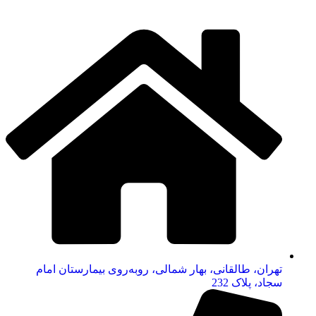
تهران، طالقانی، بهار شمالی، روبه‌روی بیمارستان امام
سجاد، پلاک 232