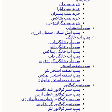
خرید پمپ لئو
خرید پمپ ابارا
خرید پمپ پمپیران
خرید پمپ پنتاکس
خرید پمپ گراندفوس
پمپ آتشنشانی
پمپ آتش نشانی سمنان انرژی
پمپ آب خانگی
پمپ آب خانگی ابارا
پمپ آب خانگی لئو
پمپ آب خانگی پنتاکس
پمپ آب خانگی داب
پمپ آب خانگی گراندفوس
پمپ تصفیه استخر
پمپ تصفیه استخر لئو
پمپ تصفیه استخر ایمکس
پمپ تصفیه استخر هایوارد
پمپ سیرکولاتور
پمپ سیرکولاتور بلند کاست
پمپ سیرکولاتور خطی ارس
پمپ سیرکولاتور خطی سمنان انرژی
پمپ سیرکولاتور گراندفوس
پمپ سیرکولاتور لئو