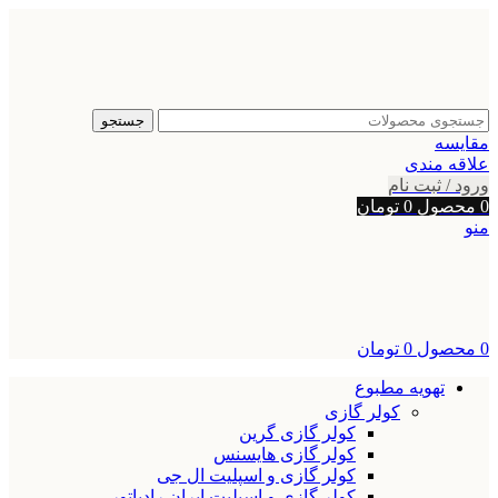
جستجو
مقایسه
علاقه مندی
ورود / ثبت نام
0
محصول
0
تومان
منو
0
محصول
0
تومان
تهویه مطبوع
کولر گازی
کولر گازی گرین
کولر گازی هایسنس
کولر گازی و اسپلیت ال جی
کولر گازی و اسپلیت ایران رادیاتور