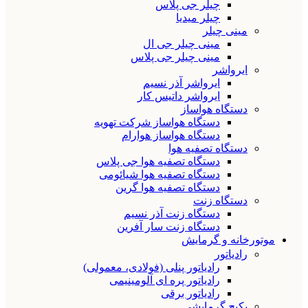
چیلر جی پلاس
چیلر میدیا
مینی چیلر
مینی چیلر جی ال
مینی چیلر جی پلاس
ایرواشر
ایرواشر آذر نسیم
ایرواشر داتیس کار
دستگاه هواساز
دستگاه هواساز شرکت تهویه
دستگاه هواساز هوارام
دستگاه تصفیه هوا
دستگاه تصفیه هوا جی پلاس
دستگاه تصفیه هوا شیائومی
دستگاه تصفیه هوا گرین
دستگاه زنت
دستگاه زنت آذر نسیم
دستگاه زنت سار آفرین
موتورخانه و گرمایش
رادیاتور
رادیاتور پنلی (فولادی، معمولی)
رادیاتور پره ای آلومینیمی
رادیاتور برقی
پکیج گرمایشی