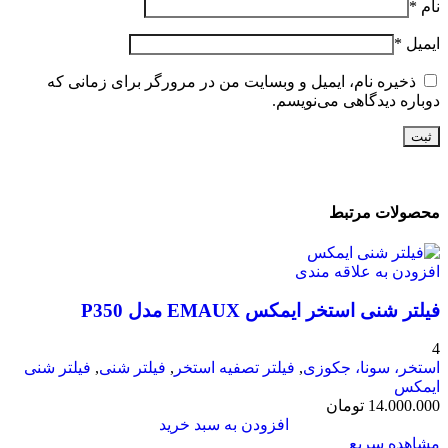
نام
*
ایمیل
*
ذخیره نام، ایمیل و وبسایت من در مرورگر برای زمانی که
دوباره دیدگاهی می‌نویسم.
محصولات مرتبط
افزودن به علاقه مندی
فیلتر شنی استخر ایمکس EMAUX مدل P350
4
استخر، سونا، جکوزی
,
فیلتر تصفیه استخر
,
فیلتر شنی
,
فیلتر شنی
ایمکس
14.000.000
تومان
افزودن به سبد خرید
مشاهده سریع