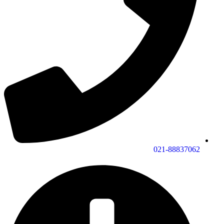
021-88837062