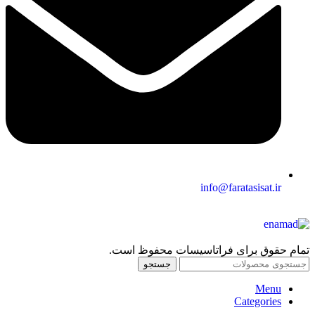
info@faratasisat.ir
تمام حقوق برای فراتاسیسات محفوظ است.
جستجو
Menu
Categories