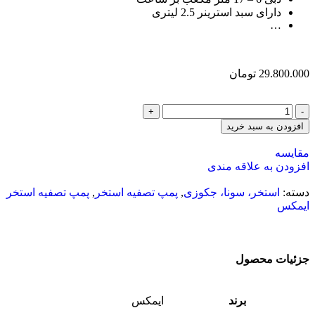
دارای سبد استرینر 2.5 لیتری
…
29.800.000
تومان
افزودن به سبد خرید
مقایسه
افزودن به علاقه مندی
دسته:
استخر، سونا، جکوزی
,
پمپ تصفیه استخر
,
پمپ تصفیه استخر
ایمکس
جزئیات محصول
برند
ایمکس