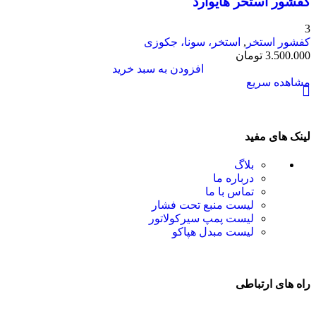
کفشور استخر هایوارد
3
کفشور استخر
,
استخر، سونا، جکوزی
3.500.000
تومان
افزودن به سبد خرید
مشاهده سریع
لینک های مفید
بلاگ
درباره ما
تماس با ما
لیست منبع تحت فشار
لیست پمپ سیرکولاتور
لیست مبدل هپاکو
راه های ارتباطی