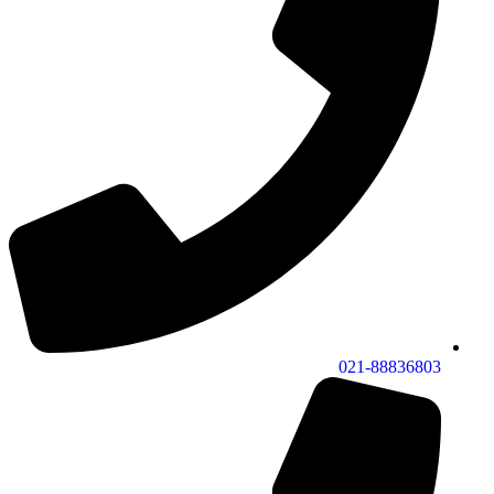
021-88836803