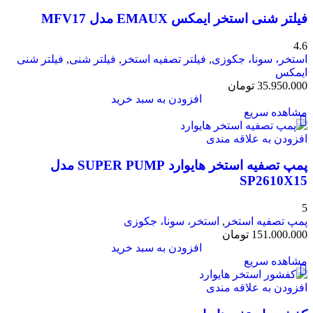
فیلتر شنی استخر ایمکس EMAUX مدل MFV17
4.6
استخر، سونا، جکوزی
,
فیلتر تصفیه استخر
,
فیلتر شنی
,
فیلتر شنی
ایمکس
35.950.000
تومان
افزودن به سبد خرید
مشاهده سریع
افزودن به علاقه مندی
پمپ تصفیه استخر هایوارد SUPER PUMP مدل
SP2610X15
5
پمپ تصفیه استخر
,
استخر، سونا، جکوزی
151.000.000
تومان
افزودن به سبد خرید
مشاهده سریع
افزودن به علاقه مندی