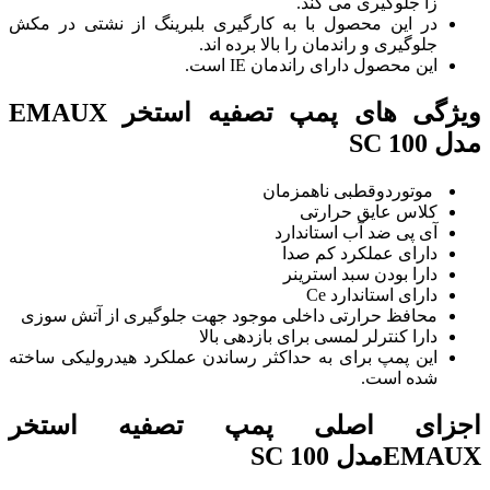
زا جلوگیری می کند.
در این محصول با به کارگیری بلبرینگ از نشتی در مکش
جلوگیری و راندمان را بالا برده اند.
این محصول دارای راندمان IE است.
ویژگی های پمپ تصفیه استخر EMAUX
مدل SC 100
موتوردوقطبی ناهمزمان
کلاس عایق حرارتی
آی پی ضد آب استاندارد
دارای عملکرد کم صدا
دارا بودن سبد استرینر
دارای استاندارد Ce
محافظ حرارتی داخلی موجود جهت جلوگیری از آتش سوزی
دارا کنترلر لمسی برای بازدهی بالا
این پمپ برای به حداکثر رساندن عملکرد هیدرولیکی ساخته
شده است.
اجزای اصلی پمپ تصفیه استخر
EMAUXمدل SC 100