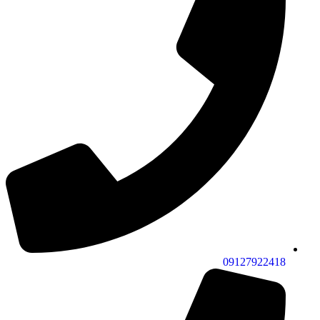
09127922418