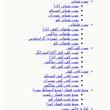
پمپ شناور
پمپ شناور ابارا
پمپ شناور اسپیکو
پمپ شناور پمپیران
پمپ شناور لئو
پمپ طبقاتی
پمپ طبقاتی افقی ابارا
پمپ طبقاتی پنتاکس
پمپ طبقاتی عمودی گراندفوس
پمپ طبقاتی لئو
پمپ کف کش
پمپ کف کش آکوا استرانگ
پمپ کف کش ابارا
پمپ کف کش پنتاکس
پمپ کف کش لئو
پمپ لجن کش
پمپ لجن کش اسپیکو
پمپ لجن کش پمپیران
پمپ لجن کش پنتاکس
منبع تحت فشار (منبع انبساط پمپ)
منبع تحت فشار زیلمت
منبع تحت فشار لئو
منبع تحت فشار امرا
لوازم جانبی پمپ