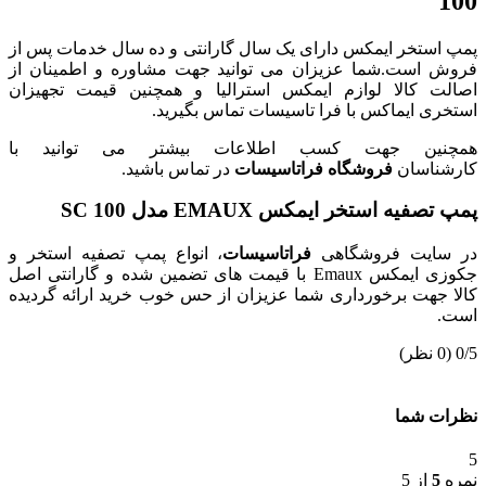
100
پمپ استخر ایمکس دارای یک سال گارانتی و ده سال خدمات پس از
فروش است.شما عزیزان می توانید جهت مشاوره و اطمینان از
اصالت کالا لوازم ایمکس استرالیا و همچنین قیمت تجهیزان
استخری ایماکس با فرا تاسیسات تماس بگیرید.
همچنین جهت کسب اطلاعات بیشتر می توانید با
کارشناسان
فروشگاه فراتاسیسات
در تماس باشید.
پمپ تصفیه استخر ایمکس EMAUX مدل SC 100
در سایت فروشگاهی
فراتاسیسات
، انواع پمپ تصفیه استخر و
جکوزی ایمکس Emaux با قیمت های تضمین شده و گارانتی اصل
کالا جهت برخورداری شما عزیزان از حس خوب خرید ارائه گردیده
است.
‫0/5
‫(0 نظر)
نظرات شما
5
نمره
5
از 5