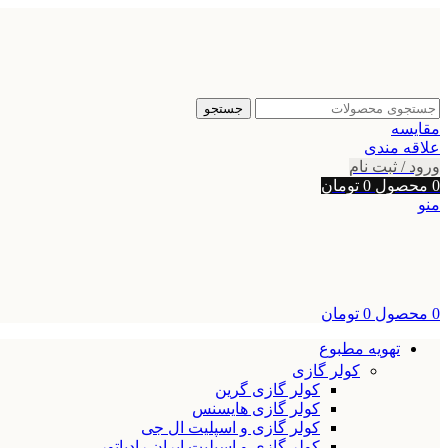
جستجو
مقایسه
علاقه مندی
ورود / ثبت نام
0
محصول
0
تومان
منو
0
محصول
0
تومان
تهویه مطبوع
کولر گازی
کولر گازی گرین
کولر گازی هایسنس
کولر گازی و اسپلیت ال جی
کولر گازی و اسپلیت ایران رادیاتور