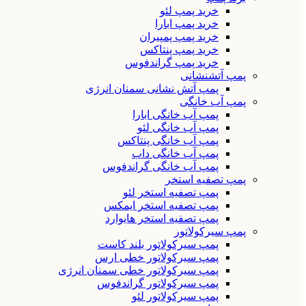
خرید پمپ لئو
خرید پمپ ابارا
خرید پمپ پمپیران
خرید پمپ پنتاکس
خرید پمپ گراندفوس
پمپ آتشنشانی
پمپ آتش نشانی سمنان انرژی
پمپ آب خانگی
پمپ آب خانگی ابارا
پمپ آب خانگی لئو
پمپ آب خانگی پنتاکس
پمپ آب خانگی داب
پمپ آب خانگی گراندفوس
پمپ تصفیه استخر
پمپ تصفیه استخر لئو
پمپ تصفیه استخر ایمکس
پمپ تصفیه استخر هایوارد
پمپ سیرکولاتور
پمپ سیرکولاتور بلند کاست
پمپ سیرکولاتور خطی ارس
پمپ سیرکولاتور خطی سمنان انرژی
پمپ سیرکولاتور گراندفوس
پمپ سیرکولاتور لئو