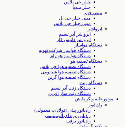
چیلر جی پلاس
چیلر میدیا
مینی چیلر
مینی چیلر جی ال
مینی چیلر جی پلاس
ایرواشر
ایرواشر آذر نسیم
ایرواشر داتیس کار
دستگاه هواساز
دستگاه هواساز شرکت تهویه
دستگاه هواساز هوارام
دستگاه تصفیه هوا
دستگاه تصفیه هوا جی پلاس
دستگاه تصفیه هوا شیائومی
دستگاه تصفیه هوا گرین
دستگاه زنت
دستگاه زنت آذر نسیم
دستگاه زنت سار آفرین
موتورخانه و گرمایش
رادیاتور
رادیاتور پنلی (فولادی، معمولی)
رادیاتور پره ای آلومینیمی
رادیاتور برقی
پکیج گرمایشی