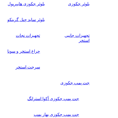
بلوئر جکوزی
بلوئر جکوزی هایپرپول
بلوئر ساید چنل گرینکو
تجهیزات جانبی
تجهیزات نجات
استخر
چراغ استخر و سونا
سرجت استخر
جت پمپ جکوزی
جت پمپ جکوزی آکوا استرانگ
جت پمپ جکوزی بهار پمپ