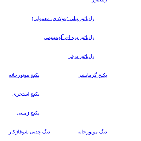
رادیاتور پنلی (فولادی، معمولی)
رادیاتور پره ای آلومینیمی
رادیاتور برقی
پکیج گرمایشی
پکیج موتورخانه
پکیج استخری
پکیج زمینی
دیگ موتورخانه
دیگ چدنی شوفاژکار