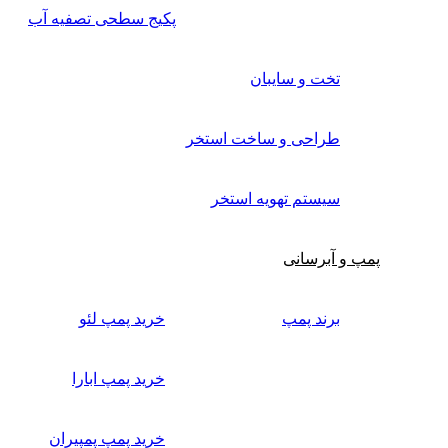
پکیج سطحی تصفیه آب
تخت و سایبان
طراحی و ساخت استخر
سیستم تهویه استخر
پمپ و آبرسانی
برند پمپ
خرید پمپ لئو
خرید پمپ ابارا
خرید پمپ پمپیران