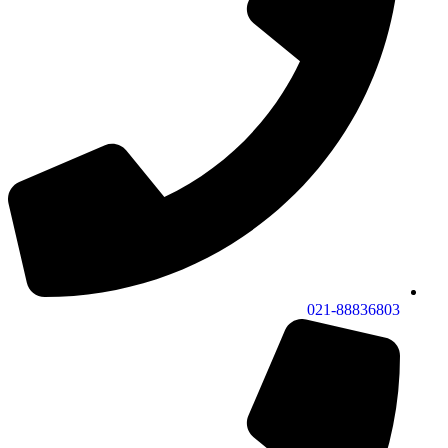
021-88836803