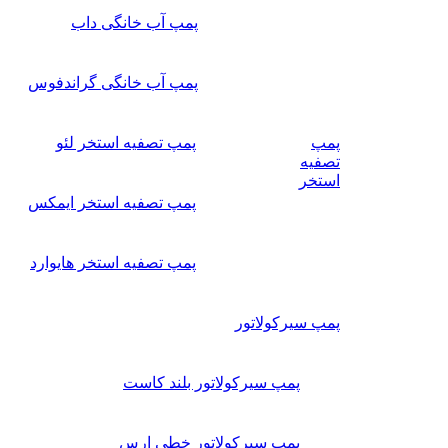
پمپ آب خانگی داب
پمپ آب خانگی گراندفوس
پمپ
پمپ تصفیه استخر لئو
تصفیه
استخر
پمپ تصفیه استخر ایمکس
پمپ تصفیه استخر هایوارد
پمپ سیرکولاتور
پمپ سیرکولاتور بلند کاست
پمپ سیرکولاتور خطی ارس