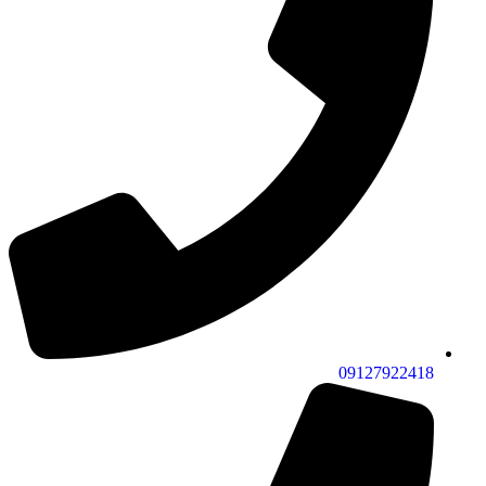
09127922418