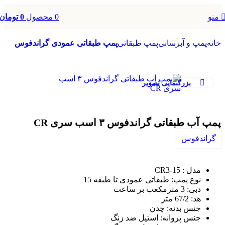
0
محصول
0
تومان
منو
خانه
پمپ و آبرسانی
پمپ طبقاتی
پمپ طبقاتی عمودی گراندفوس
بزرگنمایی تصویر
پمپ آب طبقاتی گراندفوس ۳ اسب سری CR
گراندفوس
مدل : CR3-15
نوع پمپ
:
طبقاتی عمودی تا طبقه 15
دبی: 3 مترمکعب بر ساعت
هد: 67/2 متر
جنس بدنه
:
چدن
جنس پروانه
:
استیل ضد زنگ