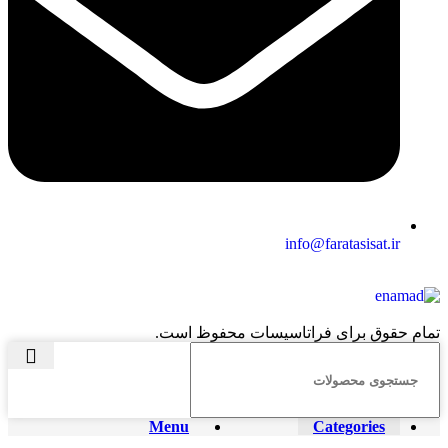
info@faratasisat.ir
تمام حقوق برای فراتاسیسات محفوظ است.
Menu
Categories