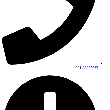
021-88837062