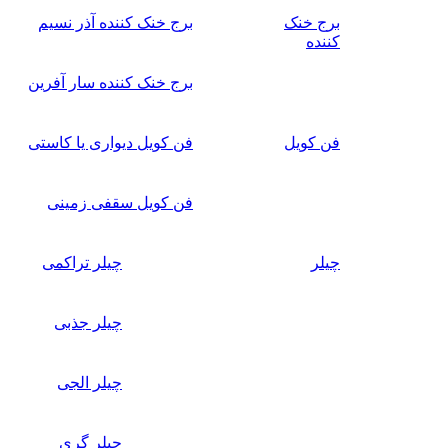
برج خنک
برج خنک کننده آذر نسیم
کننده
برج خنک کننده سار آفرین
فن کویل
فن کویل دیواری یا کاستی
فن کویل سقفی زمینی
چیلر
چیلر تراکمی
چیلر جذبی
چیلر الجی
چیلر گری