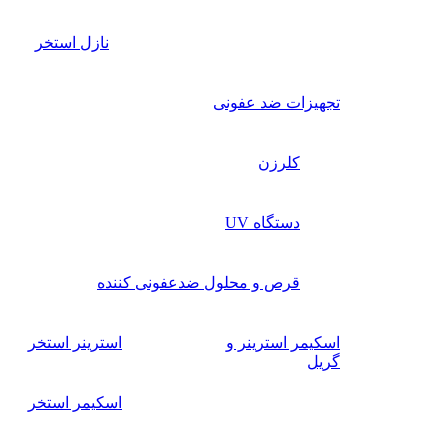
نازل استخر
تجهیزات ضد عفونی
کلرزن
دستگاه UV
قرص و محلول ضدعفونی کننده
اسکیمر استرینر و
استرینر استخر
گریل
اسکیمر استخر