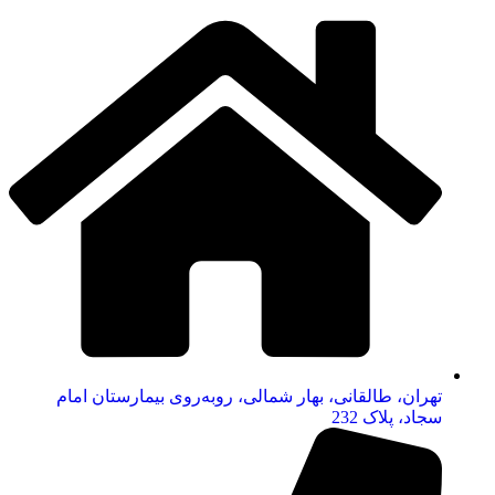
تهران، طالقانی، بهار شمالی، روبه‌روی بیمارستان امام
سجاد، پلاک 232