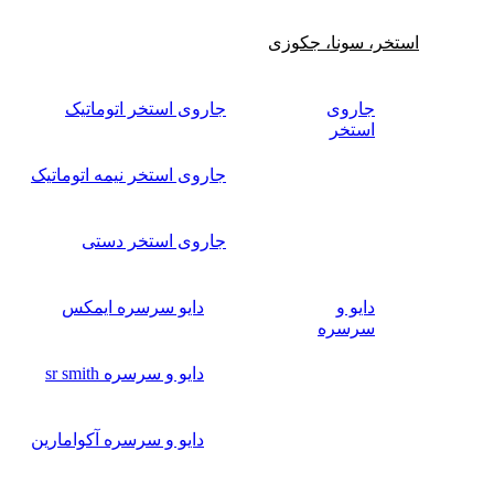
استخر، سونا، جکوزی
جاروی
جاروی استخر اتوماتیک
استخر
جاروی استخر نیمه اتوماتیک
جاروی استخر دستی
دایو و
دایو سرسره ایمکس
سرسره
دایو و سرسره sr smith
دایو و سرسره آکوامارین