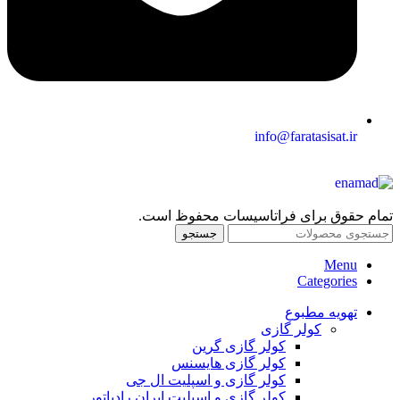
info@faratasisat.ir
تمام حقوق برای فراتاسیسات محفوظ است.
جستجو
Menu
Categories
تهویه مطبوع
کولر گازی
کولر گازی گرین
کولر گازی هایسنس
کولر گازی و اسپلیت ال جی
کولر گازی و اسپلیت ایران رادیاتور