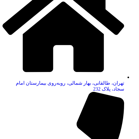
تهران، طالقانی، بهار شمالی، روبه‌روی بیمارستان امام
سجاد، پلاک 232