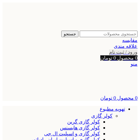
جستجو
مقایسه
علاقه مندی
ورود / ثبت نام
0
محصول
0
تومان
منو
0
محصول
0
تومان
تهویه مطبوع
کولر گازی
کولر گازی گرین
کولر گازی هایسنس
کولر گازی و اسپلیت ال جی
کولر گازی و اسپلیت ایران رادیاتور