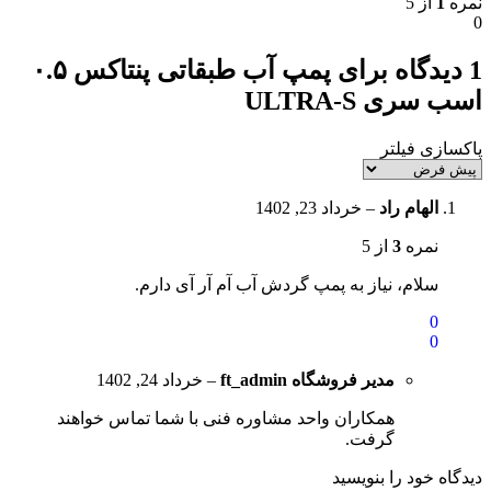
نمره
1
از 5
0
1 دیدگاه برای
پمپ آب طبقاتی پنتاکس ۰.۵
اسب سری ULTRA-S
پاکسازی فیلتر
الهام راد
–
خرداد 23, 1402
نمره
3
از 5
سلام، نیاز به پمپ گردش آب آم آر آی دارم.
0
0
مدیر فروشگاه
ft_admin
–
خرداد 24, 1402
همکاران واحد مشاوره فنی با شما تماس خواهند
گرفت.
دیدگاه خود را بنویسید