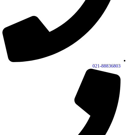
021-88836803