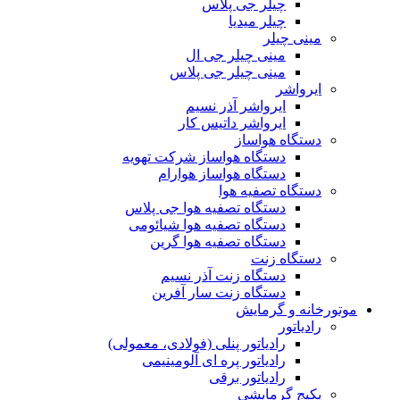
چیلر جی پلاس
چیلر میدیا
مینی چیلر
مینی چیلر جی ال
مینی چیلر جی پلاس
ایرواشر
ایرواشر آذر نسیم
ایرواشر داتیس کار
دستگاه هواساز
دستگاه هواساز شرکت تهویه
دستگاه هواساز هوارام
دستگاه تصفیه هوا
دستگاه تصفیه هوا جی پلاس
دستگاه تصفیه هوا شیائومی
دستگاه تصفیه هوا گرین
دستگاه زنت
دستگاه زنت آذر نسیم
دستگاه زنت سار آفرین
موتورخانه و گرمایش
رادیاتور
رادیاتور پنلی (فولادی، معمولی)
رادیاتور پره ای آلومینیمی
رادیاتور برقی
پکیج گرمایشی