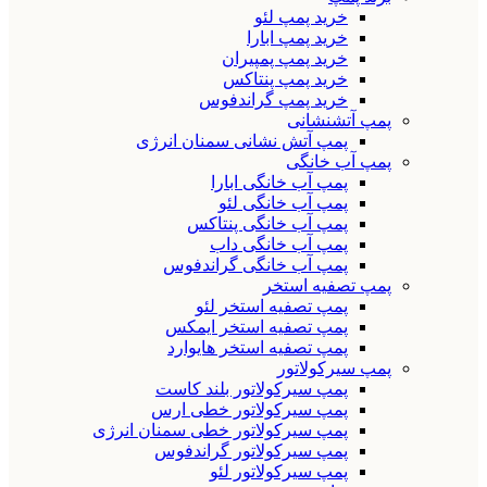
خرید پمپ لئو
خرید پمپ ابارا
خرید پمپ پمپیران
خرید پمپ پنتاکس
خرید پمپ گراندفوس
پمپ آتشنشانی
پمپ آتش نشانی سمنان انرژی
پمپ آب خانگی
پمپ آب خانگی ابارا
پمپ آب خانگی لئو
پمپ آب خانگی پنتاکس
پمپ آب خانگی داب
پمپ آب خانگی گراندفوس
پمپ تصفیه استخر
پمپ تصفیه استخر لئو
پمپ تصفیه استخر ایمکس
پمپ تصفیه استخر هایوارد
پمپ سیرکولاتور
پمپ سیرکولاتور بلند کاست
پمپ سیرکولاتور خطی ارس
پمپ سیرکولاتور خطی سمنان انرژی
پمپ سیرکولاتور گراندفوس
پمپ سیرکولاتور لئو