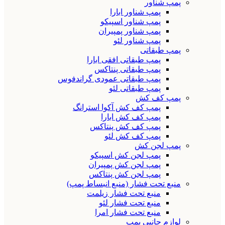
پمپ شناور
پمپ شناور ابارا
پمپ شناور اسپیکو
پمپ شناور پمپیران
پمپ شناور لئو
پمپ طبقاتی
پمپ طبقاتی افقی ابارا
پمپ طبقاتی پنتاکس
پمپ طبقاتی عمودی گراندفوس
پمپ طبقاتی لئو
پمپ کف کش
پمپ کف کش آکوا استرانگ
پمپ کف کش ابارا
پمپ کف کش پنتاکس
پمپ کف کش لئو
پمپ لجن کش
پمپ لجن کش اسپیکو
پمپ لجن کش پمپیران
پمپ لجن کش پنتاکس
منبع تحت فشار (منبع انبساط پمپ)
منبع تحت فشار زیلمت
منبع تحت فشار لئو
منبع تحت فشار امرا
لوازم جانبی پمپ