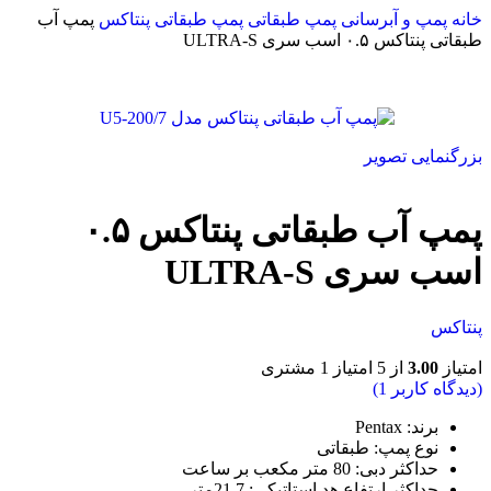
خانه
پمپ و آبرسانی
پمپ طبقاتی
پمپ طبقاتی پنتاکس
پمپ آب
طبقاتی پنتاکس ۰.۵ اسب سری ULTRA-S
بزرگنمایی تصویر
پمپ آب طبقاتی پنتاکس ۰.۵
اسب سری ULTRA-S
پنتاکس
امتیاز
3.00
از 5 امتیاز
1
مشتری
(دیدگاه کاربر
1
)
برند: Pentax
نوع پمپ
:
طبقاتی
حداکثر دبی
: 8
0 متر مکعب بر ساعت
حداکثر ارتفاع هد استاتیکی
: 21.7
متر