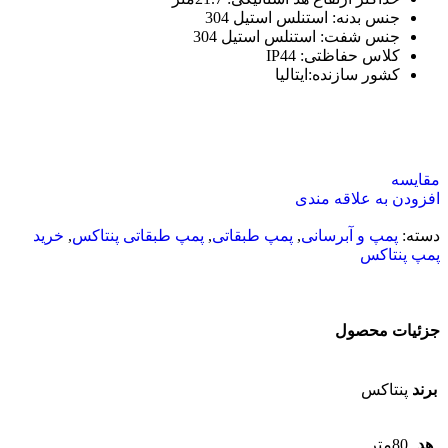
جنس بدنه
:
استنلس استیل 304
جنس شفت
:
استنلس استیل 304
کلاس حفاظتی
:
IP44
کشور سازنده:ایتالیا
مقایسه
افزودن به علاقه مندی
دسته:
پمپ و آبرسانی
,
پمپ طبقاتی
,
پمپ طبقاتی پنتاکس
,
خرید
پمپ پنتاکس
جزئیات محصول
برند
پنتاکس
هد
80متر