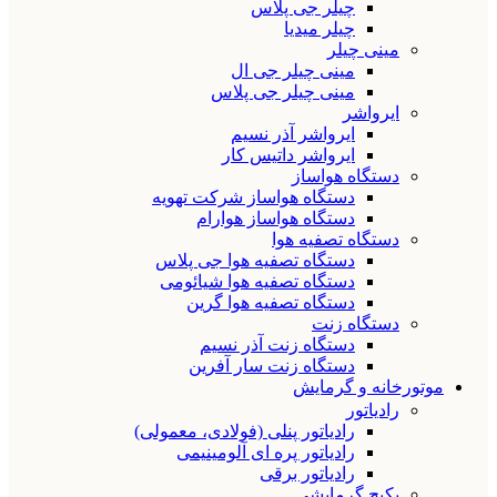
چیلر جی پلاس
چیلر میدیا
مینی چیلر
مینی چیلر جی ال
مینی چیلر جی پلاس
ایرواشر
ایرواشر آذر نسیم
ایرواشر داتیس کار
دستگاه هواساز
دستگاه هواساز شرکت تهویه
دستگاه هواساز هوارام
دستگاه تصفیه هوا
دستگاه تصفیه هوا جی پلاس
دستگاه تصفیه هوا شیائومی
دستگاه تصفیه هوا گرین
دستگاه زنت
دستگاه زنت آذر نسیم
دستگاه زنت سار آفرین
موتورخانه و گرمایش
رادیاتور
رادیاتور پنلی (فولادی، معمولی)
رادیاتور پره ای آلومینیمی
رادیاتور برقی
پکیج گرمایشی