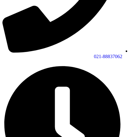
021-88837062