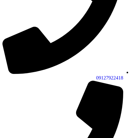
09127922418