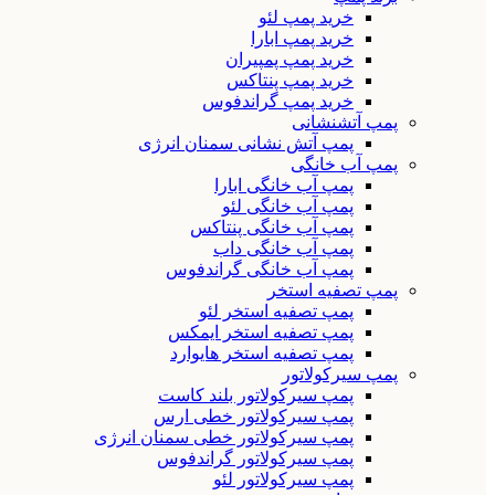
خرید پمپ لئو
خرید پمپ ابارا
خرید پمپ پمپیران
خرید پمپ پنتاکس
خرید پمپ گراندفوس
پمپ آتشنشانی
پمپ آتش نشانی سمنان انرژی
پمپ آب خانگی
پمپ آب خانگی ابارا
پمپ آب خانگی لئو
پمپ آب خانگی پنتاکس
پمپ آب خانگی داب
پمپ آب خانگی گراندفوس
پمپ تصفیه استخر
پمپ تصفیه استخر لئو
پمپ تصفیه استخر ایمکس
پمپ تصفیه استخر هایوارد
پمپ سیرکولاتور
پمپ سیرکولاتور بلند کاست
پمپ سیرکولاتور خطی ارس
پمپ سیرکولاتور خطی سمنان انرژی
پمپ سیرکولاتور گراندفوس
پمپ سیرکولاتور لئو