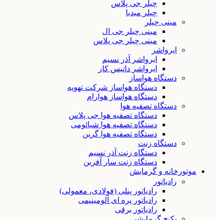
چیلر جی پلاس
چیلر میدیا
مینی چیلر
مینی چیلر جی ال
مینی چیلر جی پلاس
ایرواشر
ایرواشر آذر نسیم
ایرواشر داتیس کار
دستگاه هواساز
دستگاه هواساز شرکت تهویه
دستگاه هواساز هوارام
دستگاه تصفیه هوا
دستگاه تصفیه هوا جی پلاس
دستگاه تصفیه هوا شیائومی
دستگاه تصفیه هوا گرین
دستگاه زنت
دستگاه زنت آذر نسیم
دستگاه زنت سار آفرین
موتورخانه و گرمایش
رادیاتور
رادیاتور پنلی (فولادی، معمولی)
رادیاتور پره ای آلومینیمی
رادیاتور برقی
پکیج گرمایشی