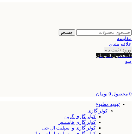
جستجو
مقایسه
علاقه مندی
ورود / ثبت نام
0
محصول
0
تومان
منو
0
محصول
0
تومان
تهویه مطبوع
کولر گازی
کولر گازی گرین
کولر گازی هایسنس
کولر گازی و اسپلیت ال جی
کولر گازی و اسپلیت ایران رادیاتور