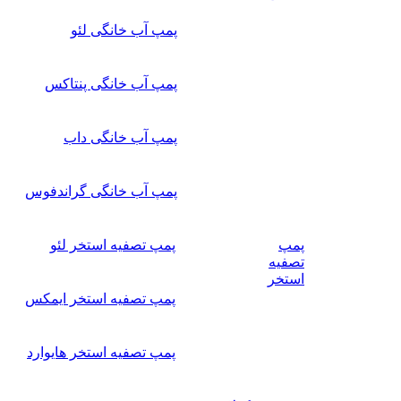
پمپ آب خانگی لئو
پمپ آب خانگی پنتاکس
پمپ آب خانگی داب
پمپ آب خانگی گراندفوس
پمپ
پمپ تصفیه استخر لئو
تصفیه
استخر
پمپ تصفیه استخر ایمکس
پمپ تصفیه استخر هایوارد