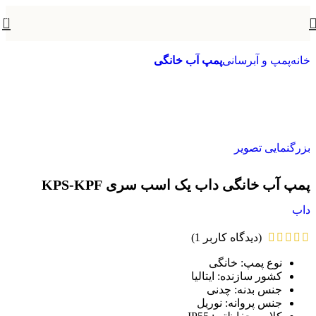
0
خانه
پمپ و آبرسانی
پمپ آب خانگی
بزرگنمایی تصویر
پمپ آب خانگی داب یک اسب سری KPS-KPF
داب
(دیدگاه کاربر
1
)
نوع پمپ
:
خانگی
کشور سازنده
:
ایتالیا
جنس بدنه
:
چدنی
جنس پروانه: نوریل