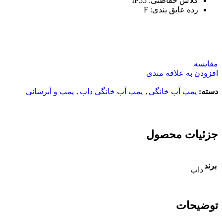
کلاس حفاظتی
:
IP55
رده عایق بندی
:
F
مقایسه
افزودن به علاقه مندی
دسته:
پمپ آب خانگی
,
پمپ آب خانگی داب
,
پمپ و آبرسانی
جزئیات محصول
برند
داب
توضیحات