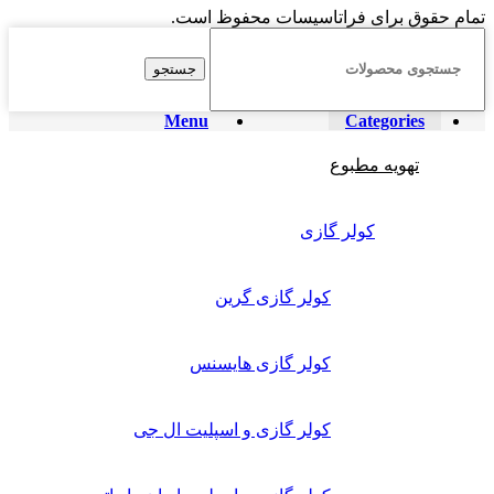
تمام حقوق برای فراتاسیسات محفوظ است.
جستجو
Menu
Categories
تهویه مطبوع
کولر گازی
کولر گازی گرین
کولر گازی هایسنس
کولر گازی و اسپلیت ال جی