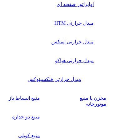
اواپراتور صفحه ای
مبدل حرارتی HTM
مبدل حرارتی ایمکس
مبدل حرارتی هپاکو
مبدل حرارتی فلکسینوکس
مخزن یا منبع
منبع انبساط باز
موتورخانه
منبع دو جداره
منبع کویلی