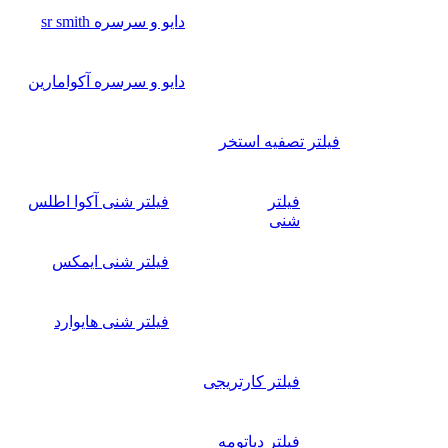
دایو و سرسره sr smith
دایو و سرسره آکوامارین
فیلتر تصفیه استخر
فیلتر
فیلتر شنی آکوا اطلس
شنی
فیلتر شنی ایمکس
فیلتر شنی هایوارد
فیلتر کارتریجی
فیلتر دیاتومه