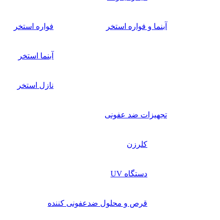
آبنما و فواره استخر
فواره استخر
آبنما استخر
نازل استخر
تجهیزات ضد عفونی
کلرزن
دستگاه UV
قرص و محلول ضدعفونی کننده