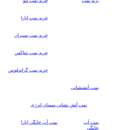
برند پمپ
خرید پمپ لئو
خرید پمپ ابارا
خرید پمپ پمپیران
خرید پمپ پنتاکس
خرید پمپ گراندفوس
پمپ آتشنشانی
پمپ آتش نشانی سمنان انرژی
پمپ آب
پمپ آب خانگی ابارا
خانگی