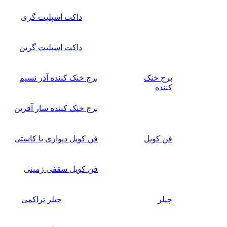
داکت اسپلیت گری
داکت اسپلیت گرین
برج خنک
برج خنک کننده آذر نسیم
کننده
برج خنک کننده سار آفرین
فن کویل
فن کویل دیواری یا کاستی
فن کویل سقفی زمینی
چیلر
چیلر تراکمی