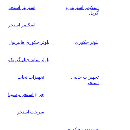
اسکیمر استرینر و
استرینر استخر
گریل
اسکیمر استخر
بلوئر جکوزی
بلوئر جکوزی هایپرپول
بلوئر ساید چنل گرینکو
تجهیزات جانبی
تجهیزات نجات
استخر
چراغ استخر و سونا
سرجت استخر
جت پمپ جکوزی