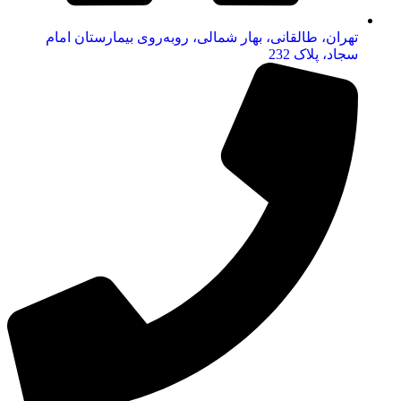
تهران، طالقانی، بهار شمالی، روبه‌روی بیمارستان امام
سجاد، پلاک 232