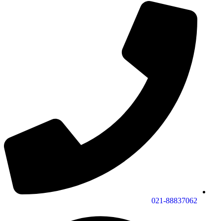
021-88837062