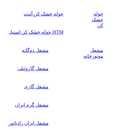
حوله
حوله خشک کن آنیت
خشک
کن
HTM حوله خشک کن استیل
مشعل
مشعل دوگانه
موتورخانه
مشعل گازوئیلی
مشعل گازی
مشعل گرم ایران
مشعل ایران رادیاتور