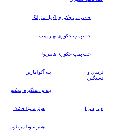
جت پمپ جکوزی آکوا استرانگ
جت پمپ جکوزی بهار پمپ
جت پمپ جکوزی هایپرپول
نردبان و
پله آکوامارین
دستگیره
پله و دستگیره ایمکس
هیتر سونا
هیتر سونا خشک
هیتر سونا مرطوب