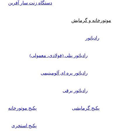
دستگاه زنت سار آفرین
موتورخانه و گرمایش
رادیاتور
رادیاتور پنلی (فولادی، معمولی)
رادیاتور پره ای آلومینیمی
رادیاتور برقی
پکیج گرمایشی
پکیج موتورخانه
پکیج استخری