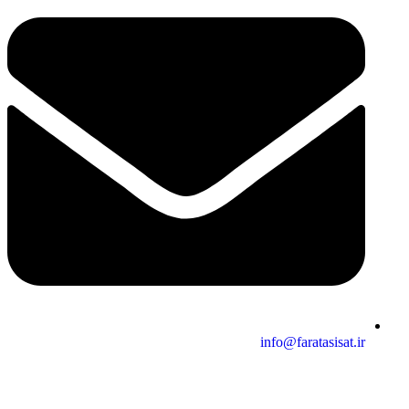
info@faratasisat.ir