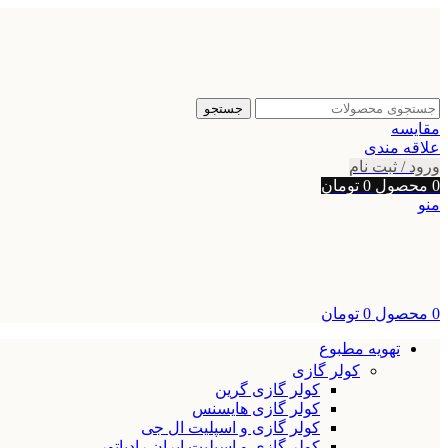
جستجو
مقایسه
علاقه مندی
ورود / ثبت نام
0
محصول
0
تومان
منو
0
محصول
0
تومان
تهویه مطبوع
کولر گازی
کولر گازی گرین
کولر گازی هایسنس
کولر گازی و اسپلیت ال جی
کولر گازی و اسپلیت ایران رادیاتور