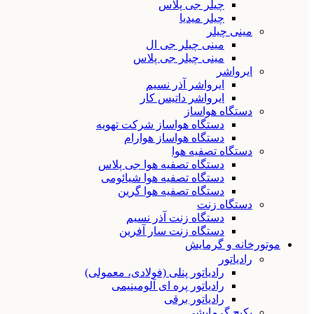
چیلر جی پلاس
چیلر میدیا
مینی چیلر
مینی چیلر جی ال
مینی چیلر جی پلاس
ایرواشر
ایرواشر آذر نسیم
ایرواشر داتیس کار
دستگاه هواساز
دستگاه هواساز شرکت تهویه
دستگاه هواساز هوارام
دستگاه تصفیه هوا
دستگاه تصفیه هوا جی پلاس
دستگاه تصفیه هوا شیائومی
دستگاه تصفیه هوا گرین
دستگاه زنت
دستگاه زنت آذر نسیم
دستگاه زنت سار آفرین
موتورخانه و گرمایش
رادیاتور
رادیاتور پنلی (فولادی، معمولی)
رادیاتور پره ای آلومینیمی
رادیاتور برقی
پکیج گرمایشی