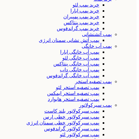
خرید پمپ لئو
خرید پمپ ابارا
خرید پمپ پمپیران
خرید پمپ پنتاکس
خرید پمپ گراندفوس
پمپ آتشنشانی
پمپ آتش نشانی سمنان انرژی
پمپ آب خانگی
پمپ آب خانگی ابارا
پمپ آب خانگی لئو
پمپ آب خانگی پنتاکس
پمپ آب خانگی داب
پمپ آب خانگی گراندفوس
پمپ تصفیه استخر
پمپ تصفیه استخر لئو
پمپ تصفیه استخر ایمکس
پمپ تصفیه استخر هایوارد
پمپ سیرکولاتور
پمپ سیرکولاتور بلند کاست
پمپ سیرکولاتور خطی ارس
پمپ سیرکولاتور خطی سمنان انرژی
پمپ سیرکولاتور گراندفوس
پمپ سیرکولاتور لئو