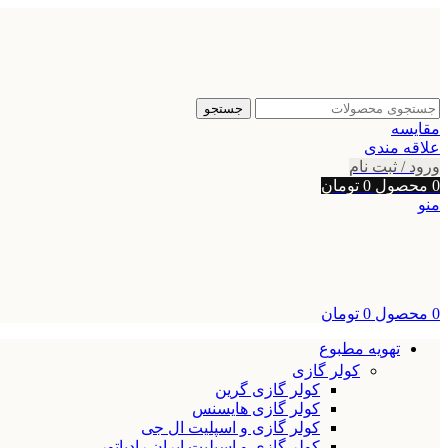
جستجو
مقایسه
علاقه مندی
ورود / ثبت نام
0
محصول
0
تومان
منو
0
محصول
0
تومان
تهویه مطبوع
کولر گازی
کولر گازی گرین
کولر گازی هایسنس
کولر گازی و اسپلیت ال جی
کولر گازی و اسپلیت ایران رادیاتور