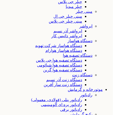
چیلر جی پلاس
چیلر میدیا
مینی چیلر
مینی چیلر جی ال
مینی چیلر جی پلاس
ایرواشر
ایرواشر آذر نسیم
ایرواشر داتیس کار
دستگاه هواساز
دستگاه هواساز شرکت تهویه
دستگاه هواساز هوارام
دستگاه تصفیه هوا
دستگاه تصفیه هوا جی پلاس
دستگاه تصفیه هوا شیائومی
دستگاه تصفیه هوا گرین
دستگاه زنت
دستگاه زنت آذر نسیم
دستگاه زنت سار آفرین
موتورخانه و گرمایش
رادیاتور
رادیاتور پنلی (فولادی، معمولی)
رادیاتور پره ای آلومینیمی
رادیاتور برقی
پکیج گرمایشی