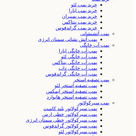
خرید پمپ لئو
خرید پمپ ابارا
خرید پمپ پمپیران
خرید پمپ پنتاکس
خرید پمپ گراندفوس
پمپ آتشنشانی
پمپ آتش نشانی سمنان انرژی
پمپ آب خانگی
پمپ آب خانگی ابارا
پمپ آب خانگی لئو
پمپ آب خانگی پنتاکس
پمپ آب خانگی داب
پمپ آب خانگی گراندفوس
پمپ تصفیه استخر
پمپ تصفیه استخر لئو
پمپ تصفیه استخر ایمکس
پمپ تصفیه استخر هایوارد
پمپ سیرکولاتور
پمپ سیرکولاتور بلند کاست
پمپ سیرکولاتور خطی ارس
پمپ سیرکولاتور خطی سمنان انرژی
پمپ سیرکولاتور گراندفوس
پمپ سیرکولاتور لئو