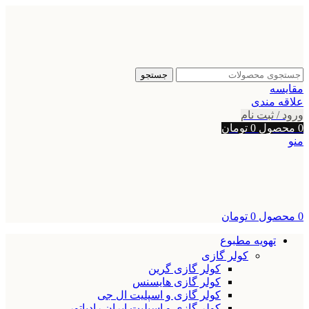
جستجو
مقایسه
علاقه مندی
ورود / ثبت نام
0
محصول
0
تومان
منو
0
محصول
0
تومان
تهویه مطبوع
کولر گازی
کولر گازی گرین
کولر گازی هایسنس
کولر گازی و اسپلیت ال جی
کولر گازی و اسپلیت ایران رادیاتور