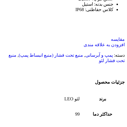
جنس بدنه
:
استیل
کلاس حفاظتی
:
IP68
مقایسه
افزودن به علاقه مندی
دسته:
پمپ و آبرسانی
,
منبع تحت فشار (منبع انبساط پمپ)
,
منبع
تحت فشار لئو
جزئیات محصول
برند
لئو LEO
حداکثر دما
99