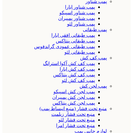
پمپ شناور
پمپ شناور ابارا
پمپ شناور اسپیکو
پمپ شناور پمپیران
پمپ شناور لئو
پمپ طبقاتی
پمپ طبقاتی افقی ابارا
پمپ طبقاتی پنتاکس
پمپ طبقاتی عمودی گراندفوس
پمپ طبقاتی لئو
پمپ کف کش
پمپ کف کش آکوا استرانگ
پمپ کف کش ابارا
پمپ کف کش پنتاکس
پمپ کف کش لئو
پمپ لجن کش
پمپ لجن کش اسپیکو
پمپ لجن کش پمپیران
پمپ لجن کش پنتاکس
منبع تحت فشار (منبع انبساط پمپ)
منبع تحت فشار زیلمت
منبع تحت فشار لئو
منبع تحت فشار امرا
لوازم جانبی پمپ