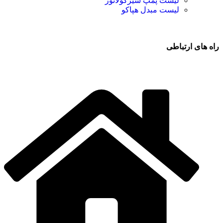
لیست پمپ سیرکولاتور
لیست مبدل هپاکو
راه های ارتباطی