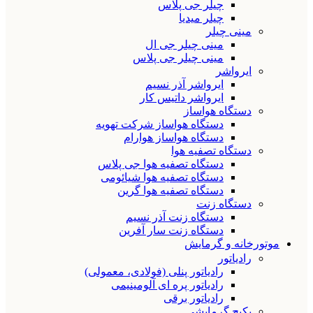
چیلر جی پلاس
چیلر میدیا
مینی چیلر
مینی چیلر جی ال
مینی چیلر جی پلاس
ایرواشر
ایرواشر آذر نسیم
ایرواشر داتیس کار
دستگاه هواساز
دستگاه هواساز شرکت تهویه
دستگاه هواساز هوارام
دستگاه تصفیه هوا
دستگاه تصفیه هوا جی پلاس
دستگاه تصفیه هوا شیائومی
دستگاه تصفیه هوا گرین
دستگاه زنت
دستگاه زنت آذر نسیم
دستگاه زنت سار آفرین
موتورخانه و گرمایش
رادیاتور
رادیاتور پنلی (فولادی، معمولی)
رادیاتور پره ای آلومینیمی
رادیاتور برقی
پکیج گرمایشی