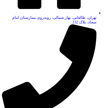
تهران، طالقانی، بهار شمالی، روبه‌روی بیمارستان امام
سجاد، پلاک 232