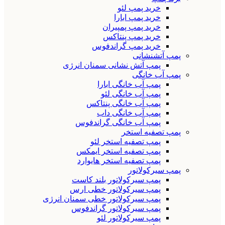
خرید پمپ لئو
خرید پمپ ابارا
خرید پمپ پمپیران
خرید پمپ پنتاکس
خرید پمپ گراندفوس
پمپ آتشنشانی
پمپ آتش نشانی سمنان انرژی
پمپ آب خانگی
پمپ آب خانگی ابارا
پمپ آب خانگی لئو
پمپ آب خانگی پنتاکس
پمپ آب خانگی داب
پمپ آب خانگی گراندفوس
پمپ تصفیه استخر
پمپ تصفیه استخر لئو
پمپ تصفیه استخر ایمکس
پمپ تصفیه استخر هایوارد
پمپ سیرکولاتور
پمپ سیرکولاتور بلند کاست
پمپ سیرکولاتور خطی ارس
پمپ سیرکولاتور خطی سمنان انرژی
پمپ سیرکولاتور گراندفوس
پمپ سیرکولاتور لئو