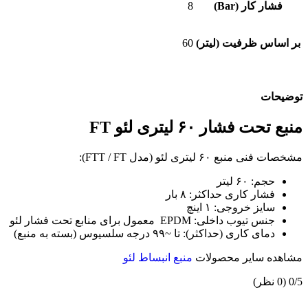
فشار کار (Bar)
8
بر اساس ظرفیت (لیتر)
60
توضیحات
منبع تحت فشار ۶۰ لیتری لئو FT
مشخصات فنی منبع ۶۰ لیتری لئو (مدل FTT / FT):
حجم: ۶۰ لیتر
فشار کاری حداکثر: ۸ بار
سایز خروجی: ۱ اینچ
جنس تیوب داخلی: EPDM معمول برای منابع تحت فشار لئو
دمای کاری (حداکثر): تا ~۹۹ درجه سلسیوس (بسته به منبع)
مشاهده سایر محصولات
منبع انبساط لئو
‫0/5
‫(0 نظر)