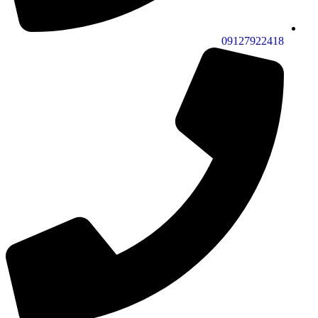
09127922418