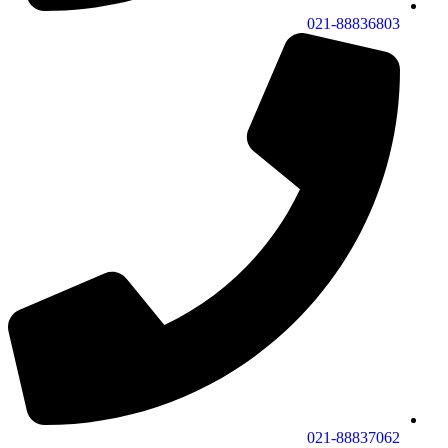
021-88836803
021-88837062