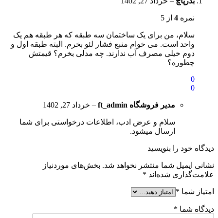
بذرپاچ
–
خرداد 27, 1402
نمره
4
از 5
سلام، من برای یک ساختمان سه طبقه که هر طبقه هم یک
واحد است. می خوام منبع فشار لئو بخرم. البته طبقه اول و
دوم خیلی مصرف آب ندارند. چه مدلی بخرم؟ قیمتش
چطوره؟
0
0
مدیر فروشگاه
ft_admin
–
خرداد 27, 1402
سلام و عرض ادب، اطلاعات درخواستی برای شما
ارسال میشود.
دیدگاه خود را بنویسید
نشانی ایمیل شما منتشر نخواهد شد.
بخش‌های موردنیاز
علامت‌گذاری شده‌اند
*
امتیاز شما
*
دیدگاه شما
*