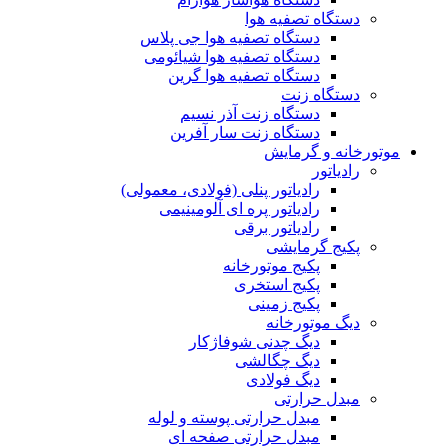
دستگاه تصفیه هوا
دستگاه تصفیه هوا جی پلاس
دستگاه تصفیه هوا شیائومی
دستگاه تصفیه هوا گرین
دستگاه زنت
دستگاه زنت آذر نسیم
دستگاه زنت سار آفرین
موتورخانه و گرمایش
رادیاتور
رادیاتور پنلی (فولادی، معمولی)
رادیاتور پره ای آلومینیمی
رادیاتور برقی
پکیج گرمایشی
پکیج موتورخانه
پکیج استخری
پکیج زمینی
دیگ موتورخانه
دیگ چدنی شوفاژکار
دیگ چگالشی
دیگ فولادی
مبدل حرارتی
مبدل حرارتی پوسته و لوله
مبدل حرارتی صفحه ای