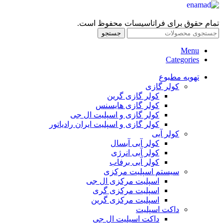
تمام حقوق برای فراتاسیسات محفوظ است.
جستجو
Menu
Categories
تهویه مطبوع
کولر گازی
کولر گازی گرین
کولر گازی هایسنس
کولر گازی و اسپلیت ال جی
کولر گازی و اسپلیت ایران رادیاتور
کولر آبی
کولر آبی آبسال
کولر آبی انرژی
کولر آبی برفاب
سیستم اسپلیت مرکزی
اسپلیت مرکزی ال جی
اسپلیت مرکزی گری
اسپلیت مرکزی گرین
داکت اسپلیت
داکت اسپلیت ال جی