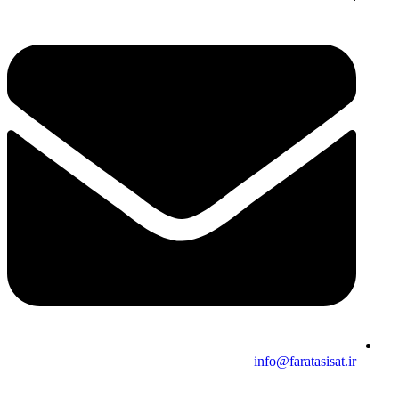
info@faratasisat.ir