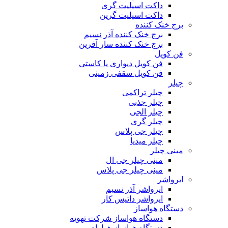
داکت اسپلیت گری
داکت اسپلیت گرین
برج خنک کننده
برج خنک کننده آذر نسیم
برج خنک کننده سار آفرین
فن کویل
فن کویل دیواری یا کاستی
فن کویل سقفی زمینی
چیلر
چیلر تراکمی
چیلر جذبی
چیلر الجی
چیلر گری
چیلر جی پلاس
چیلر میدیا
مینی چیلر
مینی چیلر جی ال
مینی چیلر جی پلاس
ایرواشر
ایرواشر آذر نسیم
ایرواشر داتیس کار
دستگاه هواساز
دستگاه هواساز شرکت تهویه
دستگاه هواساز هوارام