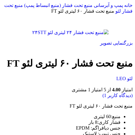
خانه
پمپ و آبرسانی
منبع تحت فشار (منبع انبساط پمپ)
منبع تحت
فشار لئو
منبع تحت فشار ۶۰ لیتری لئو FT
بزرگنمایی تصویر
منبع تحت فشار ۶۰ لیتری لئو FT
لئو LEO
امتیاز
4.00
از 5 امتیاز
1
مشتری
(دیدگاه کاربر
1
)
منبع تحت فشار ۶۰ لیتری لئو FT
منبع:60 لیتری
فشار کاری
:8
بار
جنس دیافراگم
:
EPDM
جنس تیوپ
:
لاستیک