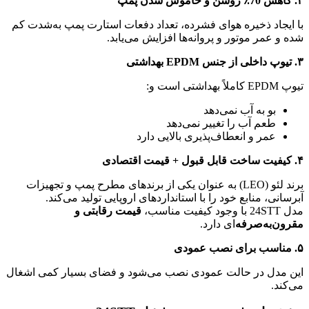
۲
.
کاهش 70٪ روشن و خاموش شدن پمپ
با ایجاد ذخیره هوای فشرده، تعداد دفعات استارت پمپ به‌شدت کم
شده و عمر موتور و پروانه‌ها افزایش می‌یابد.
۳
.
تیوپ داخلی از جنس
EPDM
بهداشتی
تیوپ EPDM کاملاً بهداشتی است و:
بو به آب نمی‌دهد
طعم آب را تغییر نمی‌دهد
عمر و انعطاف‌پذیری بالایی دارد
۴
.
کیفیت ساخت قابل قبول + قیمت اقتصادی
برند لئو (LEO) به عنوان یکی از برندهای مطرح پمپ و تجهیزات
آبرسانی، منابع خود را با استانداردهای اروپایی تولید می‌کند.
مدل 24STT با وجود کیفیت مناسب،
قیمت رقابتی و
مقرون‌به‌صرفه
‌ای دارد.
۵
.
مناسب برای نصب عمودی
این مدل در حالت عمودی نصب می‌شود و فضای بسیار کمی اشغال
می‌کند.