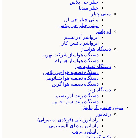
چیلر جی پلاس
چیلر میدیا
مینی چیلر
مینی چیلر جی ال
مینی چیلر جی پلاس
ایرواشر
ایرواشر آذر نسیم
ایرواشر داتیس کار
دستگاه هواساز
دستگاه هواساز شرکت تهویه
دستگاه هواساز هوارام
دستگاه تصفیه هوا
دستگاه تصفیه هوا جی پلاس
دستگاه تصفیه هوا شیائومی
دستگاه تصفیه هوا گرین
دستگاه زنت
دستگاه زنت آذر نسیم
دستگاه زنت سار آفرین
موتورخانه و گرمایش
رادیاتور
رادیاتور پنلی (فولادی، معمولی)
رادیاتور پره ای آلومینیمی
رادیاتور برقی
پکیج گرمایشی