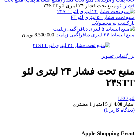
فشار لئو
منبع تحت فشار ۲۴ لیتری لئو ۲۴STT
منبع تحت فشار ۵۰ لیتری لئو FT
بازگشت به محصولات
منبع انبساط ۲۴ لیتری دیافراگمی زیلمت
8.500.000
تومان
بزرگنمایی تصویر
منبع تحت فشار ۲۴ لیتری لئو
۲۴STT
لئو LEO
امتیاز
4.00
از 5 امتیاز
1
مشتری
(دیدگاه کاربر
1
)
Apple Shopping Event