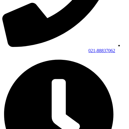
021-88837062