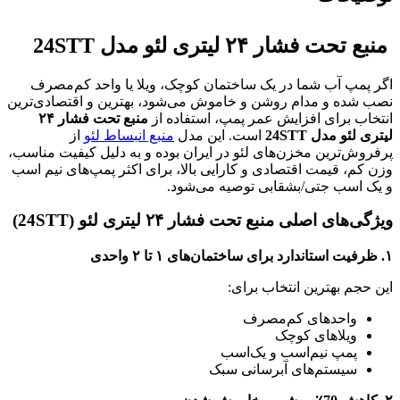
منبع تحت فشار ۲۴ لیتری لئو مدل 24STT
اگر پمپ آب شما در یک ساختمان کوچک، ویلا یا واحد کم‌مصرف
نصب شده و مدام روشن و خاموش می‌شود، بهترین و اقتصادی‌ترین
انتخاب برای افزایش عمر پمپ، استفاده از
منبع تحت فشار
۲۴
لیتری لئو مدل 24
STT
است. این مدل
منبع انبساط لئو
از
پرفروش‌ترین مخزن‌های لئو در ایران بوده و به دلیل کیفیت مناسب،
وزن کم، قیمت اقتصادی و کارایی بالا، برای اکثر پمپ‌های نیم اسب
و یک اسب جتی/بشقابی توصیه می‌شود.
ویژگی‌های اصلی منبع تحت فشار ۲۴ لیتری لئو (24STT)
۱
.
ظرفیت استاندارد برای ساختمان‌های
۱
تا
۲
واحدی
این حجم بهترین انتخاب برای:
واحدهای کم‌مصرف
ویلاهای کوچک
پمپ نیم‌اسب و یک‌اسب
سیستم‌های آبرسانی سبک