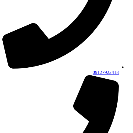
09127922418