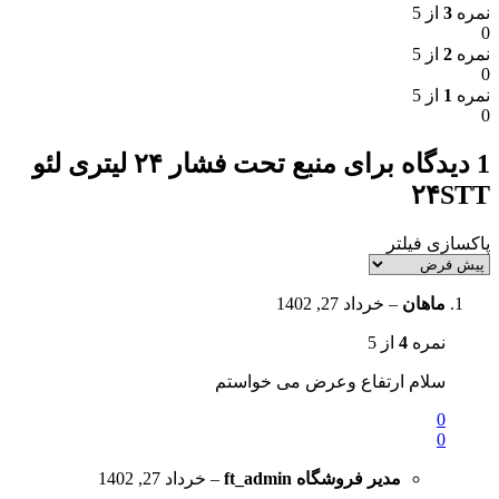
نمره
3
از 5
0
نمره
2
از 5
0
نمره
1
از 5
0
1 دیدگاه برای
منبع تحت فشار ۲۴ لیتری لئو
۲۴STT
پاکسازی فیلتر
ماهان
–
خرداد 27, 1402
نمره
4
از 5
سلام ارتفاع وعرض می خواستم
0
0
مدیر فروشگاه
ft_admin
–
خرداد 27, 1402