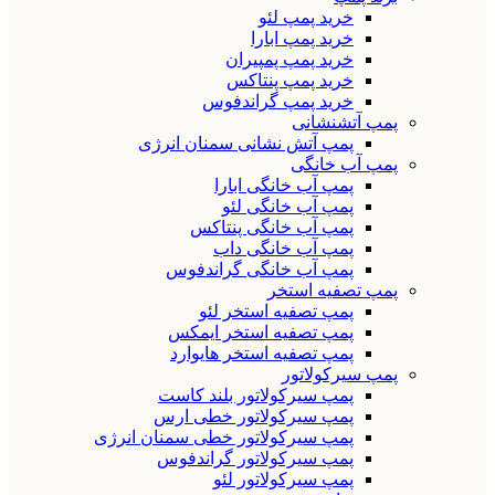
خرید پمپ لئو
خرید پمپ ابارا
خرید پمپ پمپیران
خرید پمپ پنتاکس
خرید پمپ گراندفوس
پمپ آتشنشانی
پمپ آتش نشانی سمنان انرژی
پمپ آب خانگی
پمپ آب خانگی ابارا
پمپ آب خانگی لئو
پمپ آب خانگی پنتاکس
پمپ آب خانگی داب
پمپ آب خانگی گراندفوس
پمپ تصفیه استخر
پمپ تصفیه استخر لئو
پمپ تصفیه استخر ایمکس
پمپ تصفیه استخر هایوارد
پمپ سیرکولاتور
پمپ سیرکولاتور بلند کاست
پمپ سیرکولاتور خطی ارس
پمپ سیرکولاتور خطی سمنان انرژی
پمپ سیرکولاتور گراندفوس
پمپ سیرکولاتور لئو