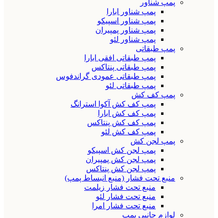
پمپ شناور
پمپ شناور ابارا
پمپ شناور اسپیکو
پمپ شناور پمپیران
پمپ شناور لئو
پمپ طبقاتی
پمپ طبقاتی افقی ابارا
پمپ طبقاتی پنتاکس
پمپ طبقاتی عمودی گراندفوس
پمپ طبقاتی لئو
پمپ کف کش
پمپ کف کش آکوا استرانگ
پمپ کف کش ابارا
پمپ کف کش پنتاکس
پمپ کف کش لئو
پمپ لجن کش
پمپ لجن کش اسپیکو
پمپ لجن کش پمپیران
پمپ لجن کش پنتاکس
منبع تحت فشار (منبع انبساط پمپ)
منبع تحت فشار زیلمت
منبع تحت فشار لئو
منبع تحت فشار امرا
لوازم جانبی پمپ