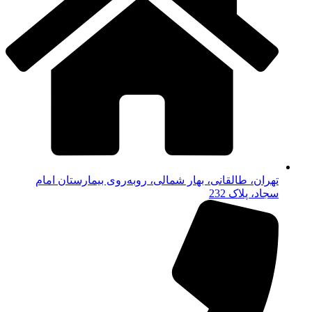
تهران، طالقانی، بهار شمالی، روبه‌روی بیمارستان امام
سجاد، پلاک 232