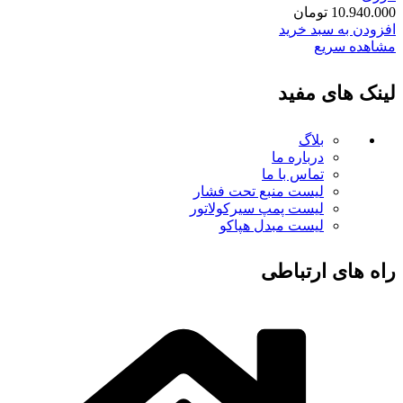
10.940.000
تومان
افزودن به سبد خرید
مشاهده سریع
لینک های مفید
بلاگ
درباره ما
تماس با ما
لیست منبع تحت فشار
لیست پمپ سیرکولاتور
لیست مبدل هپاکو
راه های ارتباطی