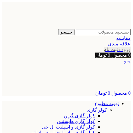
جستجو
مقایسه
علاقه مندی
ورود / ثبت نام
0
محصول
0
تومان
منو
0
محصول
0
تومان
تهویه مطبوع
کولر گازی
کولر گازی گرین
کولر گازی هایسنس
کولر گازی و اسپلیت ال جی
کولر گازی و اسپلیت ایران رادیاتور