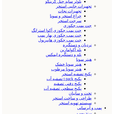
بلوئر ساید چنل گرینکو
تجهیزات جانبی استخر
تجهیزات نجات
چراغ استخر و سونا
سرجت استخر
جت پمپ جکوزی
جت پمپ جکوزی آکوا استرانگ
جت پمپ جکوزی بهار پمپ
جت پمپ جکوزی هایپرپول
نردبان و دستگیره
پله آکوامارین
پله و دستگیره ایمکس
هیتر سونا
هیتر سونا خشک
هیتر سونا مرطوب
پکیج تصفیه استخر
پکیج t pack تصفیه آب
پکیج دفنی تصفیه
پکیج سطحی تصفیه آب
تخت و سایبان
طراحی و ساخت استخر
سیستم تهویه استخر
پمپ و آبرسانی
برند پمپ