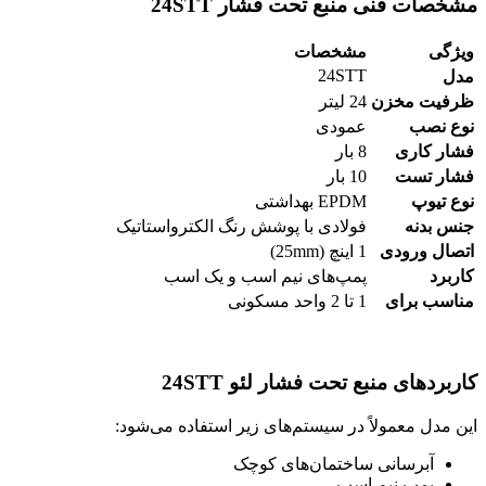
مشخصات فنی منبع تحت فشار 24STT
ویژگی
مشخصات
24STT
مدل
ظرفیت مخزن
24 لیتر
نوع نصب
عمودی
فشار کاری
8 بار
فشار تست
10 بار
نوع تیوپ
EPDM بهداشتی
جنس بدنه
فولادی با پوشش رنگ الکترواستاتیک
اتصال ورودی
1 اینچ (25mm)
کاربرد
پمپ‌های نیم اسب و یک اسب
مناسب برای
1 تا 2 واحد مسکونی
کاربردهای منبع تحت فشار لئو 24STT
این مدل معمولاً در سیستم‌های زیر استفاده می‌شود:
آبرسانی ساختمان‌های کوچک
پمپ نیم اسب