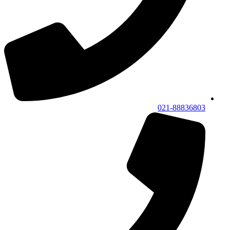
021-88836803