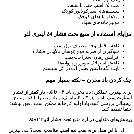
پمپ یک اسب جتی یا بشقابی
سیستم‌های سیرکولاتور کوچک
ویلاها و باغ‌های کوچک
موتورخانه‌های سبک
مزایای استفاده از منبع تحت فشار 24 لیتری لئو
کاهش قابل‌توجه مصرف برق پمپ
جلوگیری از ضربه قوچ (نوسان ناگهانی فشار)
افزایش زمان استراحت پمپ
کاهش استهلاک موتور و پروانه‌ها
ثابت نگه داشتن فشار آب در کل سیستم
چک کردن باد مخزن – نکته بسیار مهم
برای بهترین عملکرد: باد مخزن باید
۰.۲
تا
۰.۵
بار کمتر از فشار
استارت پمپ
باشد. هر ۳ تا ۶ ماه یک‌بار باد منبع را با فشارسنج
دیجیتالی بررسی کنید. باد اولیه کارخانه ممکن است دقیق نباشد؛
حتماً تنظیم کنید.
پرسش‌های متداول درباره منبع تحت فشار لئو 24
STT
آیا این مدل برای پمپ نیم اسب مناسب است؟
بله، بهترین