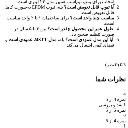
انتخاب برای پمپ نیم‌اسب همین مدل ۲۴ لیتری است.
آیا تیوپ قابل تعویض است؟
بله، تیوپ EPDM به‌صورت کامل
قابل تعویض است.
مناسب چند واحد است؟
برای ساختمان ۱ تا ۲ واحد مناسب
است.
طول عمر این محصول چقدر است؟
بین ۳ تا ۵ سال در
صورت تنظیم صحیح باد.
آیا این مدل عمودی است؟
بله،
مدل 24
STT
عمودی است
و
فضای کمی اشغال می‌کند.
‫0/5
‫(0 نظر)
نظرات شما
4
نمره
4
از 5
1 نقد و بررسی
نمره
5
از 5
0
نمره
4
از 5
1