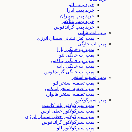
خرید پمپ لئو
خرید پمپ ابارا
خرید پمپ پمپیران
خرید پمپ پنتاکس
خرید پمپ گراندفوس
پمپ آتشنشانی
پمپ آتش نشانی سمنان انرژی
پمپ آب خانگی
پمپ آب خانگی ابارا
پمپ آب خانگی لئو
پمپ آب خانگی پنتاکس
پمپ آب خانگی داب
پمپ آب خانگی گراندفوس
پمپ تصفیه استخر
پمپ تصفیه استخر لئو
پمپ تصفیه استخر ایمکس
پمپ تصفیه استخر هایوارد
پمپ سیرکولاتور
پمپ سیرکولاتور بلند کاست
پمپ سیرکولاتور خطی ارس
پمپ سیرکولاتور خطی سمنان انرژی
پمپ سیرکولاتور گراندفوس
پمپ سیرکولاتور لئو