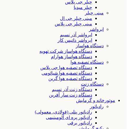
چیلر جی پلاس
چیلر میدیا
مینی چیلر
مینی چیلر جی ال
مینی چیلر جی پلاس
ایرواشر
ایرواشر آذر نسیم
ایرواشر داتیس کار
دستگاه هواساز
دستگاه هواساز شرکت تهویه
دستگاه هواساز هوارام
دستگاه تصفیه هوا
دستگاه تصفیه هوا جی پلاس
دستگاه تصفیه هوا شیائومی
دستگاه تصفیه هوا گرین
دستگاه زنت
دستگاه زنت آذر نسیم
دستگاه زنت سار آفرین
موتورخانه و گرمایش
رادیاتور
رادیاتور پنلی (فولادی، معمولی)
رادیاتور پره ای آلومینیمی
رادیاتور برقی
پکیج گرمایشی