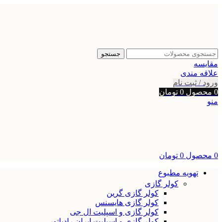
جستجو
مقایسه
علاقه مندی
ورود / ثبت نام
0
محصول
0
تومان
منو
0
محصول
0
تومان
تهویه مطبوع
کولر گازی
کولر گازی گرین
کولر گازی هایسنس
کولر گازی و اسپلیت ال جی
کولر گازی و اسپلیت ایران رادیاتور