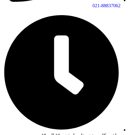
021-88837062