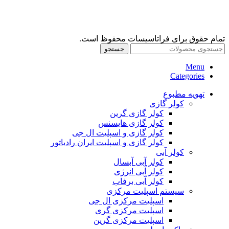
تمام حقوق برای فراتاسیسات محفوظ است.
جستجو
Menu
Categories
تهویه مطبوع
کولر گازی
کولر گازی گرین
کولر گازی هایسنس
کولر گازی و اسپلیت ال جی
کولر گازی و اسپلیت ایران رادیاتور
کولر آبی
کولر آبی آبسال
کولر آبی انرژی
کولر آبی برفاب
سیستم اسپلیت مرکزی
اسپلیت مرکزی ال جی
اسپلیت مرکزی گری
اسپلیت مرکزی گرین