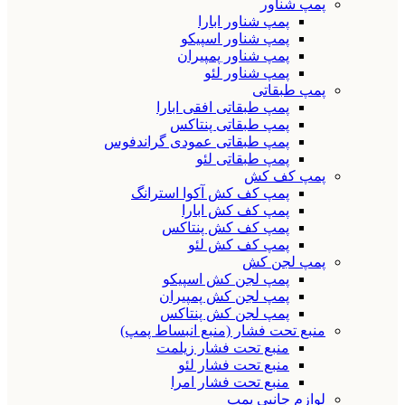
پمپ شناور
پمپ شناور ابارا
پمپ شناور اسپیکو
پمپ شناور پمپیران
پمپ شناور لئو
پمپ طبقاتی
پمپ طبقاتی افقی ابارا
پمپ طبقاتی پنتاکس
پمپ طبقاتی عمودی گراندفوس
پمپ طبقاتی لئو
پمپ کف کش
پمپ کف کش آکوا استرانگ
پمپ کف کش ابارا
پمپ کف کش پنتاکس
پمپ کف کش لئو
پمپ لجن کش
پمپ لجن کش اسپیکو
پمپ لجن کش پمپیران
پمپ لجن کش پنتاکس
منبع تحت فشار (منبع انبساط پمپ)
منبع تحت فشار زیلمت
منبع تحت فشار لئو
منبع تحت فشار امرا
لوازم جانبی پمپ