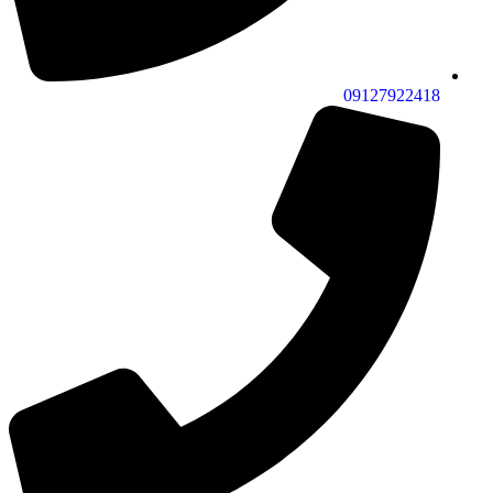
09127922418