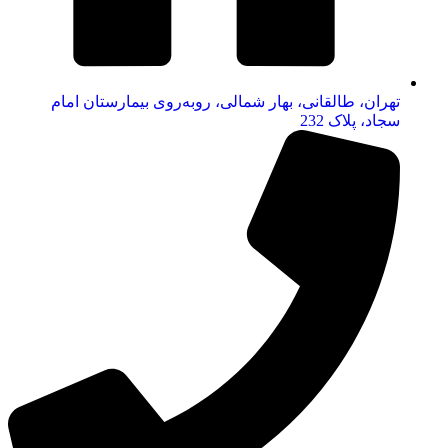
تهران، طالقانی، بهار شمالی، روبه‌روی بیمارستان امام
سجاد، پلاک 232