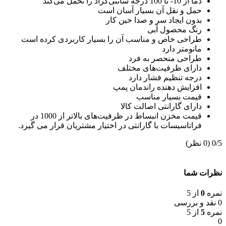
دما از 10- تا 100 درجه سانتی‌گراد را تحمل می‌کند
حمل و نقل آن بسیار آسان است
بدون ایجاد سر و صدا حین کار
رنگ محصول آبی
طراحی خاص و مناسب آن را بسیار کاربردی کرده است
مانومتر دارد
طراحی منحصر به فرد
دارای ظرفیت‌های مختلف
درجه تنظیم فشار دارد
افزایش دهنده راندمان پمپ
قیمت بسیار مناسب
دارای گارانتی اصالت کالا
قیمت مخزن انبساط در ظرفیت‌های بالاتر از 1000 در
فراتاسیسات با گارانتی در اختیار مشتریان قرار می گیرد.
‫0/5
‫(0 نظر)
نظرات شما
نمره
0
از 5
0 نقد و بررسی
نمره
5
از 5
0