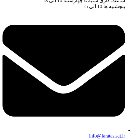
ساعت کاری شنبه تا چهارشنبه 10 الی 18
پنجشنبه ها 10 الی 15
info@faratasisat.ir