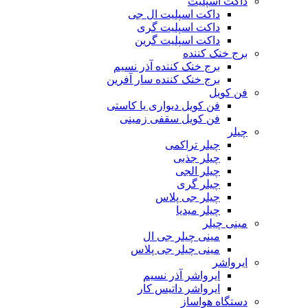
داکت اسپلیت
داکت اسپلیت ال جی
داکت اسپلیت گری
داکت اسپلیت گرین
برج خنک کننده
برج خنک کننده آذر نسیم
برج خنک کننده سار آفرین
فن کویل
فن کویل دیواری یا کاستی
فن کویل سقفی زمینی
چیلر
چیلر تراکمی
چیلر جذبی
چیلر الجی
چیلر گری
چیلر جی پلاس
چیلر میدیا
مینی چیلر
مینی چیلر جی ال
مینی چیلر جی پلاس
ایرواشر
ایرواشر آذر نسیم
ایرواشر داتیس کار
دستگاه هواساز