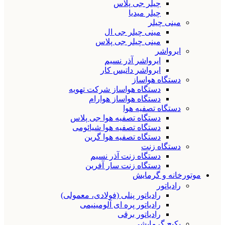
چیلر جی پلاس
چیلر میدیا
مینی چیلر
مینی چیلر جی ال
مینی چیلر جی پلاس
ایرواشر
ایرواشر آذر نسیم
ایرواشر داتیس کار
دستگاه هواساز
دستگاه هواساز شرکت تهویه
دستگاه هواساز هوارام
دستگاه تصفیه هوا
دستگاه تصفیه هوا جی پلاس
دستگاه تصفیه هوا شیائومی
دستگاه تصفیه هوا گرین
دستگاه زنت
دستگاه زنت آذر نسیم
دستگاه زنت سار آفرین
موتورخانه و گرمایش
رادیاتور
رادیاتور پنلی (فولادی، معمولی)
رادیاتور پره ای آلومینیمی
رادیاتور برقی
پکیج گرمایشی