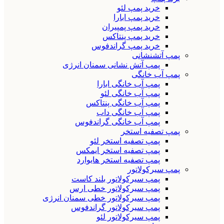
خرید پمپ لئو
خرید پمپ ابارا
خرید پمپ پمپیران
خرید پمپ پنتاکس
خرید پمپ گراندفوس
پمپ آتشنشانی
پمپ آتش نشانی سمنان انرژی
پمپ آب خانگی
پمپ آب خانگی ابارا
پمپ آب خانگی لئو
پمپ آب خانگی پنتاکس
پمپ آب خانگی داب
پمپ آب خانگی گراندفوس
پمپ تصفیه استخر
پمپ تصفیه استخر لئو
پمپ تصفیه استخر ایمکس
پمپ تصفیه استخر هایوارد
پمپ سیرکولاتور
پمپ سیرکولاتور بلند کاست
پمپ سیرکولاتور خطی ارس
پمپ سیرکولاتور خطی سمنان انرژی
پمپ سیرکولاتور گراندفوس
پمپ سیرکولاتور لئو