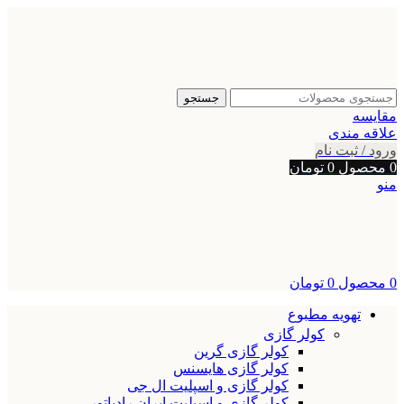
جستجو
مقایسه
علاقه مندی
ورود / ثبت نام
0
محصول
0
تومان
منو
0
محصول
0
تومان
تهویه مطبوع
کولر گازی
کولر گازی گرین
کولر گازی هایسنس
کولر گازی و اسپلیت ال جی
کولر گازی و اسپلیت ایران رادیاتور