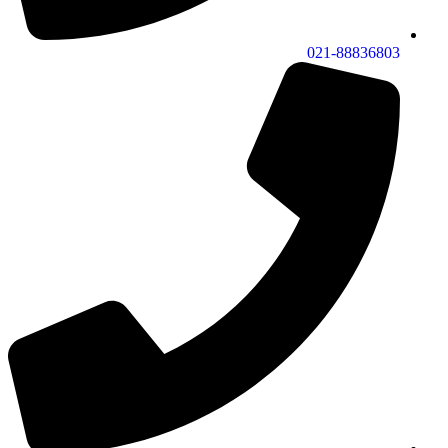
021-88836803