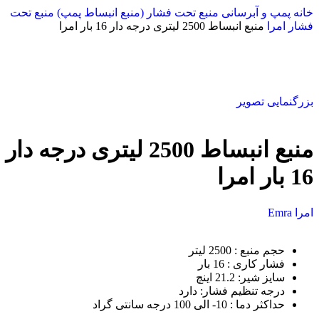
خانه
پمپ و آبرسانی
منبع تحت فشار (منبع انبساط پمپ)
منبع تحت
فشار امرا
منبع انبساط 2500 لیتری درجه دار 16 بار امرا
بزرگنمایی تصویر
منبع انبساط 2500 لیتری درجه دار
16 بار امرا
امرا Emra
حجم منبع
:
2500 لیتر
فشار کاری
:
16 بار
سایز شیر
:
21.2 اینچ
درجه تنظیم فشار
: دارد
حداکثر دما : 10- الی 100 درجه سانتی گراد