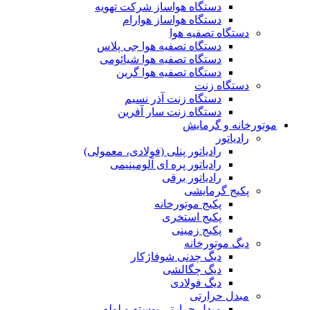
دستگاه هواساز شرکت تهویه
دستگاه هواساز هوارام
دستگاه تصفیه هوا
دستگاه تصفیه هوا جی پلاس
دستگاه تصفیه هوا شیائومی
دستگاه تصفیه هوا گرین
دستگاه زنت
دستگاه زنت آذر نسیم
دستگاه زنت سار آفرین
موتورخانه و گرمایش
رادیاتور
رادیاتور پنلی (فولادی، معمولی)
رادیاتور پره ای آلومینیمی
رادیاتور برقی
پکیج گرمایشی
پکیج موتورخانه
پکیج استخری
پکیج زمینی
دیگ موتورخانه
دیگ چدنی شوفاژکار
دیگ چگالشی
دیگ فولادی
مبدل حرارتی
مبدل حرارتی پوسته و لوله