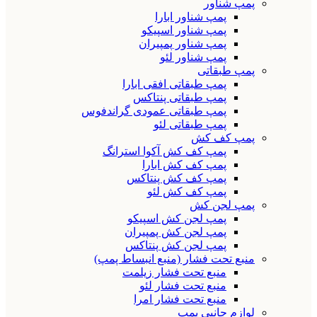
پمپ شناور
پمپ شناور ابارا
پمپ شناور اسپیکو
پمپ شناور پمپیران
پمپ شناور لئو
پمپ طبقاتی
پمپ طبقاتی افقی ابارا
پمپ طبقاتی پنتاکس
پمپ طبقاتی عمودی گراندفوس
پمپ طبقاتی لئو
پمپ کف کش
پمپ کف کش آکوا استرانگ
پمپ کف کش ابارا
پمپ کف کش پنتاکس
پمپ کف کش لئو
پمپ لجن کش
پمپ لجن کش اسپیکو
پمپ لجن کش پمپیران
پمپ لجن کش پنتاکس
منبع تحت فشار (منبع انبساط پمپ)
منبع تحت فشار زیلمت
منبع تحت فشار لئو
منبع تحت فشار امرا
لوازم جانبی پمپ