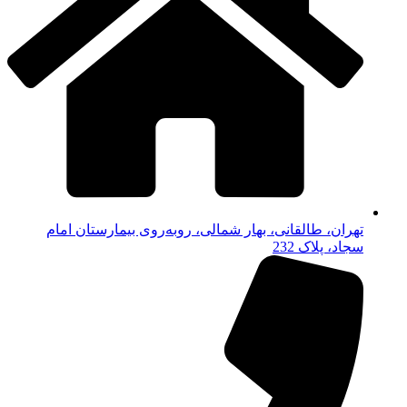
تهران، طالقانی، بهار شمالی، روبه‌روی بیمارستان امام
سجاد، پلاک 232