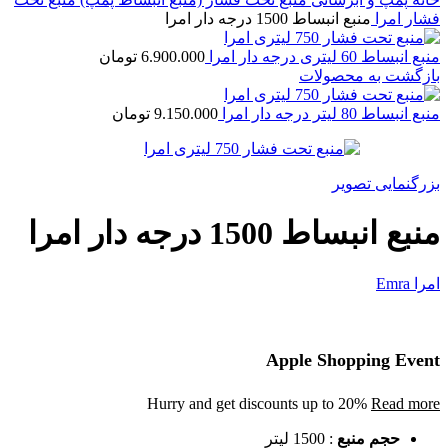
فشار امرا
منبع انبساط 1500 درجه دار امرا
منبع انبساط 60 لیتری درجه دار امرا
6.900.000
تومان
بازگشت به محصولات
منبع انبساط 80 لیتر درجه دار امرا
9.150.000
تومان
بزرگنمایی تصویر
منبع انبساط 1500 درجه دار امرا
امرا Emra
Apple Shopping Event
Hurry and get discounts up to 20%
Read more
حجم منبع
:
1500 لیتر