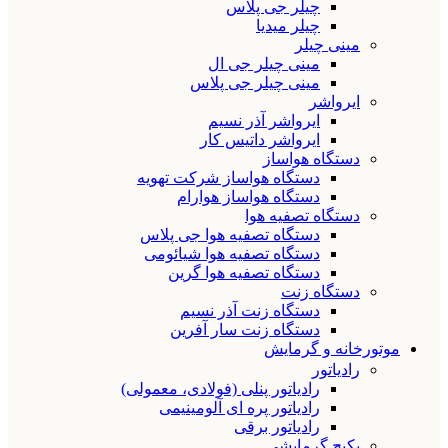
چیلر جی پلاس
چیلر میدیا
مینی چیلر
مینی چیلر جی ال
مینی چیلر جی پلاس
ایرواشر
ایرواشر آذر نسیم
ایرواشر داتیس کار
دستگاه هواساز
دستگاه هواساز شرکت تهویه
دستگاه هواساز هوارام
دستگاه تصفیه هوا
دستگاه تصفیه هوا جی پلاس
دستگاه تصفیه هوا شیائومی
دستگاه تصفیه هوا گرین
دستگاه زنت
دستگاه زنت آذر نسیم
دستگاه زنت سار آفرین
موتورخانه و گرمایش
رادیاتور
رادیاتور پنلی (فولادی، معمولی)
رادیاتور پره ای آلومینیمی
رادیاتور برقی
پکیج گرمایشی