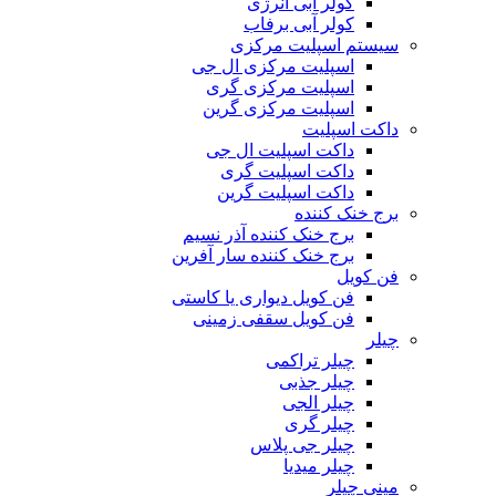
کولر آبی انرژی
کولر آبی برفاب
سیستم اسپلیت مرکزی
اسپلیت مرکزی ال جی
اسپلیت مرکزی گری
اسپلیت مرکزی گرین
داکت اسپلیت
داکت اسپلیت ال جی
داکت اسپلیت گری
داکت اسپلیت گرین
برج خنک کننده
برج خنک کننده آذر نسیم
برج خنک کننده سار آفرین
فن کویل
فن کویل دیواری یا کاستی
فن کویل سقفی زمینی
چیلر
چیلر تراکمی
چیلر جذبی
چیلر الجی
چیلر گری
چیلر جی پلاس
چیلر میدیا
مینی چیلر