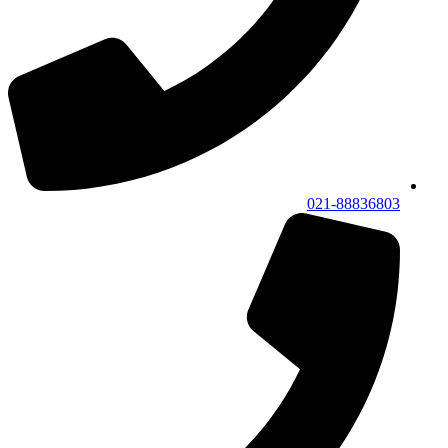
021-88836803