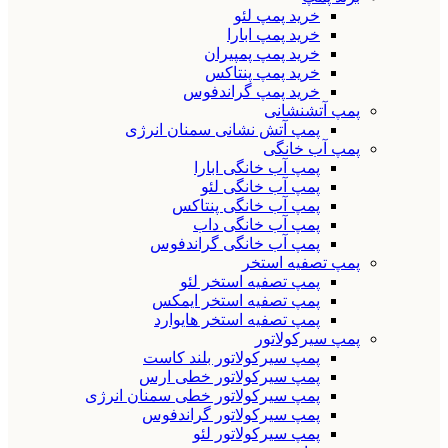
خرید پمپ لئو
خرید پمپ ابارا
خرید پمپ پمپیران
خرید پمپ پنتاکس
خرید پمپ گراندفوس
پمپ آتشنشانی
پمپ آتش نشانی سمنان انرژی
پمپ آب خانگی
پمپ آب خانگی ابارا
پمپ آب خانگی لئو
پمپ آب خانگی پنتاکس
پمپ آب خانگی داب
پمپ آب خانگی گراندفوس
پمپ تصفیه استخر
پمپ تصفیه استخر لئو
پمپ تصفیه استخر ایمکس
پمپ تصفیه استخر هایوارد
پمپ سیرکولاتور
پمپ سیرکولاتور بلند کاست
پمپ سیرکولاتور خطی ارس
پمپ سیرکولاتور خطی سمنان انرژی
پمپ سیرکولاتور گراندفوس
پمپ سیرکولاتور لئو