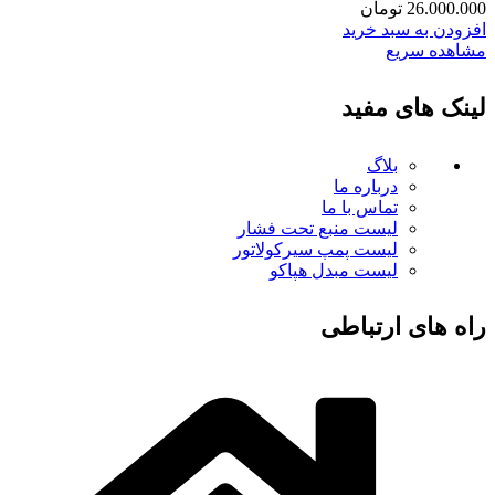
26.000.000
تومان
افزودن به سبد خرید
مشاهده سریع
لینک های مفید
بلاگ
درباره ما
تماس با ما
لیست منبع تحت فشار
لیست پمپ سیرکولاتور
لیست مبدل هپاکو
راه های ارتباطی