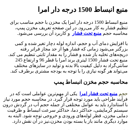
منبع انبساط 1500 درجه دار امرا
منبع انبساط 1500 درجه دار امرا یک مخزن با حجم مناسب برای
تنظیم فشار به کار می‌رود. در این صفحه تعریف مخزن پمپ،
محاسبه حجم
منبع تحت فشار
و کاربرد آن بررسی می‌شود.
با افزایش دمای آب و حجم، اندازه لوله دچار تغیر شده و کمی
بزرگتر می‌شود زمانی که فشار هوا از حد مجاز فراتر رفته
دریچه‌های تخلیه باز شده و فشار را به مقدار ثابتی تنطیم می کند.
منبع تحت فشار 1500 لیتری برند امرا با قطر 96 و ارتفاع 245
سانتی‌گراد به دلیل کیفیت بالا بدنه و تولید در سایز‌های مختلف
می‌تواند هر گونه نیازی را با توجه به بودجه مشتری برطرف کند.
محاسبه حجم مخزن انبساط پمپ
حجم
منبع تحت فشار امرا
یکی از مهم‌ترین عواملی است که در
فرآیند طراحی باید مورد توجه قرار گیرد. در محاسبه حجم مورد نیاز
با استاندارد باید به عوامل مختلفی از جمله حجم آب در گردش درون
سیستم گرمایشی، حداکثر دما، حداکثر سرعت انبساط و ظرفیت
دمایی مخزن، قطر لوله‌های ورودی و خروجی توجه شود. البته به
موارد دیگری مانند باز یا بسته بودن مخزن،نیز در آن نقش دارد.