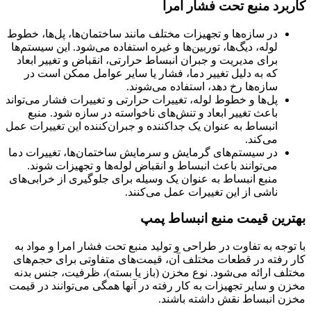
کاربرد منبع تحت فشار امرا
در سازه‌ها و تجهیزات مختلف مانند ساختمان‌ها، پل‌ها، خطوط
لوله، دیگ‌ها، توربین‌ها و غیره استفاده می‌شود. این سیستم‌ها
برای مدیریت و جبران انبساط حرارتی، انقباض و تغییر ابعاد
که به دلیل تغییر دما، فشار یا سایر عوامل ممکن است در
سازه‌ها رخ دهد، استفاده می‌شوند.
پل‌ها و خطوط لوله، تغییرات حرارتی و تغییرات فشار می‌تواند
باعث تغییر ابعاد و تنش‌های ناخواسته در سازه شود. منبع
انبساط به عنوان یک جداکننده و جبران‌کننده این تغییرات عمل
می‌کند.
در سیستم‌های گرمایش و سرمایش ساختمان‌ها، تغییرات دما
می‌توانند باعث انبساط و انقباض لوله‌ها و تجهیزات شوند.
منبع انبساط به عنوان یک وسیله برای جلوگیری از خرابی‌های
ناشی از این تغییرات عمل می‌کنند.
بهترین قیمت منبع انبساط پمپ
با توجه به تفاوت در طراحی و تولید
منبع تحت فشار امرا
و مواد به
کار رفته در قطعات مختلف آن، قیمت‌های متفاوتی برای حجم‌های
مختلف ارائه می‌شود. نوع مخزن (باز یا بسته)، ظرفیت، جنس بدنه
مخزن و سایر تجهیزات به کار رفته در آنها همگی می‌توانند در قیمت
مخزن انبساط نقش داشته باشند.