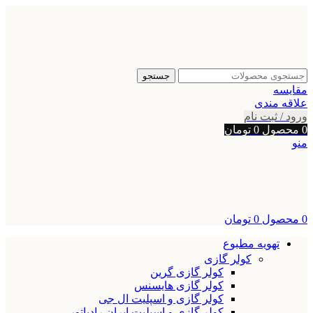
جستجو
مقایسه
علاقه مندی
ورود / ثبت نام
0
محصول
0
تومان
منو
0
محصول
0
تومان
تهویه مطبوع
کولر گازی
کولر گازی گرین
کولر گازی هایسنس
کولر گازی و اسپلیت ال جی
کولر گازی و اسپلیت ایران رادیاتور