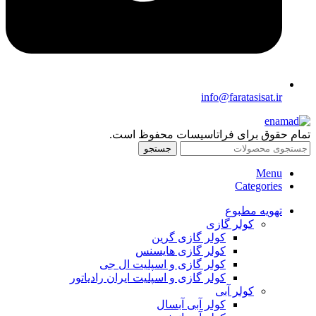
info@faratasisat.ir
تمام حقوق برای فراتاسیسات محفوظ است.
جستجو
Menu
Categories
تهویه مطبوع
کولر گازی
کولر گازی گرین
کولر گازی هایسنس
کولر گازی و اسپلیت ال جی
کولر گازی و اسپلیت ایران رادیاتور
کولر آبی
کولر آبی آبسال