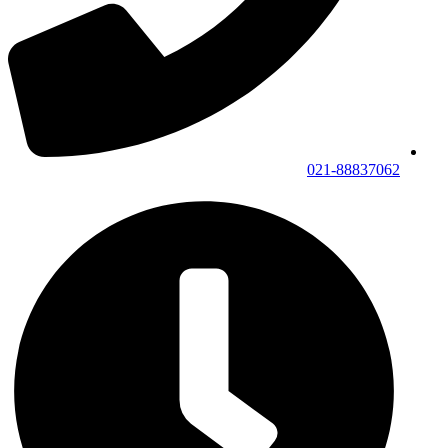
021-88837062