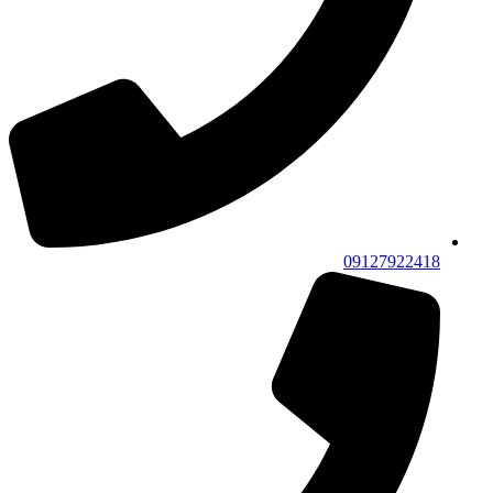
09127922418