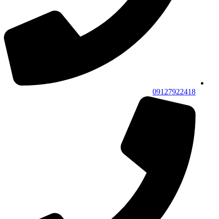
09127922418