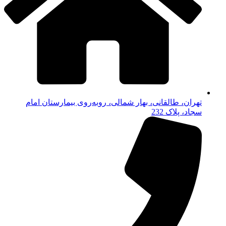
تهران، طالقانی، بهار شمالی، روبه‌روی بیمارستان امام
سجاد، پلاک 232