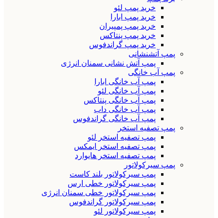
خرید پمپ لئو
خرید پمپ ابارا
خرید پمپ پمپیران
خرید پمپ پنتاکس
خرید پمپ گراندفوس
پمپ آتشنشانی
پمپ آتش نشانی سمنان انرژی
پمپ آب خانگی
پمپ آب خانگی ابارا
پمپ آب خانگی لئو
پمپ آب خانگی پنتاکس
پمپ آب خانگی داب
پمپ آب خانگی گراندفوس
پمپ تصفیه استخر
پمپ تصفیه استخر لئو
پمپ تصفیه استخر ایمکس
پمپ تصفیه استخر هایوارد
پمپ سیرکولاتور
پمپ سیرکولاتور بلند کاست
پمپ سیرکولاتور خطی ارس
پمپ سیرکولاتور خطی سمنان انرژی
پمپ سیرکولاتور گراندفوس
پمپ سیرکولاتور لئو