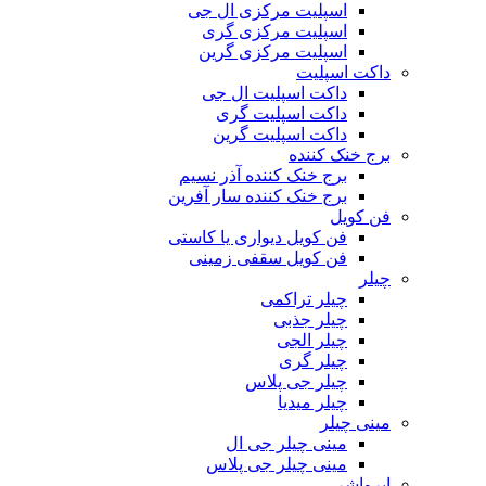
اسپلیت مرکزی ال جی
اسپلیت مرکزی گری
اسپلیت مرکزی گرین
داکت اسپلیت
داکت اسپلیت ال جی
داکت اسپلیت گری
داکت اسپلیت گرین
برج خنک کننده
برج خنک کننده آذر نسیم
برج خنک کننده سار آفرین
فن کویل
فن کویل دیواری یا کاستی
فن کویل سقفی زمینی
چیلر
چیلر تراکمی
چیلر جذبی
چیلر الجی
چیلر گری
چیلر جی پلاس
چیلر میدیا
مینی چیلر
مینی چیلر جی ال
مینی چیلر جی پلاس
ایرواشر