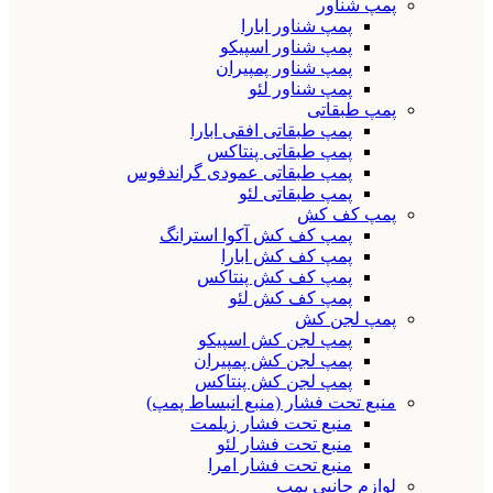
پمپ شناور
پمپ شناور ابارا
پمپ شناور اسپیکو
پمپ شناور پمپیران
پمپ شناور لئو
پمپ طبقاتی
پمپ طبقاتی افقی ابارا
پمپ طبقاتی پنتاکس
پمپ طبقاتی عمودی گراندفوس
پمپ طبقاتی لئو
پمپ کف کش
پمپ کف کش آکوا استرانگ
پمپ کف کش ابارا
پمپ کف کش پنتاکس
پمپ کف کش لئو
پمپ لجن کش
پمپ لجن کش اسپیکو
پمپ لجن کش پمپیران
پمپ لجن کش پنتاکس
منبع تحت فشار (منبع انبساط پمپ)
منبع تحت فشار زیلمت
منبع تحت فشار لئو
منبع تحت فشار امرا
لوازم جانبی پمپ