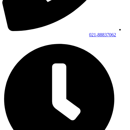
021-88837062