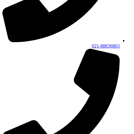
021-88836803