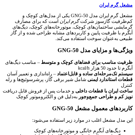
مشعل گرم ایران
مشعل گرم ایران مدل GNG-50 یکی از مدل‌های کوچک و
کم‌ظرفیت گازسوز شرکت
گرم ایران
است که برای مصارف
گرمایشی ساختمان‌های کوچک، موتورخانه‌های کوچک، دیگ‌های
آبگرم با ظرفیت پایین و کاربردهای مشابه طراحی شده و از گاز
طبیعی به‌عنوان سوخت استفاده می‌کند.
ویژگی‌ها و مزایای مدل GNG-50
ظرفیت مناسب برای فضاهای کوچک و متوسط
– مناسب دیگ‌های
آبگرم تا حدود 50 هزار kcal/h
سیستم تک‌مرحله‌ای ساده و قابل‌اعتماد
– راه‌اندازی و تعمیر آسان
قطعات استاندارد ایمنی
شامل شیر برقی گاز، پرشرسوئیچ‌ها و رله
کنترل
ساخت ایران با قطعات داخلی
و خدمات پس از فروش قابل دریافت
نویز کم و طراحی جمع‌وجور
به‌دلیل فن و الکتروموتور کوچک
کاربردهای معمول مشعل GNG-50
این مدل مشعل اغلب در موارد زیر استفاده می‌شود:
دیگ‌های آبگرم خانگی و موتورخانه‌های کوچک