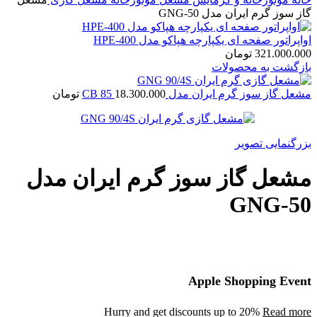
گاز سوز گرم ایران مدل GNG-50
اواپراتور صفحه ای یکپارچه هپاکو مدل HPE-400
321.000.000
تومان
بازگشت به محصولات
مشعل گاز سوز گرم ایران مدل CB 85
18.300.000
تومان
بزرگنمایی تصویر
مشعل گاز سوز گرم ایران مدل
GNG-50
Apple Shopping Event
Hurry and get discounts up to 20%
Read more