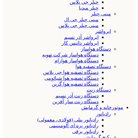
چیلر جی پلاس
چیلر میدیا
مینی چیلر
مینی چیلر جی ال
مینی چیلر جی پلاس
ایرواشر
ایرواشر آذر نسیم
ایرواشر داتیس کار
دستگاه هواساز
دستگاه هواساز شرکت تهویه
دستگاه هواساز هوارام
دستگاه تصفیه هوا
دستگاه تصفیه هوا جی پلاس
دستگاه تصفیه هوا شیائومی
دستگاه تصفیه هوا گرین
دستگاه زنت
دستگاه زنت آذر نسیم
دستگاه زنت سار آفرین
موتورخانه و گرمایش
رادیاتور
رادیاتور پنلی (فولادی، معمولی)
رادیاتور پره ای آلومینیمی
رادیاتور برقی
پکیج گرمایشی