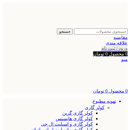
جستجو
مقایسه
علاقه مندی
ورود / ثبت نام
0
محصول
0
تومان
منو
0
محصول
0
تومان
تهویه مطبوع
کولر گازی
کولر گازی گرین
کولر گازی هایسنس
کولر گازی و اسپلیت ال جی
کولر گازی و اسپلیت ایران رادیاتور