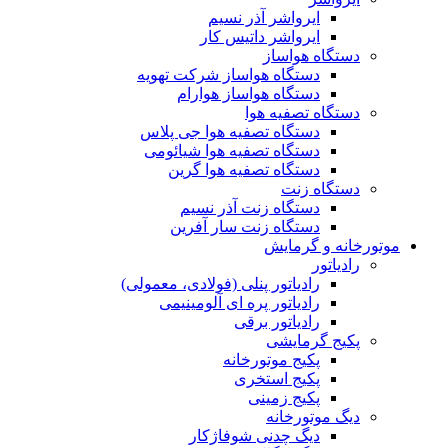
ایرواشر آذر نسیم
ایرواشر داتیس کار
دستگاه هواساز
دستگاه هواساز شرکت تهویه
دستگاه هواساز هوارام
دستگاه تصفیه هوا
دستگاه تصفیه هوا جی پلاس
دستگاه تصفیه هوا شیائومی
دستگاه تصفیه هوا گرین
دستگاه زنت
دستگاه زنت آذر نسیم
دستگاه زنت سار آفرین
موتورخانه و گرمایش
رادیاتور
رادیاتور پنلی (فولادی، معمولی)
رادیاتور پره ای آلومینیمی
رادیاتور برقی
پکیج گرمایشی
پکیج موتورخانه
پکیج استخری
پکیج زمینی
دیگ موتورخانه
دیگ چدنی شوفاژکار