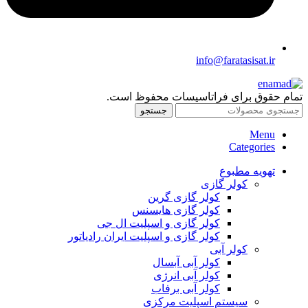
info@faratasisat.ir
تمام حقوق برای فراتاسیسات محفوظ است.
جستجو
Menu
Categories
تهویه مطبوع
کولر گازی
کولر گازی گرین
کولر گازی هایسنس
کولر گازی و اسپلیت ال جی
کولر گازی و اسپلیت ایران رادیاتور
کولر آبی
کولر آبی آبسال
کولر آبی انرژی
کولر آبی برفاب
سیستم اسپلیت مرکزی