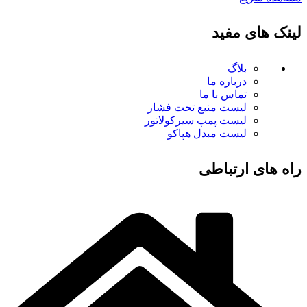
لینک های مفید
بلاگ
درباره ما
تماس با ما
لیست منبع تحت فشار
لیست پمپ سیرکولاتور
لیست مبدل هپاکو
راه های ارتباطی