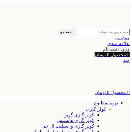
جستجو
مقایسه
علاقه مندی
ورود / ثبت نام
0
محصول
0
تومان
منو
0
محصول
0
تومان
تهویه مطبوع
کولر گازی
کولر گازی گرین
کولر گازی هایسنس
کولر گازی و اسپلیت ال جی
کولر گازی و اسپلیت ایران رادیاتور