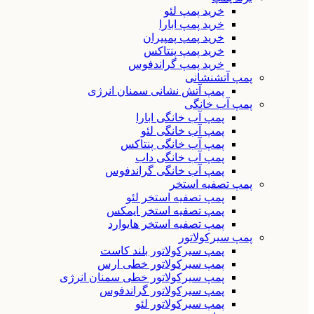
خرید پمپ لئو
خرید پمپ ابارا
خرید پمپ پمپیران
خرید پمپ پنتاکس
خرید پمپ گراندفوس
پمپ آتشنشانی
پمپ آتش نشانی سمنان انرژی
پمپ آب خانگی
پمپ آب خانگی ابارا
پمپ آب خانگی لئو
پمپ آب خانگی پنتاکس
پمپ آب خانگی داب
پمپ آب خانگی گراندفوس
پمپ تصفیه استخر
پمپ تصفیه استخر لئو
پمپ تصفیه استخر ایمکس
پمپ تصفیه استخر هایوارد
پمپ سیرکولاتور
پمپ سیرکولاتور بلند کاست
پمپ سیرکولاتور خطی ارس
پمپ سیرکولاتور خطی سمنان انرژی
پمپ سیرکولاتور گراندفوس
پمپ سیرکولاتور لئو