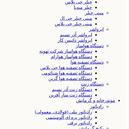
چیلر جی پلاس
چیلر میدیا
مینی چیلر
مینی چیلر جی ال
مینی چیلر جی پلاس
ایرواشر
ایرواشر آذر نسیم
ایرواشر داتیس کار
دستگاه هواساز
دستگاه هواساز شرکت تهویه
دستگاه هواساز هوارام
دستگاه تصفیه هوا
دستگاه تصفیه هوا جی پلاس
دستگاه تصفیه هوا شیائومی
دستگاه تصفیه هوا گرین
دستگاه زنت
دستگاه زنت آذر نسیم
دستگاه زنت سار آفرین
موتورخانه و گرمایش
رادیاتور
رادیاتور پنلی (فولادی، معمولی)
رادیاتور پره ای آلومینیمی
رادیاتور برقی
پکیج گرمایشی