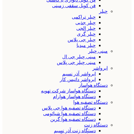
فن کویل سقفی زمینی
چیلر
چیلر تراکمی
چیلر جذبی
چیلر الجی
چیلر گری
چیلر جی پلاس
چیلر میدیا
مینی چیلر
مینی چیلر جی ال
مینی چیلر جی پلاس
ایرواشر
ایرواشر آذر نسیم
ایرواشر داتیس کار
دستگاه هواساز
دستگاه هواساز شرکت تهویه
دستگاه هواساز هوارام
دستگاه تصفیه هوا
دستگاه تصفیه هوا جی پلاس
دستگاه تصفیه هوا شیائومی
دستگاه تصفیه هوا گرین
دستگاه زنت
دستگاه زنت آذر نسیم