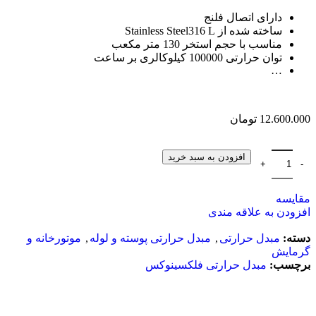
دارای اتصال فلنج
ساخته شده از Stainless Steel316 L
مناسب با حجم استخر 130 متر مکعب
توان حرارتی 100000 کیلوکالری بر ساعت
…
12.600.000
تومان
افزودن به سبد خرید
مقایسه
افزودن به علاقه مندی
دسته:
مبدل حرارتی
,
مبدل حرارتی پوسته و لوله
,
موتورخانه و
گرمایش
برچسب:
مبدل حرارتی فلکسینوکس