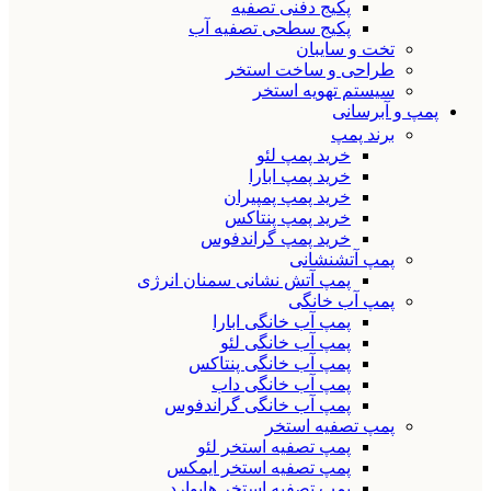
پکیج دفنی تصفیه
پکیج سطحی تصفیه آب
تخت و سایبان
طراحی و ساخت استخر
سیستم تهویه استخر
پمپ و آبرسانی
برند پمپ
خرید پمپ لئو
خرید پمپ ابارا
خرید پمپ پمپیران
خرید پمپ پنتاکس
خرید پمپ گراندفوس
پمپ آتشنشانی
پمپ آتش نشانی سمنان انرژی
پمپ آب خانگی
پمپ آب خانگی ابارا
پمپ آب خانگی لئو
پمپ آب خانگی پنتاکس
پمپ آب خانگی داب
پمپ آب خانگی گراندفوس
پمپ تصفیه استخر
پمپ تصفیه استخر لئو
پمپ تصفیه استخر ایمکس
پمپ تصفیه استخر هایوارد