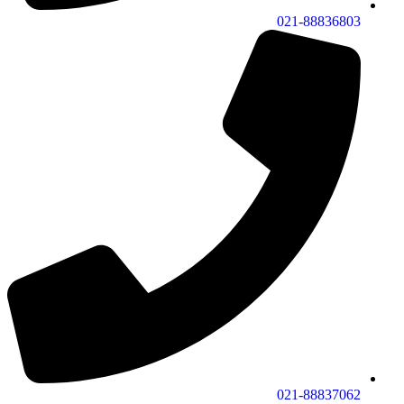
021-88836803
021-88837062