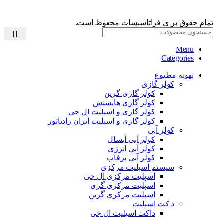
تمام حقوق برای فراتاسیسات محفوظ است.
Menu
Categories
تهویه مطبوع
کولر گازی
کولر گازی گرین
کولر گازی هایسنس
کولر گازی و اسپلیت ال جی
کولر گازی و اسپلیت ایران رادیاتور
کولر آبی
کولر آبی آبسال
کولر آبی انرژی
کولر آبی برفاب
سیستم اسپلیت مرکزی
اسپلیت مرکزی ال جی
اسپلیت مرکزی گری
اسپلیت مرکزی گرین
داکت اسپلیت
داکت اسپلیت ال جی