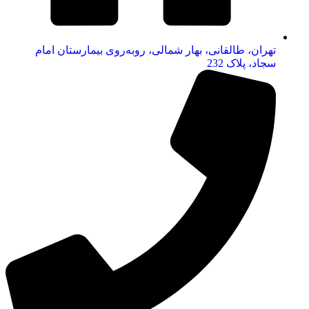
تهران، طالقانی، بهار شمالی، روبه‌روی بیمارستان امام
سجاد، پلاک 232