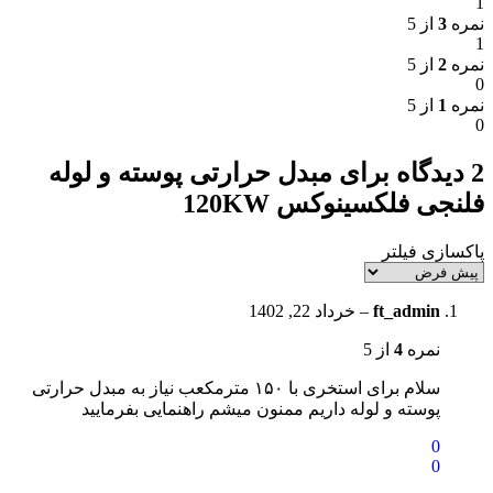
1
نمره
3
از 5
1
نمره
2
از 5
0
نمره
1
از 5
0
2 دیدگاه برای
مبدل حرارتی پوسته و لوله
فلنجی فلکسینوکس 120KW
پاکسازی فیلتر
ft_admin
–
خرداد 22, 1402
نمره
4
از 5
سلام برای استخری با ۱۵۰ مترمکعب نیاز به مبدل حرارتی
پوسته و لوله داریم ممنون میشم راهنمایی بفرمایید
0
0