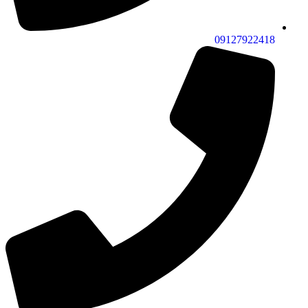
09127922418