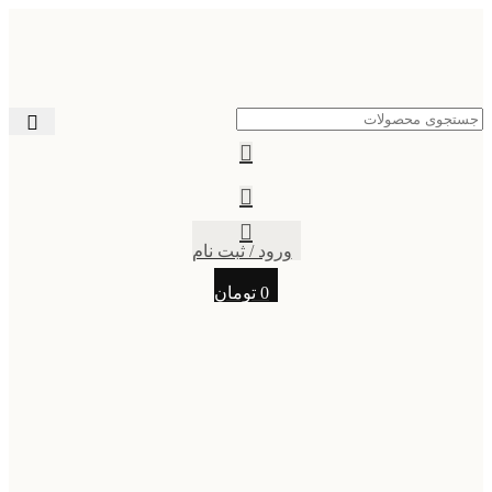
ورود / ثبت نام
0
تومان