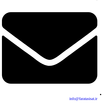
info@faratasisat.ir