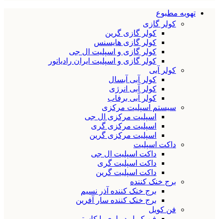
تهویه مطبوع
کولر گازی
کولر گازی گرین
کولر گازی هایسنس
کولر گازی و اسپلیت ال جی
کولر گازی و اسپلیت ایران رادیاتور
کولر آبی
کولر آبی آبسال
کولر آبی انرژی
کولر آبی برفاب
سیستم اسپلیت مرکزی
اسپلیت مرکزی ال جی
اسپلیت مرکزی گری
اسپلیت مرکزی گرین
داکت اسپلیت
داکت اسپلیت ال جی
داکت اسپلیت گری
داکت اسپلیت گرین
برج خنک کننده
برج خنک کننده آذر نسیم
برج خنک کننده سار آفرین
فن کویل
فن کویل دیواری یا کاستی