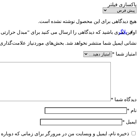
تجهیزات اندازه گیری دما
پاکسازی فیلتر
ترمومتر
آنالیزر گاز
CO متر
هیچ دیدگاهی برای این محصول نوشته نشده است.
اکسیژن سنج
بلاگ
اولین نفری باشید که دیدگاهی را ارسال می کنید برای “مبدل حرارتی صفحه ای 5000 لی
نشانی ایمیل شما منتشر نخواهد شد.
بخش‌های موردنیاز علامت‌گذاری 
امتیاز شما
*
دیدگاه شما
*
نام
*
ایمیل
*
ذخیره نام، ایمیل و وبسایت من در مرورگر برای زمانی که دوباره 