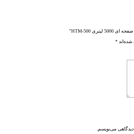
تری HTM-500”
شده‌اند
*
دیدگاهی می‌نویسم.