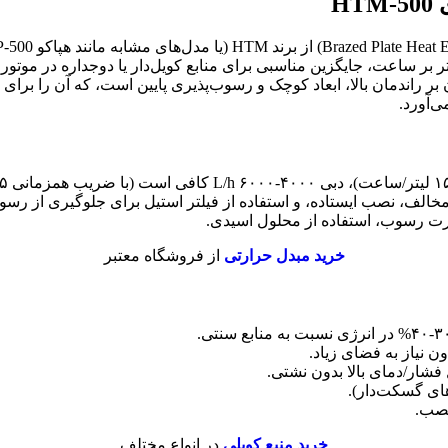
بویلر و آب مصرفی) طراحی شده است. این مدل با دبی ۵۰۰۰ لیتر بر ساعت، جایگزین مناسبی برای مناب
۳ متر مربع) می‌باشد. تمرکز آن بر راندمان بالا، ابعاد کوچک و رسوب‌پذیری پایین است
‌آورد.
و مخالف، نصب ایستاده، و استفاده از فیلتر استیل برای جلوگیری از ر
رت رسوب، استفاده از محلول اسیدی.
خرید مبدل حرارتی
از فروشگاه معتبر
ن نیاز به فضای زیاد.
شار/دمای بالا بدون نشتی.
ای گسکت‌دار).
نصب.
خرید منبع کویلی
در انواع مختلف