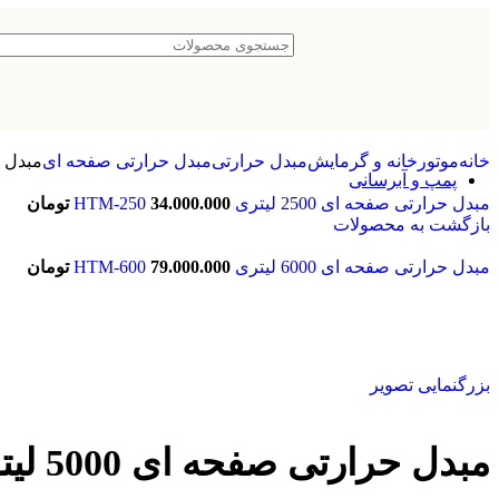
هیتر سونا مرطوب
پکیج تصفیه استخر
پکیج t pack تصفیه آب
پکیج دفنی تصفیه
پکیج سطحی تصفیه آب
تخت و سایبان
طراحی و ساخت استخر
سیستم تهویه استخر
خانه
موتورخانه و گرمایش
مبدل حرارتی
مبدل حرارتی صفحه ای
مبدل حرارت
پمپ و آبرسانی
برند پمپ
مبدل حرارتی صفحه ای 2500 لیتری HTM-250
34.000.000
تومان
بازگشت به محصولات
خرید پمپ لئو
خرید پمپ ابارا
مبدل حرارتی صفحه ای 6000 لیتری HTM-600
خرید پمپ پمپیران
79.000.000
تومان
خرید پمپ پنتاکس
خرید پمپ گراندفوس
پمپ آتشنشانی
پمپ آتش نشانی سمنان انرژی
پمپ آب خانگی
بزرگنمایی تصویر
پمپ آب خانگی ابارا
پمپ آب خانگی لئو
پمپ آب خانگی پنتاکس
مبدل حرارتی صفحه ای 5000 لیتری HTM-500
پمپ آب خانگی داب
پمپ آب خانگی گراندفوس