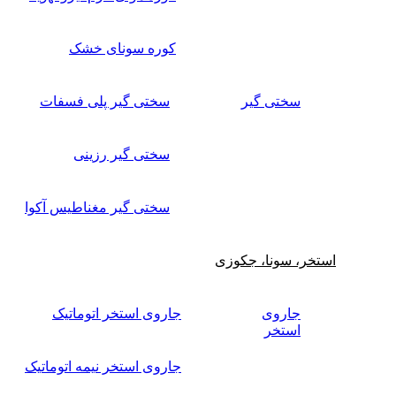
کوره سونای خشک
سختی گیر
سختی گیر پلی فسفات
سختی گیر رزینی
سختی گیر مغناطیس آکوا
استخر، سونا، جکوزی
جاروی
جاروی استخر اتوماتیک
استخر
جاروی استخر نیمه اتوماتیک