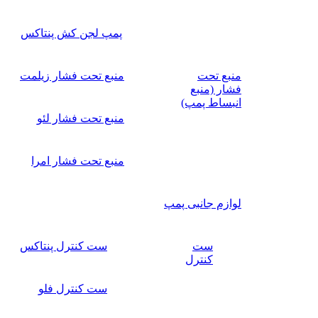
پمپ لجن کش پنتاکس
منبع تحت
منبع تحت فشار زیلمت
فشار (منبع
انبساط پمپ)
منبع تحت فشار لئو
منبع تحت فشار امرا
لوازم جانبی پمپ
ست
ست کنترل پنتاکس
کنترل
ست کنترل فلو