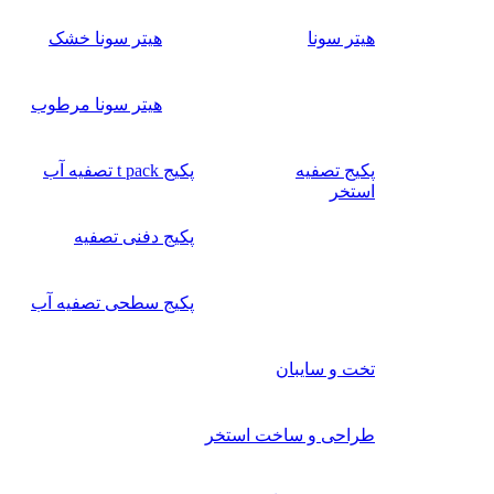
هیتر سونا
هیتر سونا خشک
هیتر سونا مرطوب
پکیج تصفیه
پکیج t pack تصفیه آب
استخر
پکیج دفنی تصفیه
پکیج سطحی تصفیه آب
تخت و سایبان
طراحی و ساخت استخر