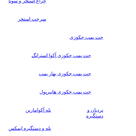
چراغ استخر و سونا
سرجت استخر
جت پمپ جکوزی
جت پمپ جکوزی آکوا استرانگ
جت پمپ جکوزی بهار پمپ
جت پمپ جکوزی هایپرپول
نردبان و
پله آکوامارین
دستگیره
پله و دستگیره ایمکس