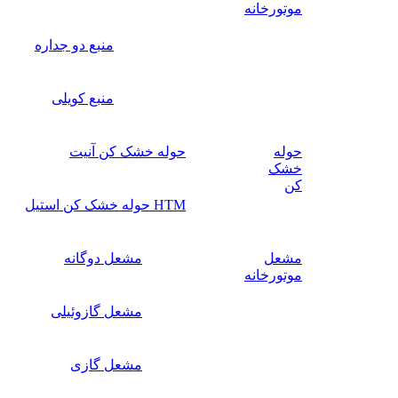
موتورخانه
منبع دو جداره
منبع کویلی
حوله
حوله خشک کن آنیت
خشک
کن
HTM حوله خشک کن استیل
مشعل
مشعل دوگانه
موتورخانه
مشعل گازوئیلی
مشعل گازی