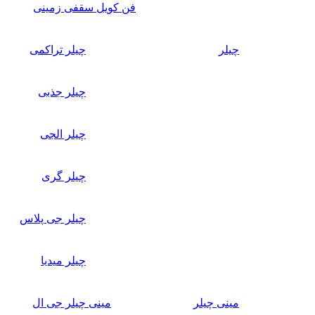
فن کویل سقفی زمینی
چیلر
چیلر تراکمی
چیلر جذبی
چیلر الجی
چیلر گری
چیلر جی پلاس
چیلر میدیا
مینی چیلر
مینی چیلر جی ال