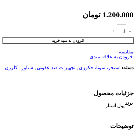
1.200.000
تومان
افزودن به سبد خرید
مقایسه
افزودن به علاقه مندی
دسته:
استخر، سونا، جکوزی
,
تجهیزات ضد عفونی
,
شناور
,
کلرزن
جزئیات محصول
برند
پول استار
توضیحات