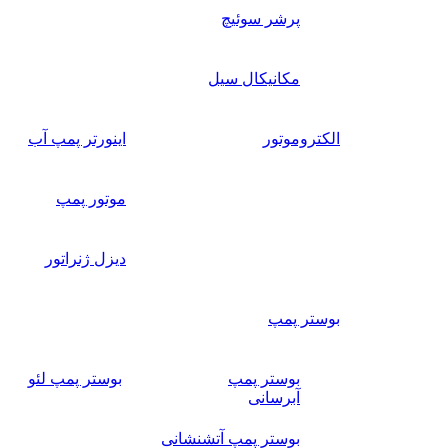
پرشر سوئیچ
مکانیکال سیل
الکتروموتور
اینورتر پمپ آب
موتور پمپ
دیزل ژنراتور
بوستر پمپ
بوستر پمپ
بوستر پمپ لئو
آبرسانی
بوستر پمپ آتشنشانی