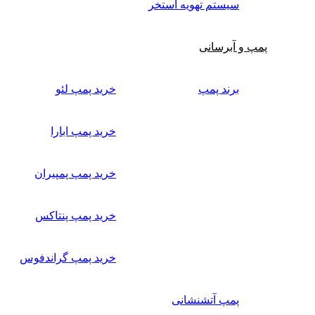
سیستم تهویه استخر
پمپ و آبرسانی
برند پمپ
خرید پمپ لئو
خرید پمپ ابارا
خرید پمپ پمپیران
خرید پمپ پنتاکس
خرید پمپ گراندفوس
پمپ آتشنشانی