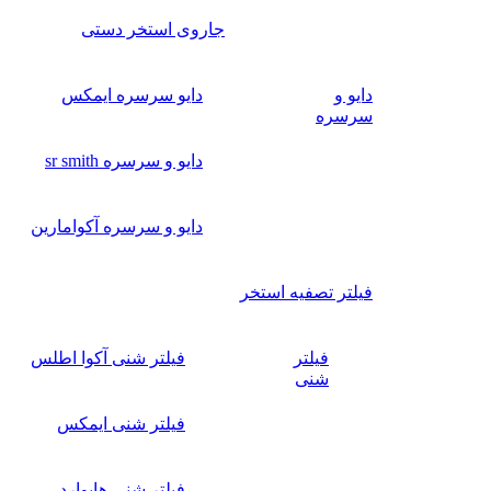
جاروی استخر دستی
دایو و
دایو سرسره ایمکس
سرسره
دایو و سرسره sr smith
دایو و سرسره آکوامارین
فیلتر تصفیه استخر
فیلتر
فیلتر شنی آکوا اطلس
شنی
فیلتر شنی ایمکس
فیلتر شنی هایوارد