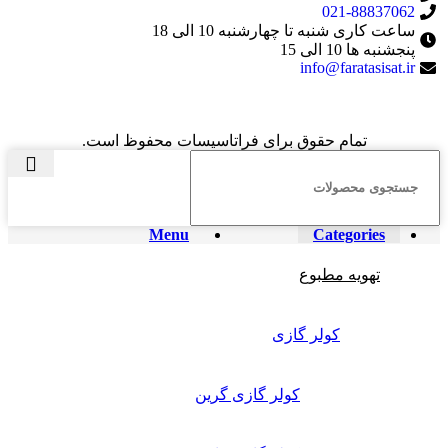
021-88837062
ساعت کاری شنبه تا چهارشنبه 10 الی 18
پنجشنبه ها 10 الی 15
info@faratasisat.ir
تمام حقوق برای فراتاسیسات محفوظ است.
Menu
Categories
تهویه مطبوع
کولر گازی
کولر گازی گرین