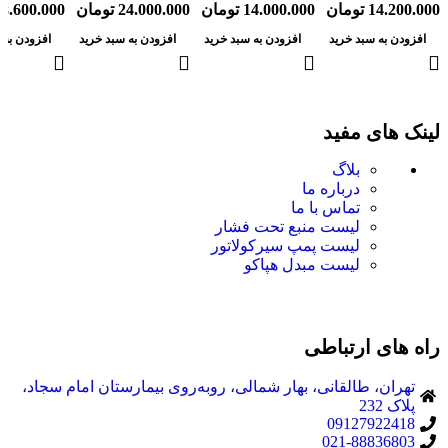
14.200.000
تومان
14.000.000
تومان
24.000.000
تومان
58.600.000
افزودن به سبد خرید
افزودن به سبد خرید
افزودن به سبد خرید
افزودن به 
لینک های مفید
بلاگ
درباره ما
تماس با ما
لیست منبع تحت فشار
لیست پمپ سیرکولاتور
لیست مبدل هپاکو
راه های ارتباطی
تهران، طالقانی، بهار شمالی، روبه‌روی بیمارستان امام سجاد،
پلاک 232
09127922418
021-88836803