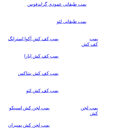
پمپ طبقاتی عمودی گراندفوس
پمپ طبقاتی لئو
پمپ
پمپ کف کش آکوا استرانگ
کف کش
پمپ کف کش ابارا
پمپ کف کش پنتاکس
پمپ کف کش لئو
پمپ لجن
پمپ لجن کش اسپیکو
کش
پمپ لجن کش پمپیران