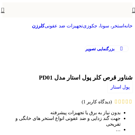
0
خانه
استخر، سونا، جکوزی
تجهیزات ضد عفونی
کلرزن
بزرگنمایی تصویر
شناور قرص کلر پول استار مدل PD01
پول استار
(دیدگاه کاربر
1
)
بدون نیاز به برق یا تجهیزات پیشرفته
جهت گند زدایی و ضد عفونی انواع استخر های خانگی و
تفریحی
…