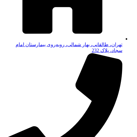
تهران، طالقانی، بهار شمالی، روبه‌روی بیمارستان امام
سجاد، پلاک 232