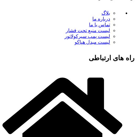
بلاگ
درباره ما
تماس با ما
لیست منبع تحت فشار
لیست پمپ سیرکولاتور
لیست مبدل هپاکو
راه های ارتباطی