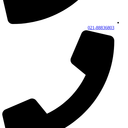
021-88836803