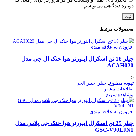
دوباره دیدگاهی می‌نویسم.
محصولات مرتبط
افزودن به علاقه مندی
چیلر 18 تن اسکرال اینورتر هوا خنک ال جی مدل
ACAH020
5
تهویه مطبوع
,
چیلر
,
چیلر الجی
اطلاعات بیشتر
مشاهده سریع
افزودن به علاقه مندی
چیلر 25 تن اسکرال اینورتر هوا خنک جی پلاس مدل
GSC-V90LJN1