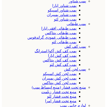
پمپ شناور
پمپ شناور ابارا
پمپ شناور اسپیکو
پمپ شناور پمپیران
پمپ شناور لئو
پمپ طبقاتی
پمپ طبقاتی افقی ابارا
پمپ طبقاتی پنتاکس
پمپ طبقاتی عمودی گراندفوس
پمپ طبقاتی لئو
پمپ کف کش
پمپ کف کش آکوا استرانگ
پمپ کف کش ابارا
پمپ کف کش پنتاکس
پمپ کف کش لئو
پمپ لجن کش
پمپ لجن کش اسپیکو
پمپ لجن کش پمپیران
پمپ لجن کش پنتاکس
منبع تحت فشار (منبع انبساط پمپ)
منبع تحت فشار زیلمت
منبع تحت فشار لئو
منبع تحت فشار امرا
لوازم جانبی پمپ