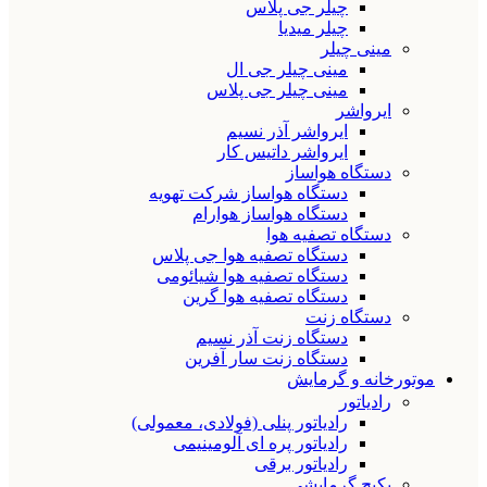
چیلر جی پلاس
چیلر میدیا
مینی چیلر
مینی چیلر جی ال
مینی چیلر جی پلاس
ایرواشر
ایرواشر آذر نسیم
ایرواشر داتیس کار
دستگاه هواساز
دستگاه هواساز شرکت تهویه
دستگاه هواساز هوارام
دستگاه تصفیه هوا
دستگاه تصفیه هوا جی پلاس
دستگاه تصفیه هوا شیائومی
دستگاه تصفیه هوا گرین
دستگاه زنت
دستگاه زنت آذر نسیم
دستگاه زنت سار آفرین
موتورخانه و گرمایش
رادیاتور
رادیاتور پنلی (فولادی، معمولی)
رادیاتور پره ای آلومینیمی
رادیاتور برقی
پکیج گرمایشی