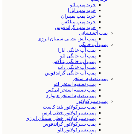
خرید پمپ لئو
خرید پمپ ابارا
خرید پمپ پمپیران
خرید پمپ پنتاکس
خرید پمپ گراندفوس
پمپ آتشنشانی
پمپ آتش نشانی سمنان انرژی
پمپ آب خانگی
پمپ آب خانگی ابارا
پمپ آب خانگی لئو
پمپ آب خانگی پنتاکس
پمپ آب خانگی داب
پمپ آب خانگی گراندفوس
پمپ تصفیه استخر
پمپ تصفیه استخر لئو
پمپ تصفیه استخر ایمکس
پمپ تصفیه استخر هایوارد
پمپ سیرکولاتور
پمپ سیرکولاتور بلند کاست
پمپ سیرکولاتور خطی ارس
پمپ سیرکولاتور خطی سمنان انرژی
پمپ سیرکولاتور گراندفوس
پمپ سیرکولاتور لئو