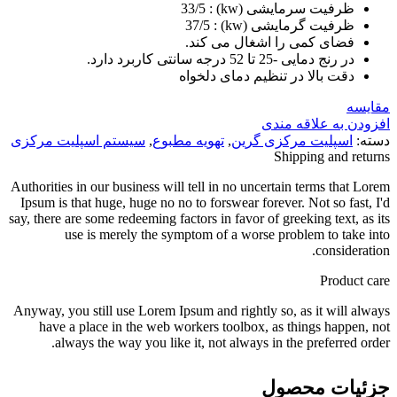
ظرفیت سرمایشی (kw) : 33/5
ظرفیت گرمایشی (kw) : 37/5
فضای کمی را اشغال می کند.
در رنج دمایی -25 تا 52 درجه سانتی کاربرد دارد.
دقت بالا در تنظیم دمای دلخواه
مقایسه
افزودن به علاقه مندی
دسته:
اسپلیت مرکزی گرین
,
تهویه مطبوع
,
سیستم اسپلیت مرکزی
Shipping and returns
Authorities in our business will tell in no uncertain terms that Lorem
Ipsum is that huge, huge no no to forswear forever. Not so fast, I'd
say, there are some redeeming factors in favor of greeking text, as its
use is merely the symptom of a worse problem to take into
consideration.
Product care
Anyway, you still use Lorem Ipsum and rightly so, as it will always
have a place in the web workers toolbox, as things happen, not
always the way you like it, not always in the preferred order.
جزئیات محصول