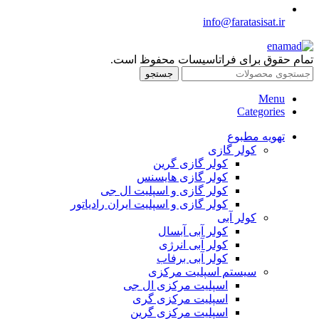
info@faratasisat.ir
تمام حقوق برای فراتاسیسات محفوظ است.
جستجو
Menu
Categories
تهویه مطبوع
کولر گازی
کولر گازی گرین
کولر گازی هایسنس
کولر گازی و اسپلیت ال جی
کولر گازی و اسپلیت ایران رادیاتور
کولر آبی
کولر آبی آبسال
کولر آبی انرژی
کولر آبی برفاب
سیستم اسپلیت مرکزی
اسپلیت مرکزی ال جی
اسپلیت مرکزی گری
اسپلیت مرکزی گرین