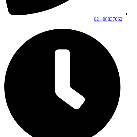
021-88837062