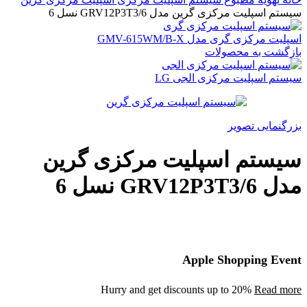
سیستم اسپلیت مرکزی گرین مدل GRV12P3T3/6 نسل 6
اسپلیت مرکزی گری مدل GMV-615WM/B-X
بازگشت به محصولات
سیستم اسپلیت مرکزی الجی LG
بزرگنمایی تصویر
سیستم اسپلیت مرکزی گرین
مدل GRV12P3T3/6 نسل 6
Apple Shopping Event
Hurry and get discounts up to 20%
Read more