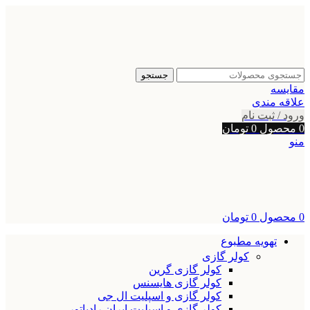
جستجو
مقایسه
علاقه مندی
ورود / ثبت نام
0
محصول
0
تومان
منو
0
محصول
0
تومان
تهویه مطبوع
کولر گازی
کولر گازی گرین
کولر گازی هایسنس
کولر گازی و اسپلیت ال جی
کولر گازی و اسپلیت ایران رادیاتور