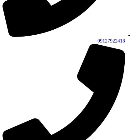
09127922418