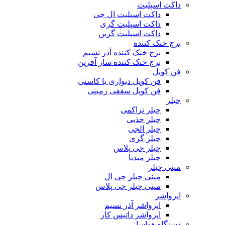
داکت اسپلیت
داکت اسپلیت ال جی
داکت اسپلیت گری
داکت اسپلیت گرین
برج خنک کننده
برج خنک کننده آذر نسیم
برج خنک کننده سار آفرین
فن کویل
فن کویل دیواری یا کاستی
فن کویل سقفی زمینی
چیلر
چیلر تراکمی
چیلر جذبی
چیلر الجی
چیلر گری
چیلر جی پلاس
چیلر میدیا
مینی چیلر
مینی چیلر جی ال
مینی چیلر جی پلاس
ایرواشر
ایرواشر آذر نسیم
ایرواشر داتیس کار
دستگاه هواساز