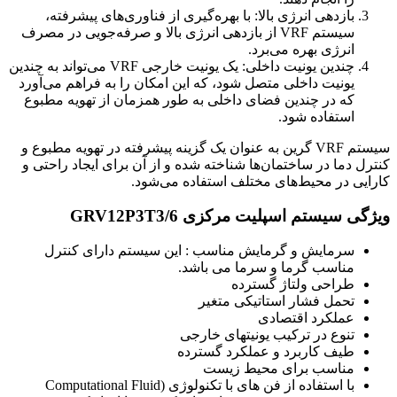
بازدهی انرژی بالا: با بهره‌گیری از فناوری‌های پیشرفته،
سیستم VRF از بازدهی انرژی بالا و صرفه‌جویی در مصرف
انرژی بهره می‌برد.
چندین یونیت داخلی: یک یونیت خارجی VRF می‌تواند به چندین
یونیت داخلی متصل شود، که این امکان را به فراهم می‌آورد
که در چندین فضای داخلی به طور همزمان از تهویه مطبوع
استفاده شود.
سیستم VRF گرین به عنوان یک گزینه پیشرفته در تهویه مطبوع و
کنترل دما در ساختمان‌ها شناخته شده و از آن برای ایجاد راحتی و
کارایی در محیط‌های مختلف استفاده می‌شود.
ویژگی سیستم اسپلیت مرکزی GRV12P3T3/6
سرمایش و گرمایش مناسب : این سیستم دارای کنترل
مناسب گرما و سرما می باشد.
طراحی ولتاژ گسترده
تحمل فشار استاتیکی متغیر
عملکرد اقتصادی
تنوع در ترکیب یونیتهای خارجی
طیف کاربرد و عملکرد گسترده
مناسب برای محیط زیست
با استفاده از فن های با تکنولوژی (Computational Fluid