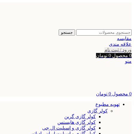
جستجو
مقایسه
علاقه مندی
ورود / ثبت نام
0
محصول
0
تومان
منو
0
محصول
0
تومان
تهویه مطبوع
کولر گازی
کولر گازی گرین
کولر گازی هایسنس
کولر گازی و اسپلیت ال جی
کولر گازی و اسپلیت ایران رادیاتور