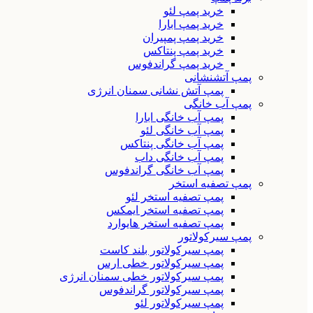
خرید پمپ لئو
خرید پمپ ابارا
خرید پمپ پمپیران
خرید پمپ پنتاکس
خرید پمپ گراندفوس
پمپ آتشنشانی
پمپ آتش نشانی سمنان انرژی
پمپ آب خانگی
پمپ آب خانگی ابارا
پمپ آب خانگی لئو
پمپ آب خانگی پنتاکس
پمپ آب خانگی داب
پمپ آب خانگی گراندفوس
پمپ تصفیه استخر
پمپ تصفیه استخر لئو
پمپ تصفیه استخر ایمکس
پمپ تصفیه استخر هایوارد
پمپ سیرکولاتور
پمپ سیرکولاتور بلند کاست
پمپ سیرکولاتور خطی ارس
پمپ سیرکولاتور خطی سمنان انرژی
پمپ سیرکولاتور گراندفوس
پمپ سیرکولاتور لئو