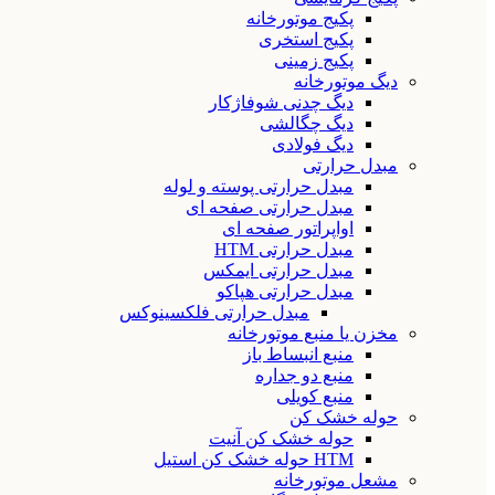
پکیج موتورخانه
پکیج استخری
پکیج زمینی
دیگ موتورخانه
دیگ چدنی شوفاژکار
دیگ چگالشی
دیگ فولادی
مبدل حرارتی
مبدل حرارتی پوسته و لوله
مبدل حرارتی صفحه ای
اواپراتور صفحه ای
مبدل حرارتی HTM
مبدل حرارتی ایمکس
مبدل حرارتی هپاکو
مبدل حرارتی فلکسینوکس
مخزن یا منبع موتورخانه
منبع انبساط باز
منبع دو جداره
منبع کویلی
حوله خشک کن
حوله خشک کن آنیت
HTM حوله خشک کن استیل
مشعل موتورخانه