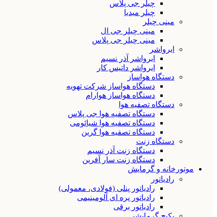
چیلر جی پلاس
چیلر میدیا
مینی چیلر
مینی چیلر جی ال
مینی چیلر جی پلاس
ایرواشر
ایرواشر آذر نسیم
ایرواشر داتیس کار
دستگاه هواساز
دستگاه هواساز شرکت تهویه
دستگاه هواساز هوارام
دستگاه تصفیه هوا
دستگاه تصفیه هوا جی پلاس
دستگاه تصفیه هوا شیائومی
دستگاه تصفیه هوا گرین
دستگاه زنت
دستگاه زنت آذر نسیم
دستگاه زنت سار آفرین
موتورخانه و گرمایش
رادیاتور
رادیاتور پنلی (فولادی، معمولی)
رادیاتور پره ای آلومینیمی
رادیاتور برقی
پکیج گرمایشی