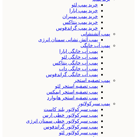
خرید پمپ لئو
خرید پمپ ابارا
خرید پمپ پمپیران
خرید پمپ پنتاکس
خرید پمپ گراندفوس
پمپ آتشنشانی
پمپ آتش نشانی سمنان انرژی
پمپ آب خانگی
پمپ آب خانگی ابارا
پمپ آب خانگی لئو
پمپ آب خانگی پنتاکس
پمپ آب خانگی داب
پمپ آب خانگی گراندفوس
پمپ تصفیه استخر
پمپ تصفیه استخر لئو
پمپ تصفیه استخر ایمکس
پمپ تصفیه استخر هایوارد
پمپ سیرکولاتور
پمپ سیرکولاتور بلند کاست
پمپ سیرکولاتور خطی ارس
پمپ سیرکولاتور خطی سمنان انرژی
پمپ سیرکولاتور گراندفوس
پمپ سیرکولاتور لئو