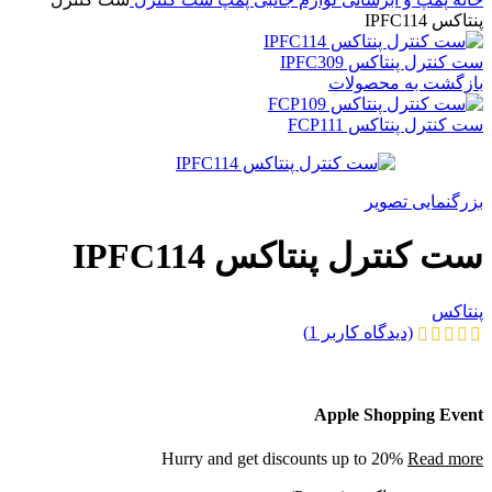
پنتاکس IPFC114
ست کنترل پنتاکس IPFC309
بازگشت به محصولات
ست کنترل پنتاکس FCP111
بزرگنمایی تصویر
ست کنترل پنتاکس IPFC114
پنتاکس
(دیدگاه کاربر
1
)
Apple Shopping Event
Hurry and get discounts up to 20%
Read more