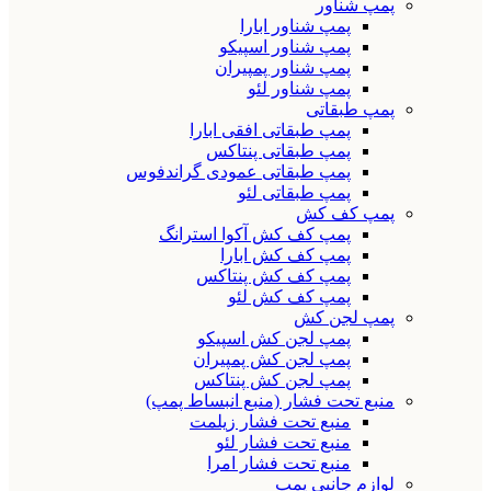
پمپ شناور
پمپ شناور ابارا
پمپ شناور اسپیکو
پمپ شناور پمپیران
پمپ شناور لئو
پمپ طبقاتی
پمپ طبقاتی افقی ابارا
پمپ طبقاتی پنتاکس
پمپ طبقاتی عمودی گراندفوس
پمپ طبقاتی لئو
پمپ کف کش
پمپ کف کش آکوا استرانگ
پمپ کف کش ابارا
پمپ کف کش پنتاکس
پمپ کف کش لئو
پمپ لجن کش
پمپ لجن کش اسپیکو
پمپ لجن کش پمپیران
پمپ لجن کش پنتاکس
منبع تحت فشار (منبع انبساط پمپ)
منبع تحت فشار زیلمت
منبع تحت فشار لئو
منبع تحت فشار امرا
لوازم جانبی پمپ