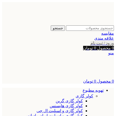
جستجو
مقایسه
علاقه مندی
ورود / ثبت نام
0
محصول
0
تومان
منو
0
محصول
0
تومان
تهویه مطبوع
کولر گازی
کولر گازی گرین
کولر گازی هایسنس
کولر گازی و اسپلیت ال جی
کولر گازی و اسپلیت ایران رادیاتور