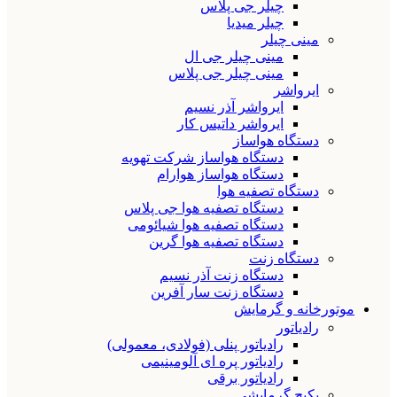
چیلر جی پلاس
چیلر میدیا
مینی چیلر
مینی چیلر جی ال
مینی چیلر جی پلاس
ایرواشر
ایرواشر آذر نسیم
ایرواشر داتیس کار
دستگاه هواساز
دستگاه هواساز شرکت تهویه
دستگاه هواساز هوارام
دستگاه تصفیه هوا
دستگاه تصفیه هوا جی پلاس
دستگاه تصفیه هوا شیائومی
دستگاه تصفیه هوا گرین
دستگاه زنت
دستگاه زنت آذر نسیم
دستگاه زنت سار آفرین
موتورخانه و گرمایش
رادیاتور
رادیاتور پنلی (فولادی، معمولی)
رادیاتور پره ای آلومینیمی
رادیاتور برقی
پکیج گرمایشی