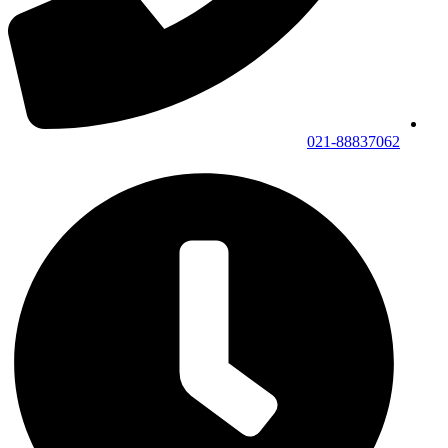
021-88837062