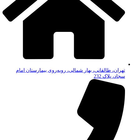
تهران، طالقانی، بهار شمالی، روبه‌روی بیمارستان امام
سجاد، پلاک 232