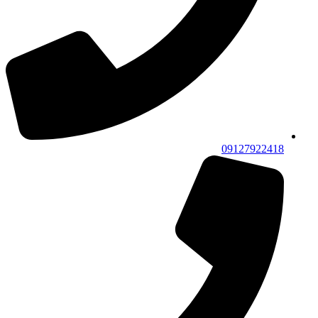
09127922418