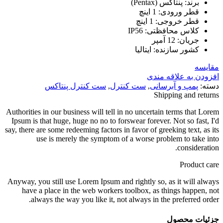
برند: پنتاکس (Pentax)
قطر ورودی
:
1 اینچ
قطر خروجی
:
1 اینچ
کلاس محافظتی
:
IP56
جریان
:
12 آمپر
کشور سازنده
:
ایتالیا
مقایسه
افزودن به علاقه مندی
دسته:
پمپ و آبرسانی
,
ست کنترل
,
ست کنترل پنتاکس
Shipping and returns
Authorities in our business will tell in no uncertain terms that Lorem
Ipsum is that huge, huge no no to forswear forever. Not so fast, I'd
say, there are some redeeming factors in favor of greeking text, as its
use is merely the symptom of a worse problem to take into
consideration.
Product care
Anyway, you still use Lorem Ipsum and rightly so, as it will always
have a place in the web workers toolbox, as things happen, not
always the way you like it, not always in the preferred order.
جزئیات محصول