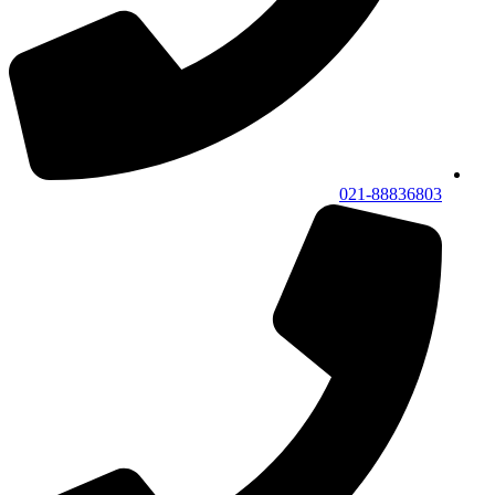
021-88836803