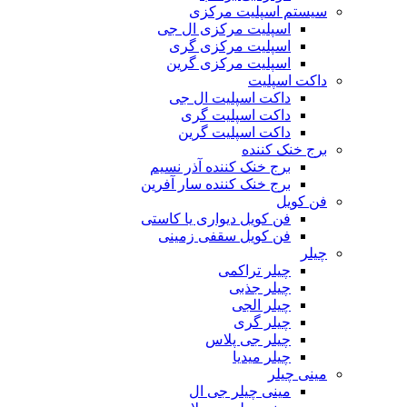
سیستم اسپلیت مرکزی
اسپلیت مرکزی ال جی
اسپلیت مرکزی گری
اسپلیت مرکزی گرین
داکت اسپلیت
داکت اسپلیت ال جی
داکت اسپلیت گری
داکت اسپلیت گرین
برج خنک کننده
برج خنک کننده آذر نسیم
برج خنک کننده سار آفرین
فن کویل
فن کویل دیواری یا کاستی
فن کویل سقفی زمینی
چیلر
چیلر تراکمی
چیلر جذبی
چیلر الجی
چیلر گری
چیلر جی پلاس
چیلر میدیا
مینی چیلر
مینی چیلر جی ال