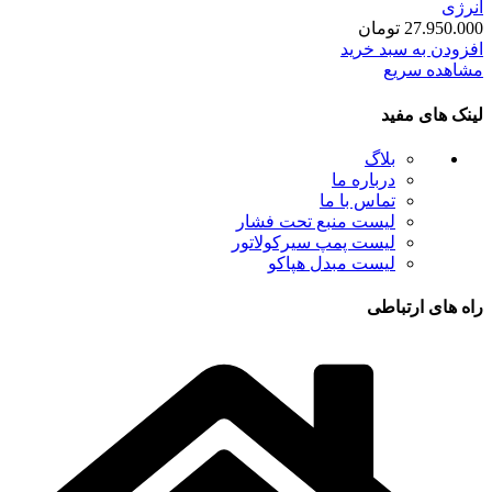
انرژی
27.950.000
تومان
افزودن به سبد خرید
مشاهده سریع
لینک های مفید
بلاگ
درباره ما
تماس با ما
لیست منبع تحت فشار
لیست پمپ سیرکولاتور
لیست مبدل هپاکو
راه های ارتباطی